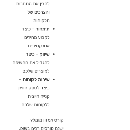
להבין את התחרות
והצרכים של
הלקוחות
תימחור
– כיצד
לקבוע מחירים
אטרקטיביים
שיווק
– כיצד
להגדיל את החשיפה
למוצרים שלכם
שירות לקוחות
–
כיצד לספק חווית
קנייה חיובית
ללקוחות שלכם
קורס אמזון מומלץ
ישנם קורסים רבים בשוק,