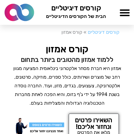
ילוג
קורסים דיגיטליים
תוכן
הבית של הקורסים הדיגיטליים
TESTAMIND Academy
קורסים דיגיטליים
»
קורס אמזון
קורס אמזון
ללמוד אמזון מהטובים ביותר בתחום
אמזון היא חברת מסחר אלקטרוני בינלאומית המציעה מגוון
רחב של מוצרים ושירותים, כולל ספרים, מוזיקה, סרטונים,
אלקטרוניקה, צעצועים, בגדים, מזון, ועוד. החברה נוסדה
בשנת 1994 על ידי ג'ף בזוס, והיא הפכה לאחת מחברות
הטכנולוגיה הגדולות והמצליחות בעולם.
השאירו פרטים
ונחזור אליכם!
מלאו את הפרטים