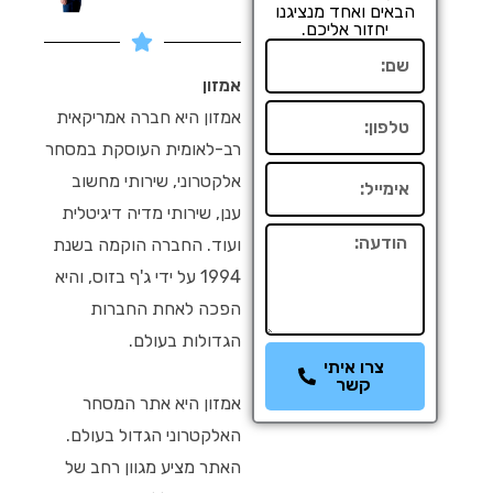
הבאים ואחד מנציגנו
יחזור אליכם.
שם
אמזון
טלפון
אמזון היא חברה אמריקאית
רב-לאומית העוסקת במסחר
אימייל
אלקטרוני, שירותי מחשוב
ענן, שירותי מדיה דיגיטלית
הודעה
ועוד. החברה הוקמה בשנת
1994 על ידי ג'ף בזוס, והיא
הפכה לאחת החברות
הגדולות בעולם.
צרו איתי
קשר
אמזון היא אתר המסחר
האלקטרוני הגדול בעולם.
האתר מציע מגוון רחב של