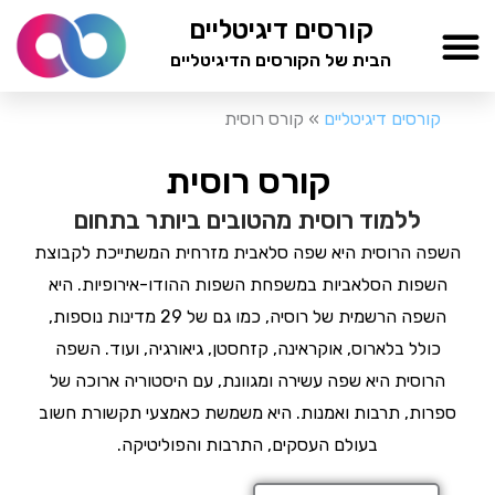
ילוג
קורסים דיגיטליים
תוכן
הבית של הקורסים הדיגיטליים
TESTAMIND Academy
קורסים דיגיטליים
»
קורס רוסית
קורס רוסית
ללמוד רוסית מהטובים ביותר בתחום
השפה הרוסית היא שפה סלאבית מזרחית המשתייכת לקבוצת
השפות הסלאביות במשפחת השפות ההודו-אירופיות. היא
השפה הרשמית של רוסיה, כמו גם של 29 מדינות נוספות,
כולל בלארוס, אוקראינה, קזחסטן, גיאורגיה, ועוד. השפה
הרוסית היא שפה עשירה ומגוונת, עם היסטוריה ארוכה של
ספרות, תרבות ואמנות. היא משמשת כאמצעי תקשורת חשוב
בעולם העסקים, התרבות והפוליטיקה.