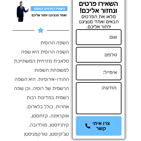
השאירו פרטים
ונחזור אליכם!
מלאו את הפרטים
הבאים ואחד מנציגנו
יחזור אליכם.
שם
השפה הרוסית
טלפון
השפה הרוסית היא שפה
סלאבית מזרחית המשתייכת
אימייל
למשפחת השפות
ההודו-אירופיות. היא השפה
הודעה
הרשמית של רוסיה, וכן שפה
רשמית במדינות רבות
אחרות, כולל בלארוס,
אוקראינה, קזחסטן,
צרו איתי
קירגיזסטן, מולדובה,
קשר
טג'יקיסטן, טורקמניסטן