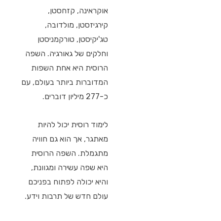
אוקראינה, קזחסטן,
קירגיזסטן, מולדובה,
טג'יקיסטן, טורקמניסטן
וחלקים של גאורגיה. השפה
הרוסית היא אחת השפות
המדוברות ביותר בעולם, עם
כ-277 מיליון דוברים.
לימוד רוסית יכול להיות
מאתגר, אך הוא גם חוויה
מתגמלת. השפה הרוסית
היא שפה עשירה ומגוונת,
והיא יכולה לפתוח בפניכם
עולם חדש של תרבות וידע.