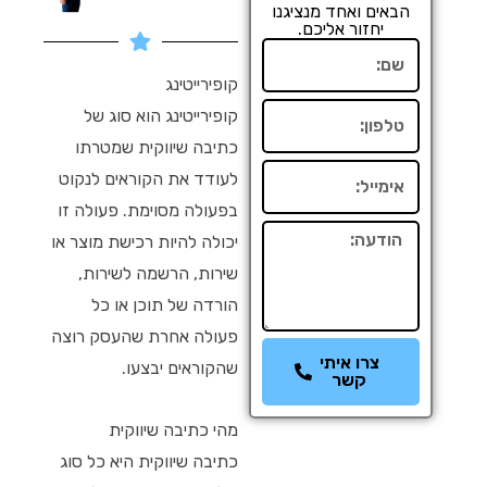
הבאים ואחד מנציגנו
יחזור אליכם.
שם
קופירייטינג
טלפון
קופירייטינג הוא סוג של
כתיבה שיווקית שמטרתו
אימייל
לעודד את הקוראים לנקוט
בפעולה מסוימת. פעולה זו
הודעה
יכולה להיות רכישת מוצר או
שירות, הרשמה לשירות,
הורדה של תוכן או כל
פעולה אחרת שהעסק רוצה
צרו איתי
שהקוראים יבצעו.
קשר
מהי כתיבה שיווקית
כתיבה שיווקית היא כל סוג