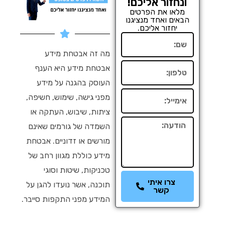
ונחזור אליכם!
מלאו את הפרטים
הבאים ואחד מנציגנו
יחזור אליכם.
שם
מה זה אבטחת מידע
טלפון
אבטחת מידע היא הענף
העוסק בהגנה על מידע
אימייל
מפני גישה, שימוש, חשיפה,
ציתות, שיבוש, העתקה או
הודעה
השמדה של גורמים שאינם
מורשים או זדוניים. אבטחת
מידע כוללת מגוון רחב של
טכניקות, שיטות וסוגי
צרו איתי
תוכנה, אשר נועדו להגן על
קשר
המידע מפני התקפות סייבר.