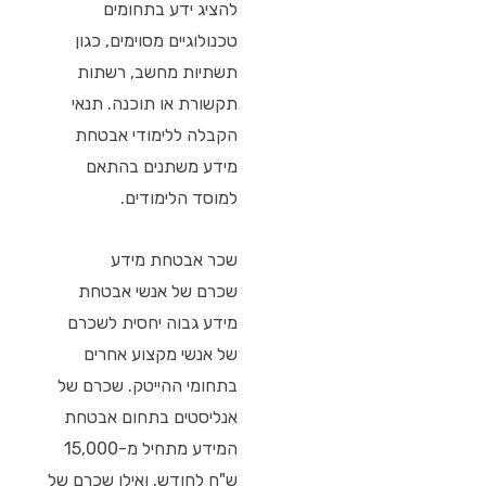
להציג ידע בתחומים
טכנולוגיים מסוימים, כגון
תשתיות מחשב, רשתות
תקשורת או תוכנה. תנאי
הקבלה ללימודי אבטחת
מידע משתנים בהתאם
למוסד הלימודים.
שכר אבטחת מידע
שכרם של אנשי אבטחת
מידע גבוה יחסית לשכרם
של אנשי מקצוע אחרים
בתחומי ההייטק. שכרם של
אנליסטים בתחום אבטחת
המידע מתחיל מ-15,000
ש"ח לחודש, ואילו שכרם של