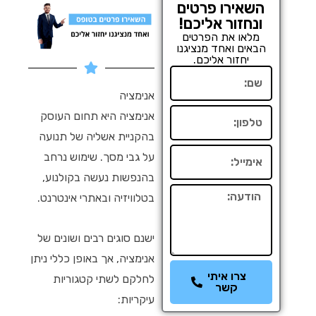
השאירו פרטים
ונחזור אליכם!
מלאו את הפרטים
הבאים ואחד מנציגנו
יחזור אליכם.
שם
אנימציה
טלפון
אנימציה היא תחום העוסק
בהקניית אשליה של תנועה
אימייל
על גבי מסך. שימוש נרחב
בהנפשות נעשה בקולנוע,
הודעה
בטלוויזיה ובאתרי אינטרנט.
ישנם סוגים רבים ושונים של
אנימציה, אך באופן כללי ניתן
צרו איתי
לחלקם לשתי קטגוריות
קשר
עיקריות: