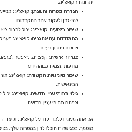
יתרונות הקואצ'ינג
הגדרת מטרות והשגתן:
קואצ'ינג מסייע
להשגתן ולעקוב אחר התקדמותו.
שיפור ביצועים:
קואצ'ינג יכול לתרום לשי
התמודדות עם אתגרים:
קואצ'ינג מעניק 
ויכולות פתרון בעיות.
צמיחה אישית:
קואצ'ינג מאפשר למתאמן 
מודעות עצמית גבוהה יותר.
שיפור מיומנויות תקשורת:
קואצ'ינג תור
הבינאישית.
גילוי תחומי עניין חדשים:
קואצ'ינג יכול ל
ולפתח תחומי עניין חדשים.
אם אתה מעוניין ללמוד עוד על קואצ'ינג וכיצד הו
מוסמך. בפגישה זו תוכלו לדון במטרות שלך, בצי