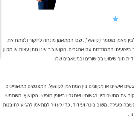
לבין מאמן מוסמך (קואוץ'), שבו המתאמן מונחה לחקור ולפתח את
יצועים והתמודדות עם אתגרים. הקואוצ'ר אינו נותן עצות או מכוון
דית תוך שימוש בכישורים ובמשאבים שלו.
ם אישיים או מקוונים בין המתאמן לקואוץ'. המפגשים מתאפיינים
 את מחשבותיו, רגשותיו ואתגריו באופן חופשי. הקואוץ' משתמש
שבה פעילה, משוב בונה ועידוד, כדי לעזור למתאמן להגיע לתובנות
ר.