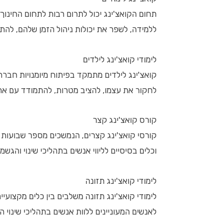
תחום הקואצ'ינג יכול לתרום רבות לתחום החינוך.
ללמידה, לשפר את יכולות ניהול הזמן שלהם, להת
לימודי קואצ'ינג לילדים
קואצ'ינג לילדים מתמקד בפיתוח מיומנויות חברתיו
לחקור את עצמו, להציב מטרות, להתמודד עם אתג
קורס קואצ'ינג קצר
קורסי קואצ'ינג קצרים, הנמשכים מספר שבועות א
וכלים בסיסיים לליווי אנשים בתהליכי שינוי והגשמ
לימודי קואצ'ינג תזונה
לימודי קואצ'ינג תזונה משלבים בין כלים מקצועי
לאנשים המעוניינים ללוות אנשים בתהליכי שינוי 