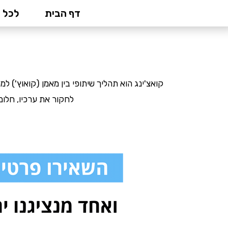
ילוג
דף הבית
לכל 
קורסים דיגיטליים
»
קורס ק
תוכן
קואצ'ינג הוא תהליך שיתופי בין מאמן (קואוץ') 
לחקור את ערכיו, חלומ