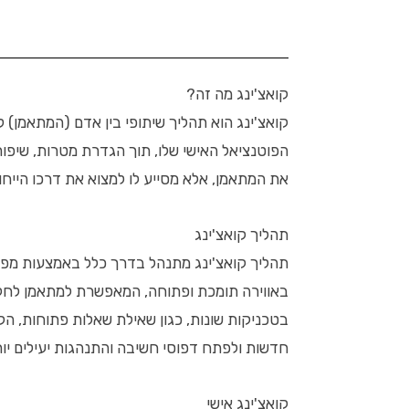
קואצ'ינג מה זה?
קואצ'ינג הוא תהליך שיתופי בין אדם (המתאמן) 
הפוטנציאל האישי שלו, תוך הגדרת מטרות, שיפור ב
את המתאמן, אלא מסייע לו למצוא את דרכו הייחו
תהליך קואצ'ינג
תהליך קואצ'ינג מתנהל בדרך כלל באמצעות מפגשי
באווירה תומכת ופתוחה, המאפשרת למתאמן לחקור
בטכניקות שונות, כגון שאילת שאלות פתוחות, הק
חדשות ולפתח דפוסי חשיבה והתנהגות יעילים יות
קואצ'ינג אישי