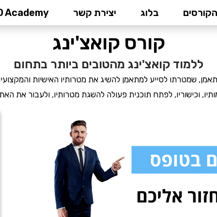
הקורסים
בלוג
יצירת קשר
D Academy
ואצ'ינג
קורס קואצ'ינג
ללמוד קואצ'ינג מהטובים ביותר בתחום
למתאמן, שמטרתו לסייע למתאמן להשיג את מטרותיו האישיות והמקצועיו
ותיו, וכישוריו, לפתח תוכנית פעולה להשגת מטרותיו, ולעבור את האת