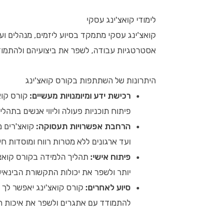
לימודי קואצ'ינג עסקי
קואצ'ינג עסקי מתמקד בסיוע ליזמים, מנהלים ו
אסטרטגיות עבודה, לשפר את ביצועיהם ולהתמוד
היתרונות של השתתפות בקורס קואצ'ינג
רכישת ידע ומיומנויות מעשיים:
קורס קואצ
פיתוח תוכניות פעולה וליווי אנשים בתהלי
הרחבת אפשרויות תעסוקה:
קואצ'רים מ
ועד ארגונים ללא מטרות רווח ומוסדות חינ
פיתוח אישי:
תהליך הלמידה בקורס קואצ'
יותר ולשפר את יכולות התקשורת הבינאיש
סיוע לאחרים:
קורס קואצ'ינג יאפשר לך 
להתמודד עם אתגרים ולשפר את איכות חי