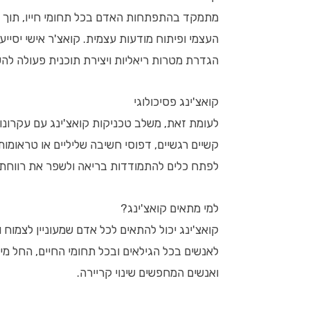
מתמקד בהתפתחות האדם בכל תחומי חייו, תוך שי
העצמי ופיתוח מודעות עצמית. קואצ'ר אישי יסייע 
הגדרת מטרות ריאליות ויצירת תוכנית פעולה להש
קואצ'ינג פסיכולוגי
לעומת זאת, משלב טכניקות קואצ'ינג עם עקרונות
קשיים רגשיים, דפוסי חשיבה שליליים או טראומות
לפתח כלים להתמודדות בריאה ולשפר את רווחת
למי מתאים קואצ'ינג?
קואצ'ינג יכול להתאים לכל אדם שמעוניין לצמוח
לאנשים בכל הגילאים ובכל תחומי החיים, החל מי
ואנשים המחפשים שינוי קריירה.