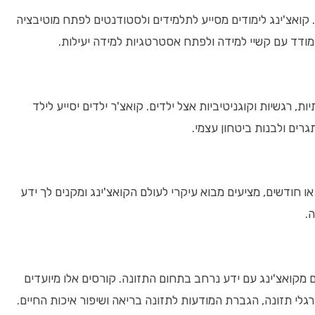
 קואצ'ינג לימודים מסייע לתלמידים ולסטודנטים לפתח מוטיבציה
מודד עם קשיי למידה ולפתח אסטרטגיות למידה יעילות.
ת, רגשיות וקוגניטיביות אצל ילדים. קואצ'ר ילדים יסייע לילד
רים ולבנות ביטחון עצמי.
ו חודשים, מציעים מבוא עיקרי לעולם הקואצ'ינג ומקנים לך ידע
ה.
ים מקואצ'ינג עם ידע נרחב בתחום התזונה. קורסים אלו מיועדים
הרגלי תזונה, הגברת המודעות לתזונה בריאה ושיפור איכות החיים.