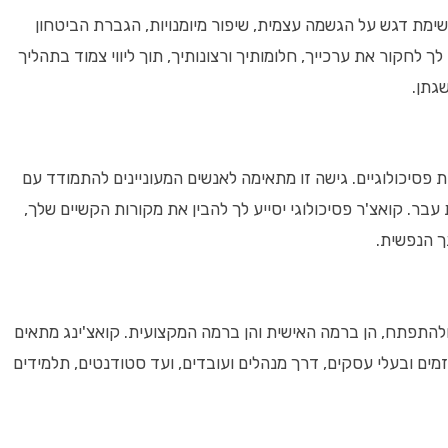
מת דגש על הגשמה עצמית, שיפור מיומנויות, הגברת הביטחון
לך לחקור את ערכייך, חלומותיך ורצונותיך, תוך ליווי צמוד בתהליך
גתן.
 פסיכולוגיים. גישה זו מתאימה לאנשים המעוניינים להתמודד עם
 עבר. קואצ'ר פסיכולוגי יסייע לך להבין את מקורות הקשיים שלך,
ך הנפשית.
 ולהתפתח, הן ברמה האישית והן ברמה המקצועית. קואצ'ינג מתאים
זמים ובעלי עסקים, דרך מנהלים ועובדים, ועד סטודנטים, תלמידים