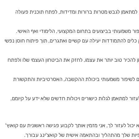
 למתאמן לגבש מטרות ברורות ומדידות, לפתח תוכנית פעולה
פור משמעותי בביצועים בתחום המקצועי, הלימודי ואף האישי.
כלים להתמודדות יעילה עם קשיים ואתגרים, תוך פיתוח חוסן נפשי
להכיר טוב יותר את עצמו, לחזק את הביטחון העצמי שלו ולפתח
ם לשיפור משמעותי ביכולת ההקשבה, האסרטיביות והתקשורת
עזור למתאמן לגלות כישורים ויכולות חדשים שלא ידע על קיומם,
א יכול לעזור לך, אני מזמין אותך לקבוע פגישה ראשונית עם קואוץ'
פיות שלך מהתהליך ובהתאמה אישית של קואצ'ינג עבורך.