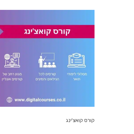
קורס קואצ'ינג