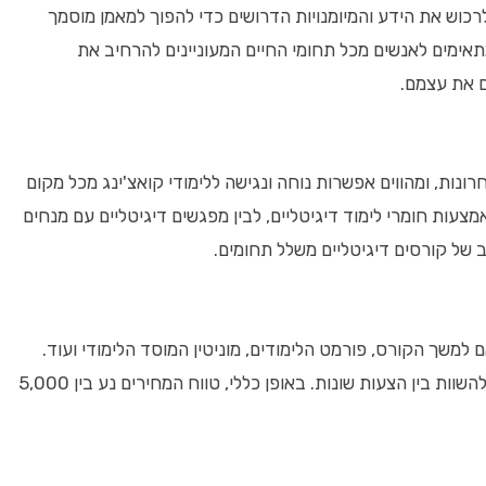
רכוש את הידע והמיומנויות הדרושים כדי להפוך למאמן מוסמך
ומתאימים לאנשים מכל תחומי החיים המעוניינים להרחיב את
ם את עצמם.
חרונות, ומהווים אפשרות נוחה ונגישה ללימודי קואצ'ינג מכל מקום
צעות חומרי לימוד דיגיטליים, לבין מפגשים דיגיטליים עם מנחים
ב של קורסים דיגיטליים משלל תחומים.
למשך הקורס, פורמט הלימודים, מוניטין המוסד הלימודי ועוד.
מומלץ לבצע סקר שוק מקיף לפני בחירת קורס ולהשוות בין הצעות שונות. באופן כללי, טווח המחירים נע בין 5,000