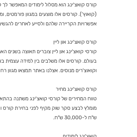
קורס קואצ'ינג הוא מסלול לימודים המאפשר לך ל
(קואוץ'). קורסים אלו מוצעים במגוון פורמטים, 
אפשרויות הקריירה שלהם ולסייע לאחרים להגשי
קורס קואצ'ינג און ליין
קורסי קואצ'ינג און ליין צוברים תאוצה בשנים הא
בעולם. קורסים אלו משלבים בין למידה עצמית באמ
וקואוצ'רים מנוסים. אצלנו באתר תמצאו מגוון רח
קורס קואצ'ינג מחיר
טווח המחירים של קורסי קואצ'ינג משתנה בהתאם 
ש"ח ל-30,000 ש"ח.
קואצ'ינג לימודים