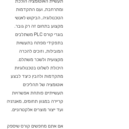
תעשיית האוטומציה הולכת
ומתרחבת, ועם התקדמות
הטכנולוגיה, הביקוש לאנשי
מקצוע בתחום זה רק גובר.
בוגרי קורס PLC משתלבים
בתפקידי מפתח בתעשיות
המובילות, וזוכים להכרה
מקצועית ולשכר משתלם.
היכולת לשלוט בטכנולוגיות
מתקדמות ולהבין כיצד לבצע
אוטומציה של תהליכים
תעשייתיים פותחת אפשרויות
קריירה במגוון תחומים, מאנרגיה
ועד ייצור מוצרים אלקטרוניים.
אם אתם מחפשים קורס שיספק