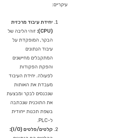
עיקריים:
יחידת עיבוד מרכזית
(CPU):
זוהי הליבה של
הבקר, המופקדת על
עיבוד הנתונים
המתקבלים מחיישנים
והפקת הפקודות
לפעולה. יחידת העיבוד
מעבדת את האותות
שנכנסים לבקר ומבצעת
את התוכנית שנכתבה
בשפת תכנות ייחודית
ל-PLC.
קלטים/פלטים (I/O):