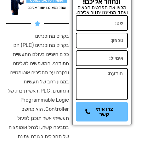
ונחזור אליכם!
מלאו את הפרטים הבאים
ואחד מנציגנו יחזור אליכם.
שם
בקרים מתוכנתים
טלפון
בקרים מתוכנתים (PLC) הם
כלים חיוניים בעולם התעשייתי
אימייל
המודרני, המשמשים לשליטה
הודעה
ובקרה על תהליכים אוטומטיים
במגוון רחב של תעשיות
ותחומים. PLC, ראשי תיבות של
Programmable Logic
Controller, הוא מחשב
צרו איתי
קשר
תעשייתי אשר תוכנן לפעול
בסביבה קשה, ולנהל אוטומציה
של תהליכים בצורה אמינה