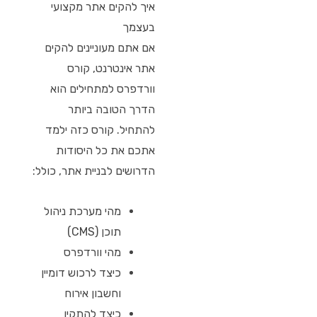
איך להקים אתר מקצועי
בעצמך
אם אתם מעוניינים להקים
אתר אינטרנט, קורס
וורדפרס למתחילים הוא
הדרך הטובה ביותר
להתחיל. קורס כזה ילמד
אתכם את כל היסודות
הדרושים לבניית אתר, כולל:
מהי מערכת ניהול
תוכן (CMS)
מהי וורדפרס
כיצד לרכוש דומיין
וחשבון אירוח
כיצד להתקין