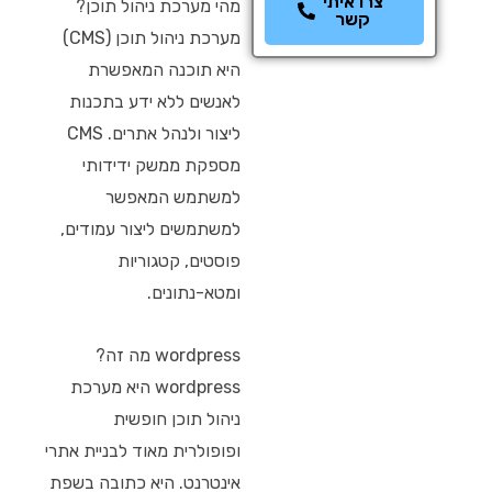
צרו איתי
מהי מערכת ניהול תוכן?
קשר
מערכת ניהול תוכן (CMS)
היא תוכנה המאפשרת
לאנשים ללא ידע בתכנות
ליצור ולנהל אתרים. CMS
מספקת ממשק ידידותי
למשתמש המאפשר
למשתמשים ליצור עמודים,
פוסטים, קטגוריות
ומטא-נתונים.
wordpress מה זה?
wordpress היא מערכת
ניהול תוכן חופשית
ופופולרית מאוד לבניית אתרי
אינטרנט. היא כתובה בשפת