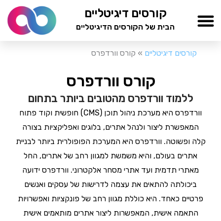
ילוג
קורסים דיגיטליים
תוכן
הבית של הקורסים הדיגיטליים
TESTAMIND Academy
קורסים דיגיטליים
»
קורס וורדפרס
קורס וורדפרס
ללמוד וורדפרס מהטובים ביותר בתחום
וורדפרס היא מערכת ניהול תוכן (CMS) חופשית וקוד פתוח
המאפשרת ליצור ולנהל אתרים, בלוגים ואפליקציות בצורה
קלה ופשוטה. וורדפרס היא המערכת הפופולרית ביותר לבניית
אתרים בעולם, והיא משמשת למגוון רחב של אתרים, החל
מאתרי תדמית ועד אתרי מסחר אלקטרוני. וורדפרס ידועה
ביכולתה להתאים את עצמה לדרישות של עסקים ואנשים
פרטיים כאחד. היא כוללת מגוון רחב של פונקציות ואפשרויות
התאמה אישית, המאפשרות ליצור אתרים מותאמים אישית