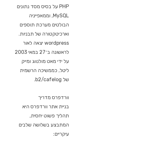
PHP על בסיס מסד נתונים
MySQL, וממאפייניה
הבולטים מערכת תוספים
וארכיטקטורה של תבניות.
wordpress יצאה לאור
לראשונה ב־27 במאי 2003
על ידי מאט מולנווג ומייק
ליטל, כממשיכה הרשמית
של b2/cafelog.
וורדפרס מדריך
בניית אתר וורדפרס היא
תהליך פשוט יחסית,
המתבצע בשלושה שלבים
עיקריים: