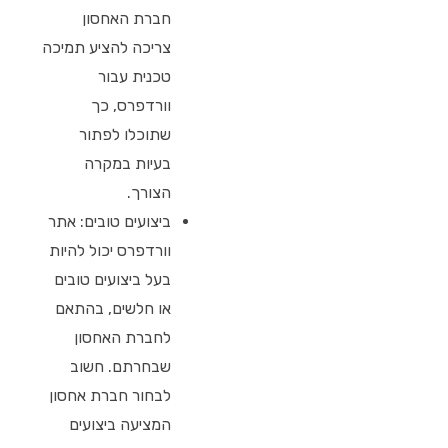
חברת האחסון
צריכה להציע תמיכה
טכנית עבור
וורדפרס, כך
שתוכלו לפתור
בעיות במקרה
הצורך.
ביצועים טובים: אתר
וורדפרס יכול להיות
בעל ביצועים טובים
או חלשים, בהתאם
לחברת האחסון
שבחרתם. חשוב
לבחור חברת אחסון
המציעה ביצועים