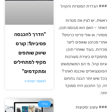
### הגדרת המטרות והקהל
ראשית, יש לציין את מטרות
האתר – האם הוא מבוסס תוכן,
"הדרך להכנסה
מסחרי, או אולי פריטי כרטיס?
אתרי מכרגון שואפים לייצר
פסיבית1: קורס
מכירות, בעוד שאתרי תוכן
שיווק שותפים
מתמקדים ביצירת מעורבות
מקיף למתחילים
וגיוס קהל. מי הם המשתמשים
ומתקדמים"
הפוטנציאליים שיכנסו לאתר?
ככל שיש יותר הבנה בתחום
למאמר המלא »
זה, כך התכנון יהיה ממוקד
יותר.
כללי
### עיצוב וסקיצות