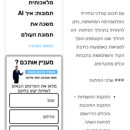
מלאכותית
תמונות: איך AI
עם תכנון קפדני ובחירת
הפלטפורמה המתאימה, ניתן
משנה את
להתחיל בתהליך הפיתוח. זהו
תמונת העולם
תהליך שבו הקונספט הופך
למאמר המלא »
למציאות באמצעות כתיבת
הקוד והשתמשות בתבניות
מעניין אותכם ?
וכלים מתקדמים.
### שלבי הפיתוח
מלאו את הפרטים הבאים
לשיחת יעוץ בחינם
התקנת התשתיות –
שם
התקנת התוכנות
טלפון
והכלים הדרושים
לפיתוח האתר.
אימייל