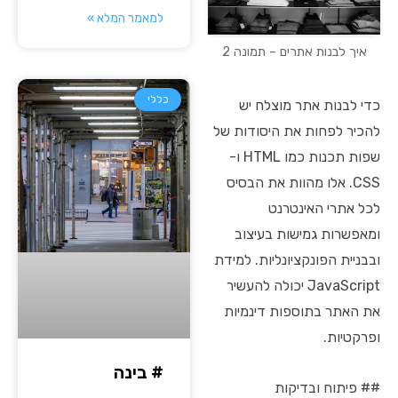
למאמר המלא »
איך לבנות אתרים – תמונה 2
כללי
כדי לבנות אתר מוצלח יש
להכיר לפחות את היסודות של
שפות תכנות כמו HTML ו-
CSS. אלו מהוות את הבסיס
לכל אתרי האינטרנט
ומאפשרות גמישות בעיצוב
ובבניית הפונקציונליות. למידת
JavaScript יכולה להעשיר
את האתר בתוספות דינמיות
ופרקטיות.
# בינה
## פיתוח ובדיקות