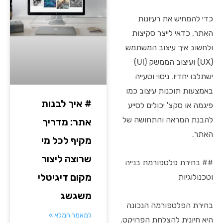
כדי להמחיש את רעיונות
האתר, כדאי לייצר סקיצות
ולחשוב איך עיצוב המשתמש
(UX) ועיצוב הממשק (UI)
ישתלבו יחדיו. ניסוי וטעייה
באמצעות תוכנות עיצוב כמו
# איך לבנות
פיגמה או סקצ' יכולים לסייע
להבנת המראה והתחושה של
אתר: מדריך
האתר.
מקיף לכל מי
שרוצה ליצור
## בחירת פלטפורמת בנייה
מקום דיגיטלי
וטכנולוגיות
משגשג
בחירת הפלטפורמה הנכונה
למאמר המלא »
היא חיונית להצלחת הפרויקט.