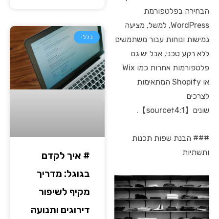
הבחירה בפלטפורמת
WordPress, למשל, מציעה
כללי
גמישות ונוחות עבור משתמשים
ללא רקע טכני, אבל יש גם
פלטפורמות אחרות כמו Wix
או Shopify המתאימות
לצרכים
שונים【4:1†source】.
### הבנת שפות תכנות
ותשתיות
# איך לקדם
בגוגל: מדריך
מקיף לשיפור
דירוגים ותנועה