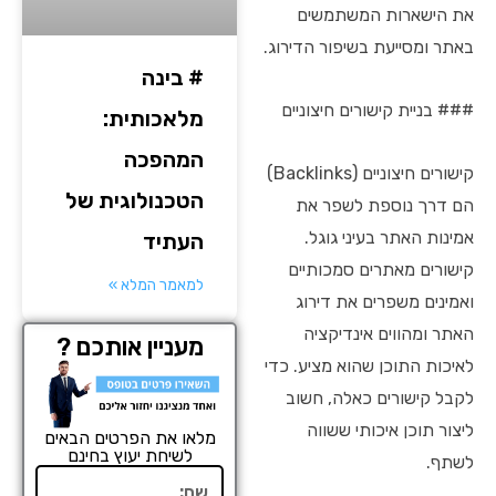
את הישארות המשתמשים
באתר ומסייעת בשיפור הדירוג.
# בינה
### בניית קישורים חיצוניים
מלאכותית:
המהפכה
קישורים חיצוניים (Backlinks)
הטכנולוגית של
הם דרך נוספת לשפר את
אמינות האתר בעיני גוגל.
העתיד
קישורים מאתרים סמכותיים
למאמר המלא »
ואמינים משפרים את דירוג
האתר ומהווים אינדיקציה
מעניין אותכם ?
לאיכות התוכן שהוא מציע. כדי
לקבל קישורים כאלה, חשוב
ליצור תוכן איכותי ששווה
מלאו את הפרטים הבאים
לשיחת יעוץ בחינם
לשתף.
שם