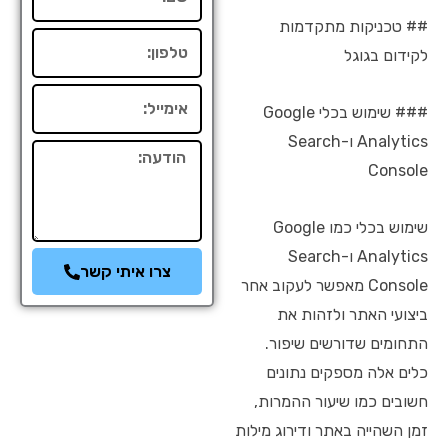
## טכניקות מתקדמות
טלפון
לקידום בגוגל
אימייל
### שימוש בכלי Google
Analytics ו-Search
הודעה
Console
שימוש בכלי כמו Google
Analytics ו-Search
צרו איתי קשר
Console מאפשר לעקוב אחר
ביצועי האתר ולזהות את
התחומים שדורשים שיפור.
כלים אלה מספקים נתונים
חשובים כמו שיעור ההמרות,
זמן השהייה באתר ודירוג מילות