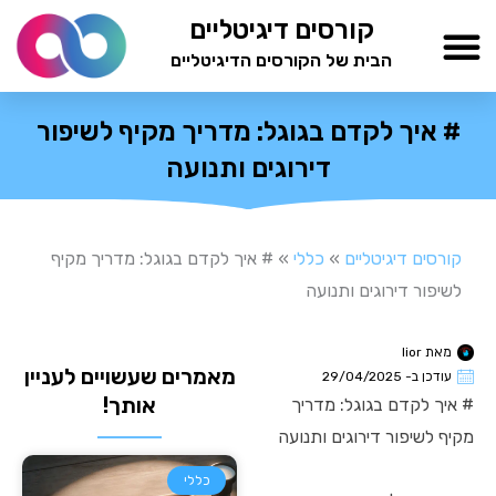
ילוג
קורסים דיגיטליים
תוכן
הבית של הקורסים הדיגיטליים
TESTAMIND Academy
# איך לקדם בגוגל: מדריך מקיף לשיפור
דירוגים ותנועה
קורסים דיגיטליים
»
כללי
»
# איך לקדם בגוגל: מדריך מקיף
לשיפור דירוגים ותנועה
מאת
lior
מאמרים שעשויים לעניין
עודכן ב-
29/04/2025
אותך!
# איך לקדם בגוגל: מדריך
מקיף לשיפור דירוגים ותנועה
כללי