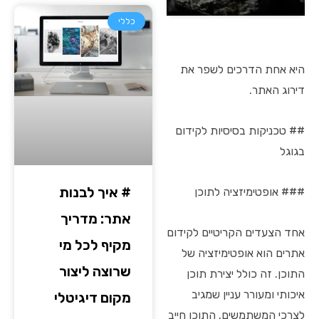
כללי
היא אחת הדרכים לשפר את
דירוג האתר.
## טכניקות בסיסיות לקידום
בגוגל
# איך לבנות
### אופטימיזציה לתוכן
אתר: מדריך
אחד הצעדים הקריטיים לקידום
מקיף לכל מי
אתרים הוא אופטימיזציה של
שרוצה ליצור
התוכן. זה כולל יצירת תוכן
איכותי ומעורר עניין שמגיב
מקום דיגיטלי
לצרכי המשתמשים. התוכן חייב