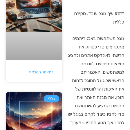
### איך גוגל עובד: סקירה
כללית
גוגל משתמשת באלגוריתמים
מתקדמים כדי לסרוק את
הרשת, לאינדקס אתרים ולהציג
תוצאות חיפוש רלוונטיות
למשתמשים. האלגוריתם
למאמר המלא »
הראשי של גוגל מסוגל לזהות
את האיכות והרלוונטיות של
תוכן, את מבנה האתר ואת
כללי
החוויות שמציע למשתמשים.
כדי להבין כיצד לקדם בגוגל יש
להבין איך מנוע החיפוש מעריך