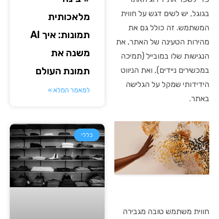
בגוגל, יש לשים דגש על חווית
מלאכותית
המשתמש. זה כולל גם את
תמונות: איך AI
מהירות הטעינה של האתר, את
משנה את
הנגישות שלו במובייל (תמיכה
תמונת העולם
במכשירים ניידים), ואת הניווט
הידידותי שמקל על הגלישה
למאמר המלא »
באתר.
כללי
חווית משתמש טובה מגבירה