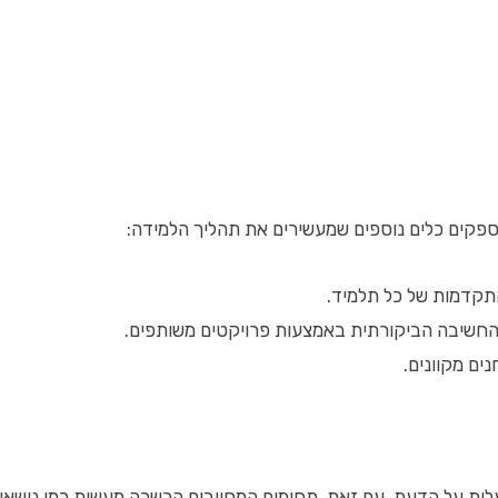
מספקים כלים נוספים שמעשירים את תהליך הלמידה:
תקדמות של כל תלמיד.
 החשיבה הביקורתית באמצעות פרויקטים משותפים.
ים מקוונים.
העלות על הדעת. עם זאת, תחומים המחייבים הכשרה מעשית כמו נושאי