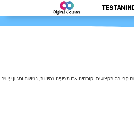
TESTAMIN
ן המודרני
ח קריירה מקצועית, קורסים אלו מציעים גמישות, נגישות ומגוון עשיר 