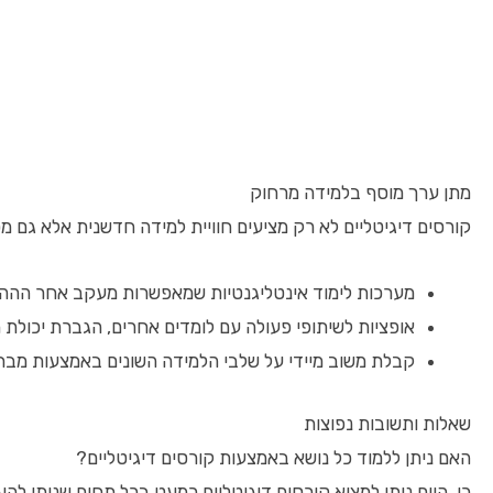
מתן ערך מוסף בלמידה מרחוק
קורסים דיגיטליים לא רק מציעים חוויית למידה חדשנית אלא גם 
מערכות לימוד אינטליגנטיות שמאפשרות מעקב אחר ההה
אופציות לשיתופי פעולה עם לומדים אחרים, הגברת יכולת
קבלת משוב מיידי על שלבי הלמידה השונים באמצעות מבחנ
שאלות ותשובות נפוצות
האם ניתן ללמוד כל נושא באמצעות קורסים דיגיטליים?
כן, היום ניתן למצוא קורסים דיגיטליים כמעט בכל תחום שניתן ל