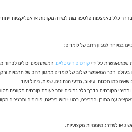
רך כלל באמצעות פלטפורמות למידה מקוונות או אפליקציות ייחודיות.
ם במיוחד למגוון רחב של לומדים:
ת שמתאפשרת על ידי
קורסים דיגיטליים
. המשתתפים יכולים לבחור מת
בעולם, דבר המאפשר שילוב של לומדים ממגוון רחב של תרבויות ורקע
שאים כמו תכנות, עיצוב, מדעי הנתונים, שפות, ניהול ועוד.
 ומחירי הקורסים בדרך כלל נמוכים יותר לעומת קורסים מקוונים מסור
קציה עם התוכן והמרצים, כמו שימוש בצ'אט, פורומים ותרגילים מקוונ
יג או לשדרג מיומנויות מקצועיות: