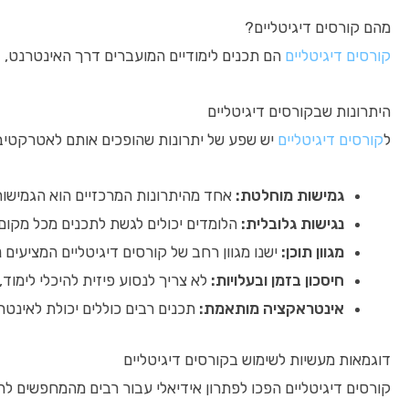
מהם קורסים דיגיטליים?
קורסים דיגיטליים
הם תכנים לימודיים המועברים דרך האינטרנט, בד
היתרונות שבקורסים דיגיטליים
ל
קורסים דיגיטליים
יש שפע של יתרונות שהופכים אותם לאטרקטיביי
גמישות מוחלטת:
אחד מהיתרונות המרכזיים הוא הגמישו
נגישות גלובלית:
הלומדים יכולים לגשת לתכנים מכל מקום 
מגוון תוכן:
ישנו מגוון רחב של קורסים דיגיטליים המציעים נו
חיסכון בזמן ובעלויות:
לא צריך לנסוע פיזית להיכלי לימוד,
אינטראקציה מותאמת:
תכנים רבים כוללים יכולת לאינטרא
דוגמאות מעשיות לשימוש בקורסים דיגיטליים
קורסים דיגיטליים הפכו לפתרון אידיאלי עבור רבים מהמחפשים להש