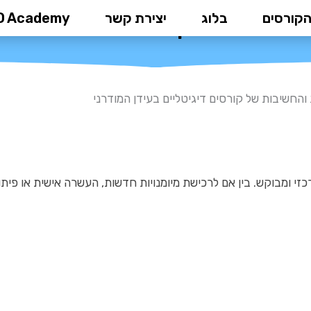
הקורסים
בלוג
יצירת קשר
D Academy
החשיבות של קורסים דיגיטליים בעיד
והחשיבות של קורסים דיגיטליים בעידן המודרני
כזי ומבוקש. בין אם לרכישת מיומנויות חדשות, העשרה אישית או פיתו