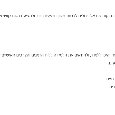
 קורסים אלו יכולים לכסות מגוון נושאים רחב ולהציע דרגות קושי שו
י והיכן ללמוד, ולהתאים את הלמידה ללוח הזמנים והצרכים האישיים 
ים.
תיים.
ים.