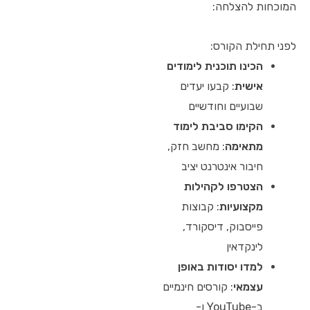
המוכחות להצלחה:
לפני תחילת הקורס:
הכינו תוכנית לימודים
אישית
: קבעו יעדים
שבועיים וחודשיים
הקימו סביבת לימוד
מתאימה
: מחשב חזק,
חיבור אינטרנט יציב
הצטרפו לקהילות
מקצועיות
: קבוצות
פייסבוק, דיסקורד,
לינקדאין
למדו יסודות באופן
עצמאי
: קורסים חינמיים
ב-YouTube ו-