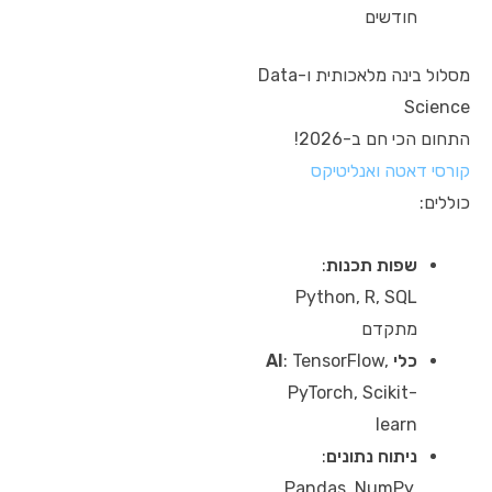
חודשים
מסלול בינה מלאכותית ו-Data
Science
התחום הכי חם ב-2026!
קורסי דאטה ואנליטיקס
כוללים:
שפות תכנות
:
Python, R, SQL
מתקדם
כלי AI
: TensorFlow,
PyTorch, Scikit-
learn
ניתוח נתונים
:
Pandas, NumPy,