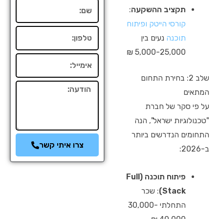
שם
תקציב ההשקעה
:
קורסי הייטק ופיתוח
טלפון
תוכנה
נעים בין
5,000-25,000 ₪
אימייל
שלב 2: בחירת התחום
הודעה
המתאים
על פי סקר של חברת
"טכנולוגיות ישראל", הנה
התחומים הנדרשים ביותר
צרו איתי קשר
ב-2026:
פיתוח תוכנה (Full
Stack)
: שכר
התחלתי 30,000-