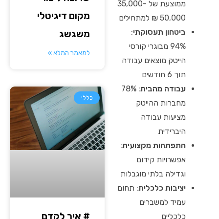
ממוצעת של 35,000-
מקום דיגיטלי
50,000 ₪ למתחילים
ביטחון תעסוקתי
:
משגשג
94% מבוגרי קורסי
למאמר המלא »
הייטק מוצאים עבודה
תוך 6 חודשים
עבודה מהבית
: 78%
כללי
מחברות ההייטק
מציעות עבודה
היברידית
התפתחות מקצועית
:
אפשרויות קידום
וגדילה בלתי מוגבלות
יציבות כלכלית
: תחום
עמיד למשברים
# איך לקדם
כלכליים