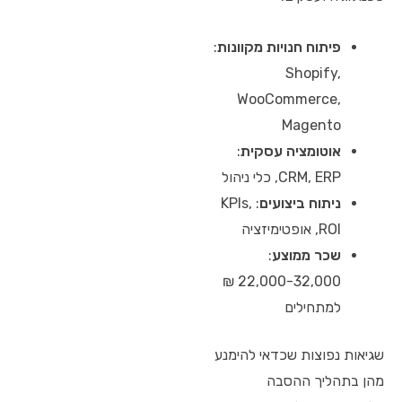
פיתוח חנויות מקוונות
:
Shopify,
WooCommerce,
Magento
אוטומציה עסקית
:
CRM, ERP, כלי ניהול
ניתוח ביצועים
: KPIs,
ROI, אופטימיזציה
שכר ממוצע
:
22,000-32,000 ₪
למתחילים
שגיאות נפוצות שכדאי להימנע
מהן בתהליך ההסבה