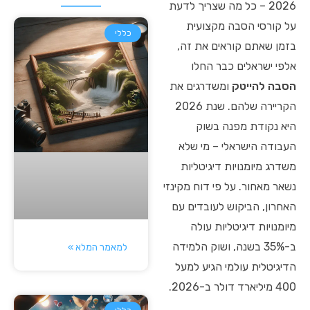
2026 – כל מה שצריך לדעת
על קורסי הסבה מקצועית
כללי
בזמן שאתם קוראים את זה,
אלפי ישראלים כבר החלו
הסבה להייטק
ומשדרגים את
הקריירה שלהם. שנת 2026
היא נקודת מפנה בשוק
העבודה הישראלי – מי שלא
משדרג מיומנויות דיגיטליות
נשאר מאחור. על פי דוח מקינזי
האחרון, הביקוש לעובדים עם
מיומנויות דיגיטליות עולה
ב-35% בשנה, ושוק הלמידה
למאמר המלא »
הדיגיטלית עולמי הגיע למעל
400 מיליארד דולר ב-2026.