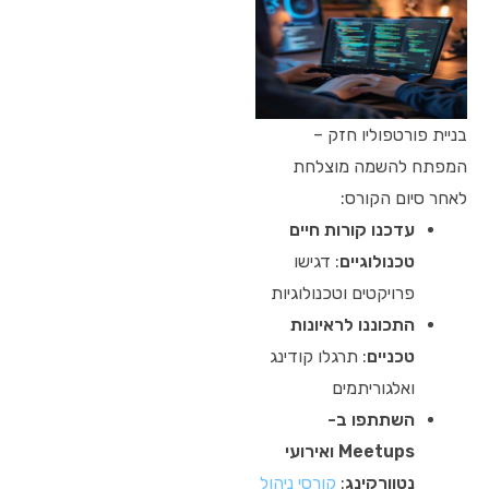
בניית פורטפוליו חזק –
המפתח להשמה מוצלחת
לאחר סיום הקורס:
עדכנו קורות חיים
טכנולוגיים
: דגישו
פרויקטים וטכנולוגיות
התכוננו לראיונות
טכניים
: תרגלו קודינג
ואלגוריתמים
השתתפו ב-
Meetups ואירועי
נטוורקינג
:
קורסי ניהול