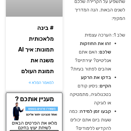
שתשפיע על הקריירה שלכם
לשנים הבאות. הנה המדריך
המקיף:
# בינה
שלב 1: הערכה עצמית
מלאכותית
זהו את החוזקות
תמונות: איך AI
שלכם
: האם אתם
משנה את
אנליטיים? יצירתיים?
אוהבים לפתור בעיות?
תמונת העולם
בדקו את הרקע
למאמר המלא »
הקיים
: ניסיון קודם
בטכנולוגיה, מתמטיקה
מעניין אותכם ?
או לוגיקה
קבעו זמן למידה
: כמה
שעות ביום אתם יכולים
מלאו את הפרטים הבאים
לשיחת יעוץ בחינם
להקדיש ללימודים?