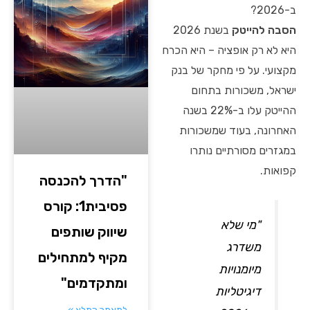
ב-2026?
הסבה להייטק
בשנת 2026
היא לא רק אופציה – היא הכרח
מקצועי. על פי מחקר של בנק
ישראל, משכורות בתחום
ההייטק עלו ב-22% בשנה
האחרונה, בעוד שמשכורות
במגזרים מסורתיים נותרו
קפואות.
"הדרך להכנסה
פסיבית1: קורס
"מי שלא
שיווק שותפים
משדרג
מקיף למתחילים
מיומנויות
ומתקדמים"
דיגיטליות