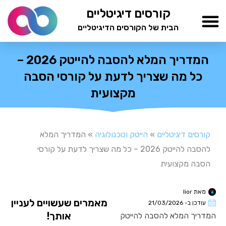
ילוג
קורסים דיגיטליים
תוכן
הבית של הקורסים הדיגיטליים
TESTAMIND Academy
המדריך המלא להסבה להייטק 2026 –
כל מה שצריך לדעת על קורסי הסבה
מקצועית
קורסים דיגיטליים
»
הייטק וטכנולוגיה
»
המדריך המלא
להסבה להייטק 2026 – כל מה שצריך לדעת על קורסי
הסבה מקצועית
מאת
lior
מאמרים שעשויים לעניין
עודכן ב-
21/03/2026
אותך!
המדריך המלא להסבה להייטק