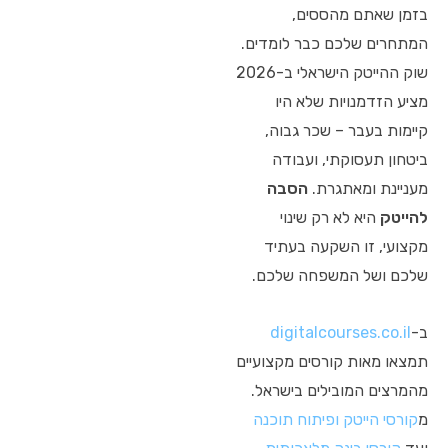
בזמן שאתם מהססים,
המתחרים שלכם כבר לומדים.
שוק ההייטק הישראלי ב-2026
מציע הזדמנויות שלא היו
קיימות בעבר – שכר גבוה,
ביטחון תעסוקתי, ועבודה
מעניינת ומאתגרת.
הסבה
להייטק
היא לא רק שינוי
מקצועי, זו השקעה בעתיד
שלכם ושל המשפחה שלכם.
ב-
digitalcourses.co.il
תמצאו מאות קורסים מקצועיים
מהמרצים המובילים בישראל.
מ
קורסי הייטק ופיתוח תוכנה