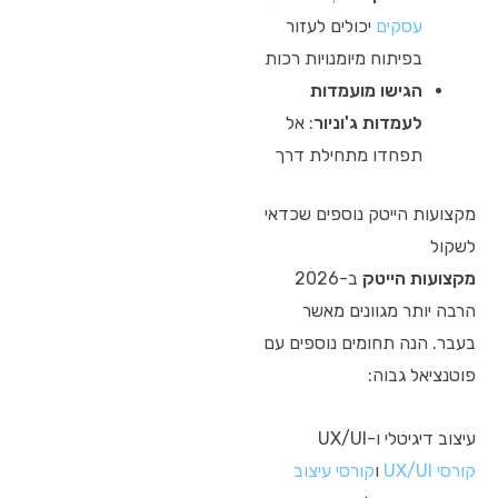
עסקים
יכולים לעזור
בפיתוח מיומנויות רכות
הגישו מועמדות
לעמדות ג'וניור
: אל
תפחדו מתחילת דרך
מקצועות הייטק נוספים שכדאי
לשקול
מקצועות הייטק
ב-2026
הרבה יותר מגוונים מאשר
בעבר. הנה תחומים נוספים עם
פוטנציאל גבוה:
עיצוב דיגיטלי ו-UX/UI
קורסי UX/UI
ו
קורסי עיצוב