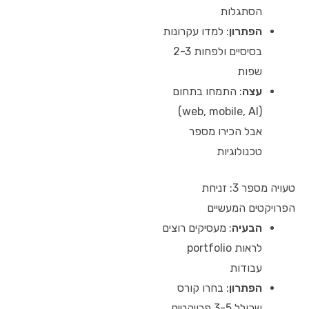
הסתגלות
הפתרון
: למדו עקרונות
בסיסיים ולפחות 2-3
שפות
עצה
: התמחו בתחום
(web, mobile, AI)
אבל הכירו מספר
טכנולוגיות
טעויה מספר 3: זניחת
הפרויקטים המעשיים
הבעיה
: מעסיקים רוצים
לראות portfolio
עבודות
הפתרון
: בחרו קורס
שכולל 3-5 פרויקטים