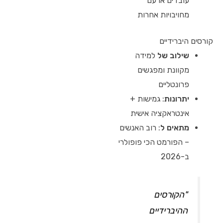
עובדים או עם
מחויבויות אחרות
קורסים היברידיים
שילוב של
למידה
מקוונת ומפגשים
פרונטליים
יתרונות
: גמישות +
אינטראקציה אישית
מתאים ל
: רוב האנשים
– הפורמט הכי פופולרי
ב-2026
"הקורסים
ההיברידיים