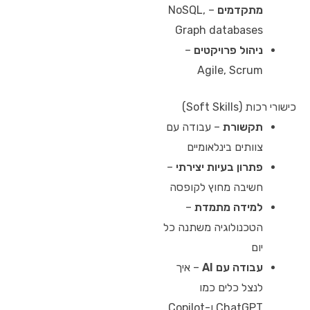
מתקדמים
– NoSQL,
Graph databases
ניהול פרויקטים
–
Agile, Scrum
כישורי רכות (Soft Skills)
תקשורת
– עבודה עם
צוותים בינלאומיים
פתרון בעיות יצירתי
–
חשיבה מחוץ לקופסה
למידה מתמדת
–
הטכנולוגיה משתנה כל
יום
עבודה עם AI
– איך
לנצל כלים כמו
ChatGPT ו-Copilot