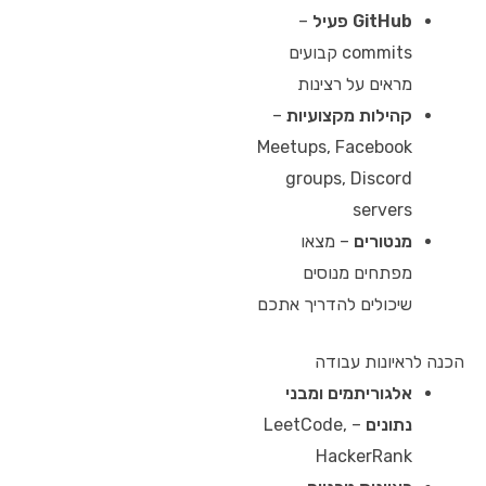
GitHub פעיל
–
commits קבועים
מראים על רצינות
קהילות מקצועיות
–
Meetups, Facebook
groups, Discord
servers
מנטורים
– מצאו
מפתחים מנוסים
שיכולים להדריך אתכם
הכנה לראיונות עבודה
אלגוריתמים ומבני
נתונים
– LeetCode,
HackerRank