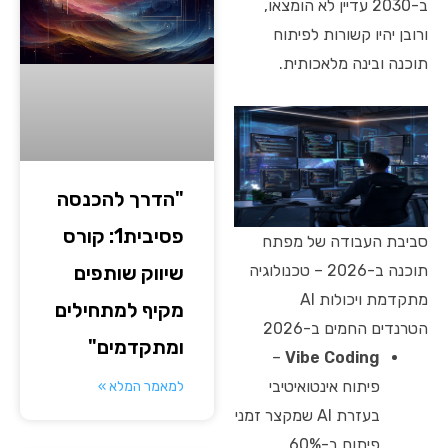
ב-2030 עדיין לא הומצאו,
ורובן יהיו קשורות לפיתוח
תוכנה ובינה מלאכותית.
"הדרך להכנסה
פסיבית1: קורס
סביבת העבודה של מפתח
שיווק שותפים
תוכנה ב-2026 – טכנולוגיה
מתקדמת ויכולות AI
מקיף למתחילים
הטרנדים החמים ב-2026
ומתקדמים"
–
Vibe Coding
פיתוח אינטואיטיבי
למאמר המלא »
בעזרת AI שמקצר זמני
פיתוח ב-60%