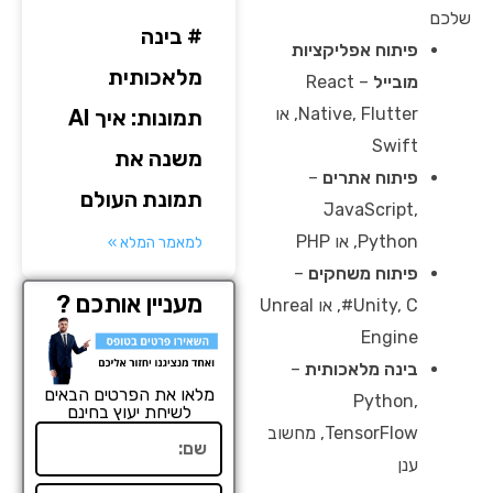
שלכם
# בינה
פיתוח אפליקציות
מלאכותית
מובייל
– React
Native, Flutter, או
תמונות: איך AI
Swift
משנה את
פיתוח אתרים
–
תמונת העולם
JavaScript,
Python, או PHP
למאמר המלא »
פיתוח משחקים
–
מעניין אותכם ?
Unity, C#, או Unreal
Engine
בינה מלאכותית
–
מלאו את הפרטים הבאים
Python,
לשיחת יעוץ בחינם
TensorFlow, מחשוב
שם
ענן