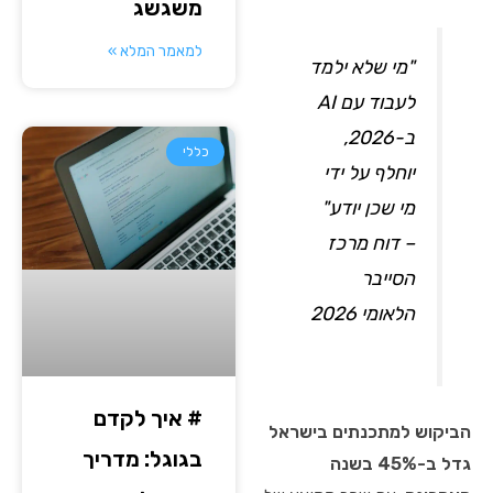
משגשג
למאמר המלא »
"מי שלא ילמד
לעבוד עם AI
ב-2026,
כללי
יוחלף על ידי
מי שכן יודע"
– דוח מרכז
הסייבר
הלאומי 2026
# איך לקדם
הביקוש למתכנתים בישראל
בגוגל: מדריך
גדל ב-45% בשנה