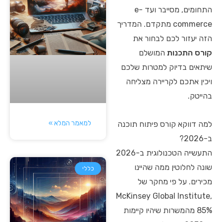
התחומים, מסייבר ועד e-
commerce מתקדם. המדריך
הזה יעזור לכם לבחור את
קורס התכנות
המושלם
שיתאים בדיוק למטרות שלכם
ויכין אתכם לקריירה מצליחה
בהייטק.
למאמר המלא »
למה דווקא קורס פיתוח תוכנה
ב-2026?
התעשייה הטכנולוגית ב-2026
שונה לחלוטין ממה שהיינו
כללי
מכירים. על פי מחקר של
McKinsey Global Institute,
85% מהמשרות שיהיו קיימות