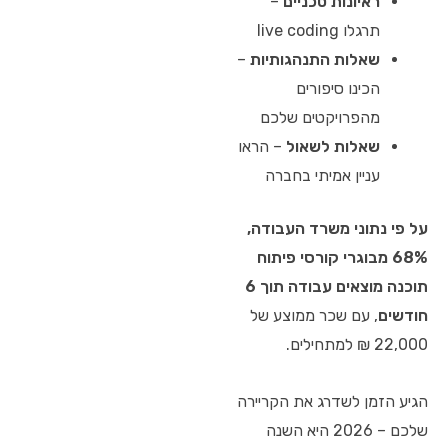
ראיונות טכניים
–
תרגלו live coding
שאלות התנהגותיות
–
הכינו סיפורים
מהפרויקטים שלכם
שאלות לשאול
– הראו
עניין אמיתי בחברה
על פי נתוני משרד העבודה,
68% מבוגרי קורסי פיתוח
תוכנה מוצאים עבודה תוך 6
חודשים
, עם שכר ממוצע של
22,000 ₪ למתחילים.
הגיע הזמן לשדרג את הקריירה
שלכם – 2026 היא השנה