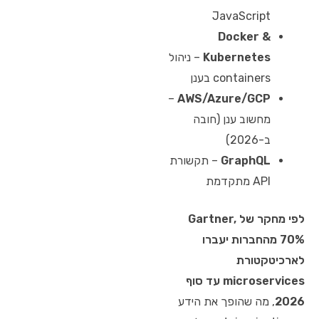
JavaScript
Docker &
Kubernetes
– ניהול
containers בענן
–
AWS/Azure/GCP
מחשוב ענן (חובה
ב-2026)
GraphQL
– תקשורת
API מתקדמת
לפי מחקר של Gartner,
70% מהחברות יעברו
לארכיטקטורת
microservices עד סוף
2026
, מה שהופך את הידע