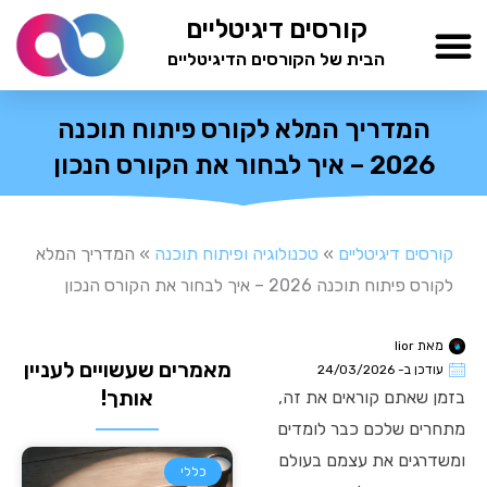
ילוג
קורסים דיגיטליים
תוכן
הבית של הקורסים הדיגיטליים
TESTAMIND Academy
המדריך המלא לקורס פיתוח תוכנה
2026 – איך לבחור את הקורס הנכון
קורסים דיגיטליים
»
טכנולוגיה ופיתוח תוכנה
»
המדריך המלא
לקורס פיתוח תוכנה 2026 – איך לבחור את הקורס הנכון
מאת
lior
מאמרים שעשויים לעניין
עודכן ב-
24/03/2026
אותך!
בזמן שאתם קוראים את זה,
מתחרים שלכם כבר לומדים
ומשדרגים את עצמם בעולם
כללי