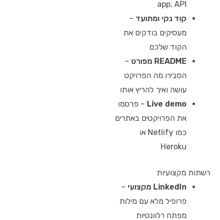
app, API
קוד נקי ומתועד
–
מעסיקים בודקים את
הקוד שלכם
README מפורט
–
הסבירו מה הפרויקט
עושה ואיך להריץ אותו
Live demo
– פרסמו
את הפרויקטים באתרים
כמו Netlify או
Heroku
רשתות מקצועיות
LinkedIn מקצועי
–
פרופיל מלא עם מילות
מפתח רלוונטיות