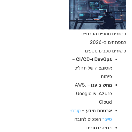
כישורים נוספים הכרחיים
למפתחים ב-2026
כישורים טכניים נוספים
DevOps ו-CI/CD
–
אוטומציה של תהליכי
פיתוח
מחשוב ענן
– AWS,
Azure, או Google
Cloud
אבטחת מידע
–
קורסי
סייבר
הופכים לחובה
בסיסי נתונים