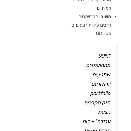
אמיתיים
חשוב
: הפרויקטים
חייבים להיות זמינים ב-
GitHub
"90%
מהמועמדים
שמגיעים
לראיון עם
portfolio
חזק מקבלים
הצעת
עבודה" – דוח
חברת JFrog