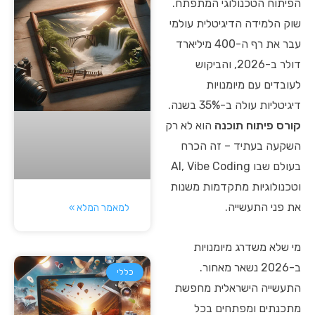
הפיתוח הטכנולוגי המתפתח.
שוק הלמידה הדיגיטלית עולמי
עבר את רף ה-400 מיליארד
דולר ב-2026, והביקוש
לעובדים עם מיומנויות
דיגיטליות עולה ב-35% בשנה.
קורס פיתוח תוכנה
הוא לא רק
השקעה בעתיד – זה הכרח
בעולם שבו AI, Vibe Coding
וטכנולוגיות מתקדמות משנות
את פני התעשייה.
למאמר המלא »
מי שלא משדרג מיומנויות
ב-2026 נשאר מאחור.
כללי
התעשייה הישראלית מחפשת
מתכנתים ומפתחים בכל