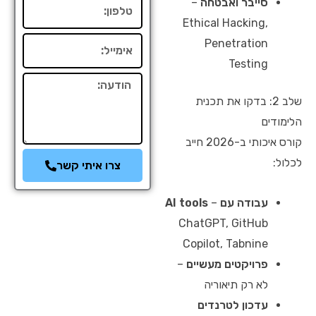
סייבר ואבטחה
–
טלפון
Ethical Hacking,
אימייל
Penetration
Testing
הודעה
שלב 2: בדקו את תכנית
הלימודים
קורס איכותי ב-2026 חייב
לכלול:
צרו איתי קשר
עבודה עם AI tools
–
ChatGPT, GitHub
Copilot, Tabnine
פרויקטים מעשיים
–
לא רק תיאוריה
עדכון לטרנדים