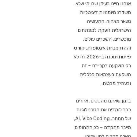
אנחנו חיים בעידן שבו מי שלא
משדרג מיומנויות דיגיטליות
נשאר מאחור. התעשייה
הישראלית זועקת למפתחים
מוכשרים, השכרים עולים,
וההזדמנויות אינסופיות.
קורס
פיתוח תוכנה
ב-2026 זה לא
רק השקעה בקריירה – זה
השקעה בעצמאות כלכלית
ובעתיד מבטיח.
בזמן שאתם מהססים, אחרים
כבר לומדים את הטכנולוגיות
של המחר. AI, Vibe Coding,
סייבר מתקדם – כל התחומים
האלה מחכים למי שמוכן