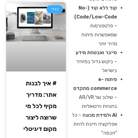
קוד ללא קוד (No-
כללי
Code/Low-Code)
– פלטפורמות
שמאפשרות פיתוח
מהיר יותר
סייבר ואבטחת מידע
– ביקוש גדול במיוחד
בישראל
פיתוח e-
# איך לבנות
commerce מתקדם
אתר: מדריך
– שילוב של AR/VR
מקיף לכל מי
בחנויות וירטואליות
AI ולמידת מכונה
– כל
שרוצה ליצור
אפליקציה חייבת להיות
מקום דיגיטלי
"חכמה"