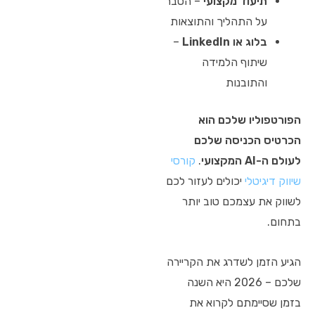
תיעוד מקצועי
– הסבר
על התהליך והתוצאות
בלוג או LinkedIn
–
שיתוף הלמידה
והתובנות
הפורטפוליו שלכם הוא
הכרטיס הכניסה שלכם
לעולם ה-AI המקצועי
.
קורסי
שיווק דיגיטלי
יכולים לעזור לכם
לשווק את עצמכם טוב יותר
בתחום.
הגיע הזמן לשדרג את הקריירה
שלכם – 2026 היא השנה
בזמן שסיימתם לקרוא את