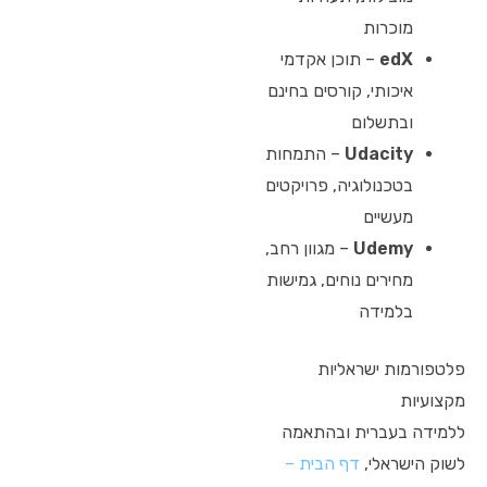
מוכרות
edX
– תוכן אקדמי
איכותי, קורסים בחינם
ובתשלום
Udacity
– התמחות
בטכנולוגיה, פרויקטים
מעשיים
Udemy
– מגוון רחב,
מחירים נוחים, גמישות
בלמידה
פלטפורמות ישראליות
מקצועיות
ללמידה בעברית ובהתאמה
לשוק הישראלי,
דף הבית –