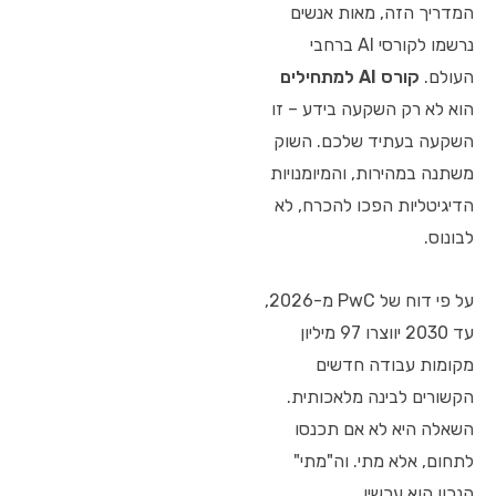
המדריך הזה, מאות אנשים
נרשמו לקורסי AI ברחבי
העולם.
קורס AI למתחילים
הוא לא רק השקעה בידע – זו
השקעה בעתיד שלכם. השוק
משתנה במהירות, והמיומנויות
הדיגיטליות הפכו להכרח, לא
לבונוס.
על פי דוח של PwC מ-2026,
עד 2030 יווצרו 97 מיליון
מקומות עבודה חדשים
הקשורים לבינה מלאכותית.
השאלה היא לא אם תכנסו
לתחום, אלא מתי. וה"מתי"
הנכון הוא עכשיו.