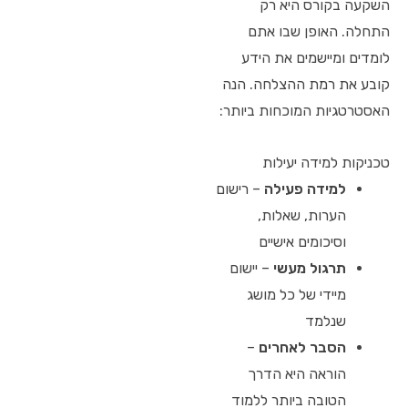
השקעה בקורס היא רק
התחלה. האופן שבו אתם
לומדים ומיישמים את הידע
קובע את רמת ההצלחה. הנה
האסטרטגיות המוכחות ביותר:
טכניקות למידה יעילות
למידה פעילה
– רישום
הערות, שאלות,
וסיכומים אישיים
תרגול מעשי
– יישום
מיידי של כל מושג
שנלמד
הסבר לאחרים
–
הוראה היא הדרך
הטובה ביותר ללמוד