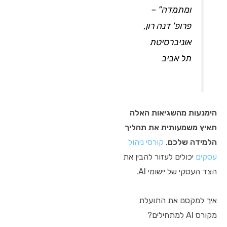
ומתמדה" –
פרופ' דנה רון,
אוניברסיטת
תל אביב
הימנעות מהשגיאות האלה
תאיץ משמעותית את תהליך
הלמידה שלכם
.
קורסי ניהול
עסקים
יכולים לעזור להבין את
הצד העסקי של יישומי AI.
איך למקסם את התועלת
מקורס AI למתחילים?