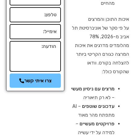
מהחיים
טלפון
איכות התוכן והמרצים
על פי סקר של אוניברסיטת תל
אימייל
אביב מ-2026, 78%
הודעה
מהלומדים מדרגים את איכות
המרצה כגורם הקריטי ביותר
להצלחה בקורס. וודאו
שהקורס כולל:
צרו איתי קשר
מרצים עם ניסיון מעשי
– לא רק תיאוריה
עדכונים שוטפים
– AI
מתפתח מהר מאוד
פרויקטים מעשיים
–
למידה על ידי עשייה