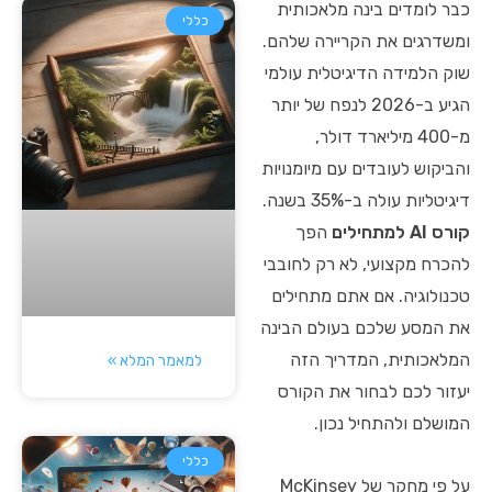
כבר לומדים בינה מלאכותית
כללי
ומשדרגים את הקריירה שלהם.
שוק הלמידה הדיגיטלית עולמי
הגיע ב-2026 לנפח של יותר
מ-400 מיליארד דולר,
והביקוש לעובדים עם מיומנויות
דיגיטליות עולה ב-35% בשנה.
קורס AI למתחילים
הפך
להכרח מקצועי, לא רק לחובבי
טכנולוגיה. אם אתם מתחילים
את המסע שלכם בעולם הבינה
המלאכותית, המדריך הזה
למאמר המלא »
יעזור לכם לבחור את הקורס
המושלם ולהתחיל נכון.
כללי
על פי מחקר של McKinsey