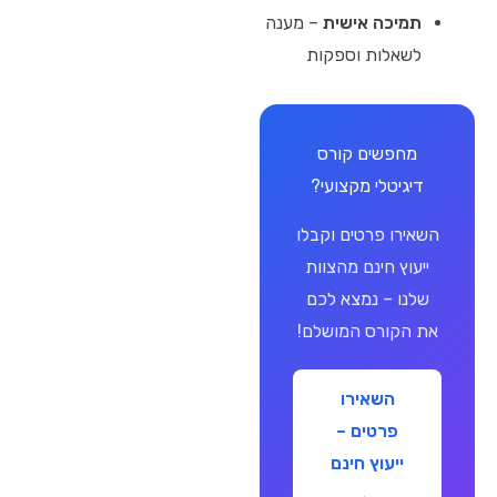
תמיכה אישית
– מענה
לשאלות וספקות
מחפשים קורס
דיגיטלי מקצועי?
השאירו פרטים וקבלו
ייעוץ חינם מהצוות
שלנו – נמצא לכם
את הקורס המושלם!
השאירו
פרטים –
ייעוץ חינם
←