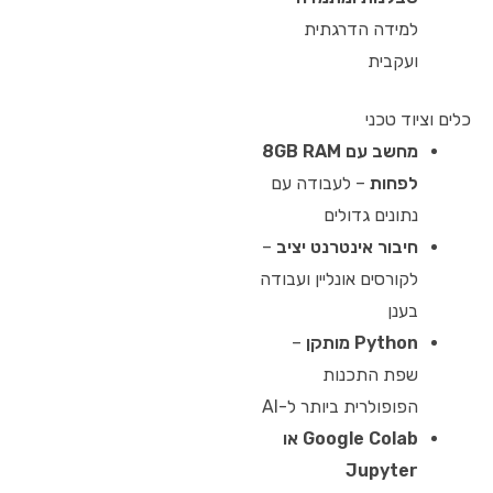
למידה הדרגתית
ועקבית
כלים וציוד טכני
מחשב עם 8GB RAM
לפחות
– לעבודה עם
נתונים גדולים
חיבור אינטרנט יציב
–
לקורסים אונליין ועבודה
בענן
Python מותקן
–
שפת התכנות
הפופולרית ביותר ל-AI
Google Colab או
Jupyter