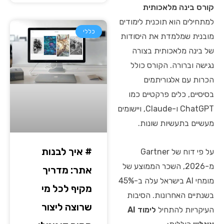
קורס בינה מלאכותית
למתחילים הוא תוכנית לימודים
כללי
מובנית שמלמדת את היסודות
של בינה מלאכותית בצורה
נגישה וברורה. הקורס כולל
הכרות עם אלגוריתמים
בסיסיים, כלים פרקטיים כמו
ChatGPT ו-Claude, ויישומים
מעשיים בתעשיות שונות.
# איך לבנות
על פי דוח של Gartner
מ-2026, השכר הממוצע של
אתר: מדריך
מומחי AI בישראל עלה ב-45%
מקיף לכל מי
בשנתיים האחרונות. הסיבות
שרוצה ליצור
העיקריות להתחיל
לימוד AI