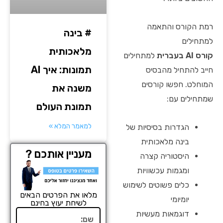
רמת הקורס והתאמה
# בינה
למתחילים
מלאכותית
קורס AI בעברית
למתחילים
תמונות: איך AI
חייב להתחיל מהבסיס
המוחלט. חפשו קורסים
משנה את
שמתחילים עם:
תמונת העולם
למאמר המלא »
הגדרות בסיסיות של
בינה מלאכותית
מעניין אותכם ?
היסטוריה קצרה
ומגמות עכשוויות
כלים פשוטים לשימוש
מלאו את הפרטים הבאים
יומיומי
לשיחת יעוץ בחינם
דוגמאות מעשיות
שם