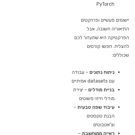
PyTorch
יישומים מעשיים ופרויקטים
התיאוריה חשובה, אבל
הפרקטיקה היא שתעזור לכם
להצליח. חפשו קורסים
שכוללים:
ניתוח נתונים
– עבודה
עם datasets אמיתיים
בניית מודלים
– יצירת
מודלי חיזוי פשוטים
עיבוד שפה טבעית
–
הבנת טקסטים
וצ'אטבוטים
ראייה ממוחשבת
–