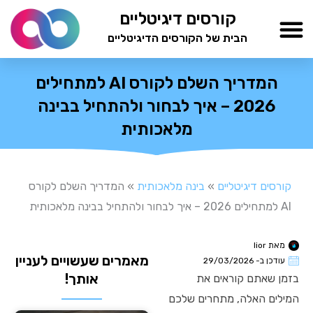
ילוג
קורסים דיגיטליים
תוכן
הבית של הקורסים הדיגיטליים
TESTAMIND Academy
המדריך השלם לקורס AI למתחילים
2026 – איך לבחור ולהתחיל בבינה
מלאכותית
קורסים דיגיטליים
»
בינה מלאכותית
»
המדריך השלם לקורס
AI למתחילים 2026 – איך לבחור ולהתחיל בבינה מלאכותית
מאת
lior
מאמרים שעשויים לעניין
עודכן ב-
29/03/2026
אותך!
בזמן שאתם קוראים את
המילים האלה, מתחרים שלכם