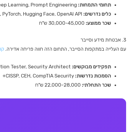
תחומי התמחות:
NLP, Computer Vision, Deep Learning, Prompt Engineering
כלים נדרשים:
TensorFlow, PyTorch, Hugging Face, OpenAI API
שכר ממוצע:
30,000-45,000 ש"ח
3. אבטחת מידע וסייבר
עם העלייה במתקפות הסייבר, התחום הזה חווה פריחה אדירה.
קו
תפקידים מבוקשים:
SOC Analyst, Penetration Tester, Security Architect
הסמכות נדרשות:
CISSP, CEH, CompTIA Security+
שכר התחלתי:
22,000-28,000 ש"ח