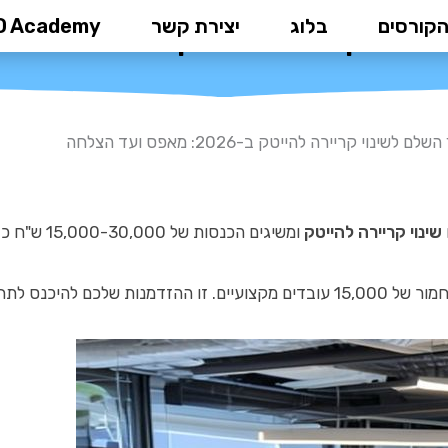
הקורסים
בלוג
יצירת קשר
D Academy
ירה להייטק ב-2026: מאפס ועד הצלחה
 לשינוי קריירה להייטק ב-2026: מאפס ועד הצלחה
שינוי קריירה להייטק
ומשיגים הכנסות של 15,000-30,000 ש"ח כבר בשנה הראשונה. שוק הלמידה הדיגיטלית הגיע ל-
שוק העבודה הישראלי.