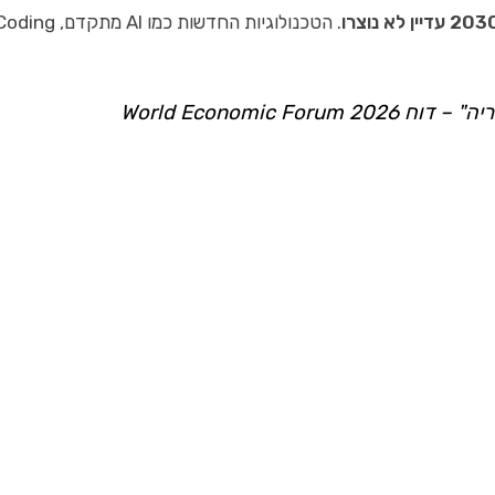
. הטכנולוגיות החדשות כמו AI מתקדם, Vibe Coding ואבטחת סייבר יוצרות הזדמנויות קריירה שלא היו קיימות עד כה.