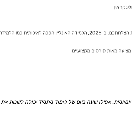
ינקדאין
ידה הפרונטלית, עם יתרונות של גמישות ועלות נמוכה יותר.
ציעה מאות קורסים מקצועיים
ומיומית. אפילו שעה ביום של לימוד מתמיד יכולה לשנות את