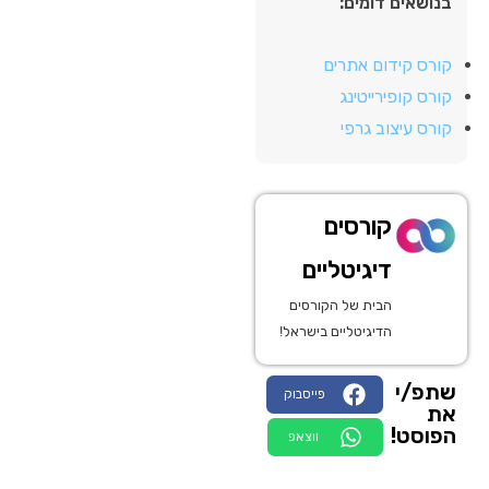
בנושאים דומים:
קורס קידום אתרים
קורס קופירייטינג
קורס עיצוב גרפי
קורסים
דיגיטליים
הבית של הקורסים
הדיגיטליים בישראל!
שתפ/י
פייסבוק
את
הפוסט!
ווצאפ