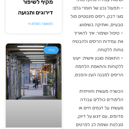
מקיף לשיפור
– תפעול נכון של חומרי גלם:
דירוגים ותנועה
סוגי דבק, ריסים סינטטיים מול
למאמר המלא »
טבעיים, ואתיקה בשימוש.
– טיפול ושימור: איך להאריך
את עמידות הריסים ולהבטיח
נוחות ללקוחה.
כללי
– התאמת סגנון אישית: ייעוץ
ללקוחות והתאמת הלחמת
הריסים למבנה העין והפנים.
הכשרה מעשית וחווייתית
הלימודים כוללים עבודה
מעשית על דגמים חיים או
מדומים, עם דגש על דיוק,
סבלנות ושימת לב לפרטים