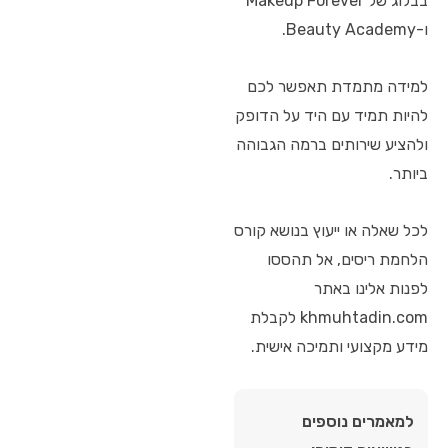
בבלוג של Makeup Forever
ו-Beauty Academy.
למידה מתמדת תאפשר לכם
להיות תמיד עם היד על הדופק
ולהציע שירותים ברמה הגבוהה
ביותר.
לכל שאלה או ייעוץ בנושא קורס
הלחמת ריסים, אל תהססו
לפנות אלינו באתר
khmuhtadin.com לקבלת
מידע מקצועי ותמיכה אישית.
למאמרים נוספים