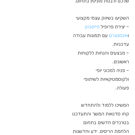
שלכם ולבנות מוניטין בתחום.
השקיעו בשיווק עצמי מקצועי
– יצירת פרופיל
פייסבוק
ו
אינסטגרם
עם תמונות עבודה
עדכניות.
– מבצעים והנחות ללקוחות
ראשונים.
– פניה למכוני יופי
ולקוסמטיקאיות לשיתופי
פעולה.
המשיכו ללמוד ולהתחדש
קחו סדנאות המשך והתעדכנו
בטרנדים חדשים בתחום
הלחמת הריסים. ידע וחדשנות