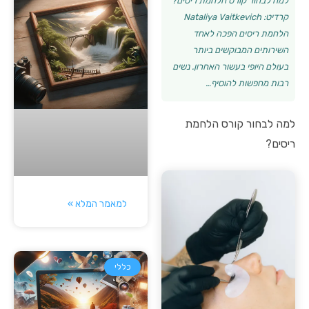
למה לבחור קורס הלחמת ריסים?
קרדיט: Nataliya Vaitkevich
הלחמת ריסים הפכה לאחד
השירותים המבוקשים ביותר
בעולם היופי בעשור האחרון. נשים
רבות מחפשות להוסיף…
למה לבחור קורס הלחמת
ריסים?
למאמר המלא »
כללי