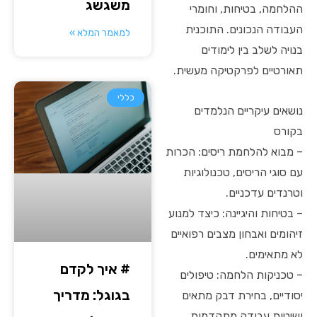
משגשג
ההלחמה, בטיחות, וחומרי
העבודה הנכונים. התוכנית
למאמר המלא »
בנויה לשלב בין לימודים
תאורטיים לפרקטיקה מעשית.
כללי
נושאים עיקריים הנלמדים
בקורס
– מבוא להלחמת ריסים: הכרות
עם סוגי הריסים, טכנולוגיות
וטרנדים עדכניים.
– בטיחות והיגיינה: כיצד למנוע
זיהומים ואבחון מצבים רפואיים
לא מתאימים.
# איך לקדם
– טכניקות הלחמה: טיפולים
בגוגל: מדריך
יסודיים, בחירת דבק מתאים
ושיטות עבודה מתקדמות.