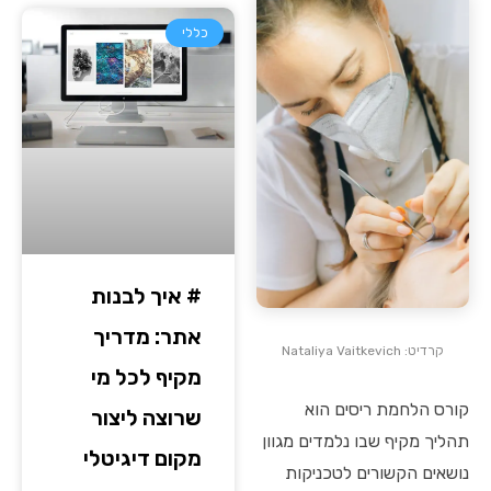
כללי
# איך לבנות
אתר: מדריך
קרדיט: Nataliya Vaitkevich
מקיף לכל מי
קורס הלחמת ריסים הוא
שרוצה ליצור
תהליך מקיף שבו נלמדים מגוון
מקום דיגיטלי
נושאים הקשורים לטכניקות