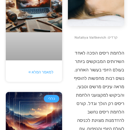
קרדיט: Nataliya Vaitkevich
הלחמת ריסים הפכה לאחד
השירותים המבוקשים ביותר
בעולם היופי בעשור האחרון.
למאמר המלא »
נשים רבות מחפשות להוסיף
מראה עיניים מרשים וטבעי,
והביקוש למקצועני הלחמת
כללי
ריסים רק הולך וגדל. קורס
הלחמת ריסים נחשב
להזדמנות מצוינת לכניסה
לעולם היופי והטיפוח, עם