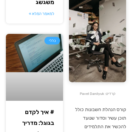
משגשג
למאמר המלא »
כללי
קרדיט: Pavel Danilyuk
קורס הנהלת חשבונות כולל
# איך לקדם
תוכן עשיר וסדור שנועד
בגוגל: מדריך
להכשיר את התלמידים