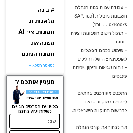
– עבודה עם תוכנות הנהלת
# בינה
חשבונות מובילות (כמו SAP,
מלאכותית
QuickBooks וכו')
תמונות: איך AI
– תרגול רישום חשבונות ויצירת
דוחות
משנה את
– שימוש בכלים דיגיטליים
תמונת העולם
לאופטימיזציה של תהליכים
למאמר המלא »
– ניתוח שגיאות ותיקון שטרות
פיננסיים
מעניין אותכם ?
התכנים מעודכנים בהתאם
לשינויים בשוק ובהתאם
מלאו את הפרטים הבאים
לדרישות החוקיות הישראליות.
לשיחת יעוץ בחינם
שם
איך לבחור את קורס הנהלת