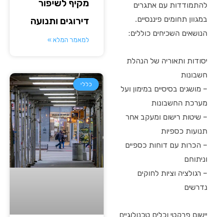
מקיף לשיפור
להתמודדות עם אתגרים
במגוון תחומים פיננסיים.
דירוגים ותנועה
הנושאים השכיחים כוללים:
למאמר המלא »
יסודות ותאוריה של הנהלת
חשבונות
כללי
– מושגים בסיסיים במימון ועל
מערכת החשבונות
– שיטות רישום ומעקב אחר
תנועות כספיות
– הכרות עם דוחות כספיים
וניתוחם
– רגולציה וציות לחוקים
נדרשים
יישום פרקטי וכלים טכנולוגיים