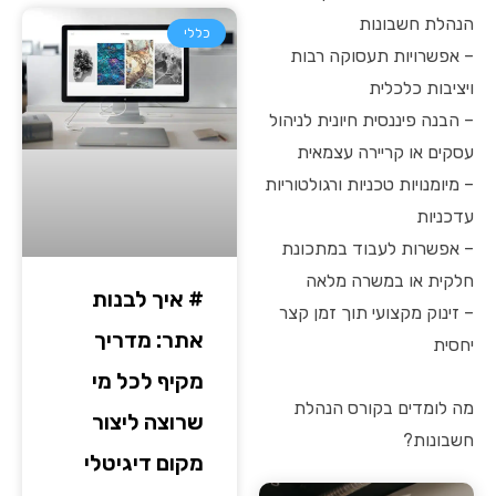
הנהלת חשבונות
כללי
– אפשרויות תעסוקה רבות
ויציבות כלכלית
– הבנה פיננסית חיונית לניהול
עסקים או קריירה עצמאית
– מיומנויות טכניות ורגולטוריות
עדכניות
– אפשרות לעבוד במתכונת
חלקית או במשרה מלאה
# איך לבנות
– זינוק מקצועי תוך זמן קצר
אתר: מדריך
יחסית
מקיף לכל מי
מה לומדים בקורס הנהלת
שרוצה ליצור
חשבונות?
מקום דיגיטלי