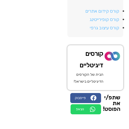
קורס קידום אתרים
קורס קופירייטינג
קורס עיצוב גרפי
קורסים
דיגיטליים
הבית של הקורסים
הדיגיטליים בישראל!
שתפ/י
פייסבוק
את
הפוסט!
ווצאפ