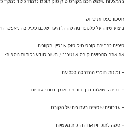
באמצעות שימוש חכם בקורס טיק טוק תוכלו ללמוד כיצד למקד פר
חסכון בעלויות שיווק
ביצוע שיווק על פלטפורמה שקהל היעד שלכם פעיל בה מאפשר חיס
טיפים לבחירת קורס טיק טוק אונליין ומקוונים
אם אתם מחפשים קורס אינטרנטי, חשוב לוודא נקודות נוספות:
– זמינות חומרי ההדרכה בכל עת.
– תמיכה ושאלות דרך פורומים או קבוצות ייעודיות.
– עדכונים שוטפים בערוצים של הקורס.
– גישה לתוכן וידאו והדרכות מעשיות.