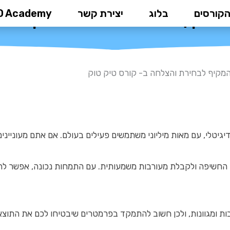
הקורסים
בלוג
יצירת קשר
D Academy
המקיף לבחירת והצלחה ב- קורס ט
מקיף לבחירת והצלחה ב- קורס טיק טוק
טלי, עם מאות מיליוני משתמשים פעילים בעולם. אם אתם מעוניינים
ת החשיפה ולקבלת מעורבות משמעותית. עם התמחות נכונה, אפשר לה
בות ומגוונות, ולכן חשוב להתמקד בפרמטרים שיבטיחו לכם את התוצא