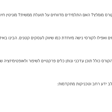
ס מומלץ? האם התלמידים מדווחים על תועלת ממשית? מוניטין חיובי
ם ואפילו לקורסי נישה מיוחדת כמו שיווק לעסקים קטנים. הבינו באי
קורס כולל תוכן עדכני ונותן כלים פרקטיים לשיפור ולאופטימיזציה ש
ב ידע רחב וטכניקות מתקדמות: