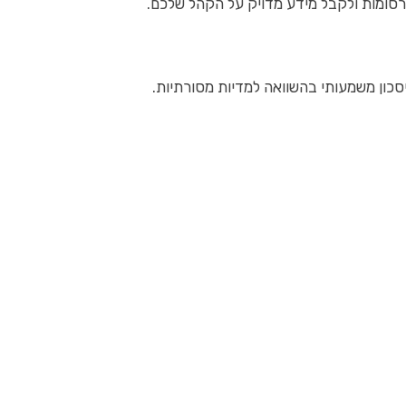
סומות ולקבל מידע מדויק על הקהל שלכם.
כון משמעותי בהשוואה למדיות מסורתיות.