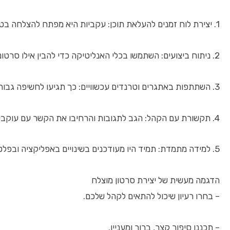
1. יצירת לוח זמנים להעלאת תוכן: עקביות היא מפתח להצלחה בטיק טוק.
2. ניתוח ביצועים: השתמשו בכלי האנליטיקה כדי להבין אילו סרטונים עובדים יותר ולמה.
3. השתתפות באתגרים וטרנדים עכשוויים: כך תגיעו לחשיפה גבוהה יותר.
4. תקשורת עם הקהל: הגב לתגובות והרחיבו את הקשר עם עוקבים.
5. למידה מתמדת: תמיד היו מעודכנים בשינויים באפליקציה ובפלטפורמה.
הדגמה מעשית של יצירת סרטון מוצלח
– בחרו רעיון שיכול להתאים לקהל שלכם.
– תכננו סיפור קצר, ברור ומעניין.