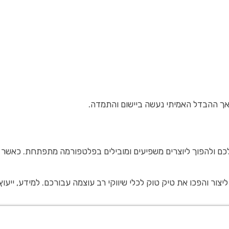
אך ההבדל האמיתי נעשה ביישום והתמדה.
ם ולהפוך ליוצרים משפיעים ומובילים בפלטפורמה מתפתחת. כאשר מב
טוק לכלי שיווקי רב עוצמה עבורכם. למידע, ייעוץ או הרשמה לקורסים מובילים בתחום, 