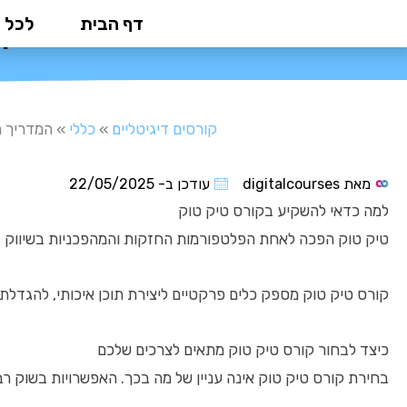
ילוג
דף הבית
לכל 
המדריך 
תוכן
קורסים דיגיטליים
»
כללי
»
המדריך ה
מאת
digitalcourses
עודכן ב-
22/05/2025
למה כדאי להשקיע בקורס טיק טוק
טיק טוק הפכה לאחת הפלטפורמות החזקות והמהפכניות בשיווק דיגי
קורס טיק טוק מספק כלים פרקטיים ליצירת תוכן איכותי, להגדל
כיצד לבחור קורס טיק טוק מתאים לצרכים שלכם
בחירת קורס טיק טוק אינה עניין של מה בכך. האפשרויות בשוק ר