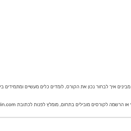
ינים איך לבחור נכון את הקורס, לומדים כלים מעשיים ומתמידים בי
מומלץ לפנות לכתובת khmuhtadin.com ולהתחיל במסע הדיגיטלי שלכם עכשיו.