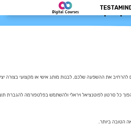
TESTAMIN
יק טוק
 להרחיב את ההשפעה שלכם, לבנות מותג אישי או מקצועי בצורה יציר
פוך כל סרטון לפוטנציאל ויראלי ולהשתמש בפלטפורמה להגברת תוצ
ה הטובה ביותר.