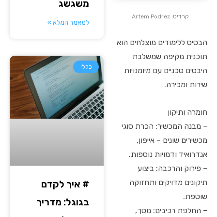
משגשג
קרדיט: Artem Podrez
למאמר המלא »
הבסיס ללימודים מוצלחים הוא
תוכנית מקיפה שמשלבת
כללי
היבטים טכניים עם מיומנויות
שירות ומכירה.
חומרה ותיקון
– מבנה המכשיר: הכרת סוגי
מכשירים שונים – אייפון,
אנדרואיד ודמויות נוספות.
– פירוק והרכבה: ביצוע
תיקונים מדויקים ותחזוקה
# איך לקדם
שוטפת.
בגוגל: מדריך
– החלפת רכיבים: מסך,