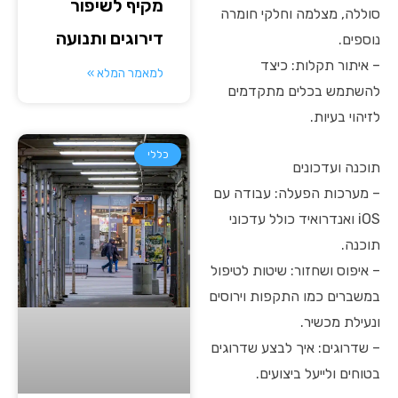
מקיף לשיפור
סוללה, מצלמה וחלקי חומרה
דירוגים ותנועה
נוספים.
– איתור תקלות: כיצד
למאמר המלא »
להשתמש בכלים מתקדמים
לזיהוי בעיות.
כללי
תוכנה ועדכונים
– מערכות הפעלה: עבודה עם
iOS ואנדרואיד כולל עדכוני
תוכנה.
– איפוס ושחזור: שיטות לטיפול
במשברים כמו התקפות וירוסים
ונעילת מכשיר.
– שדרוגים: איך לבצע שדרוגים
בטוחים ולייעל ביצועים.