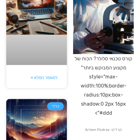
קורס טכנאי סלולר? הכוח של
מקצוע המבוקש ביותר"
style="max-
למאמר המלא »
width:100%;border-
radius:10px;box-
shadow:0 2px 16px
כללי
#ddd">
קרדיט: Artem Podrez