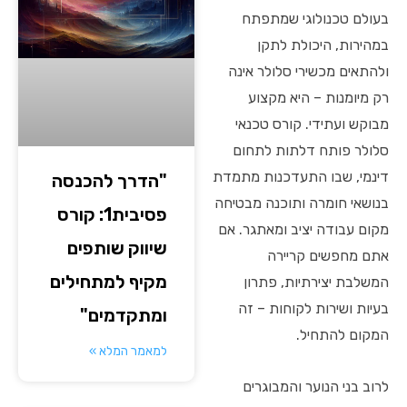
בעולם טכנולוגי שמתפתח
במהירות, היכולת לתקן
ולהתאים מכשירי סלולר אינה
רק מיומנות – היא מקצוע
מבוקש ועתידי. קורס טכנאי
סלולר פותח דלתות לתחום
דינמי, שבו התעדכנות מתמדת
"הדרך להכנסה
בנושאי חומרה ותוכנה מבטיחה
פסיבית1: קורס
מקום עבודה יציב ומאתגר. אם
שיווק שותפים
אתם מחפשים קריירה
מקיף למתחילים
המשלבת יצירתיות, פתרון
בעיות ושירות לקוחות – זה
ומתקדמים"
המקום להתחיל.
למאמר המלא »
לרוב בני הנוער והמבוגרים