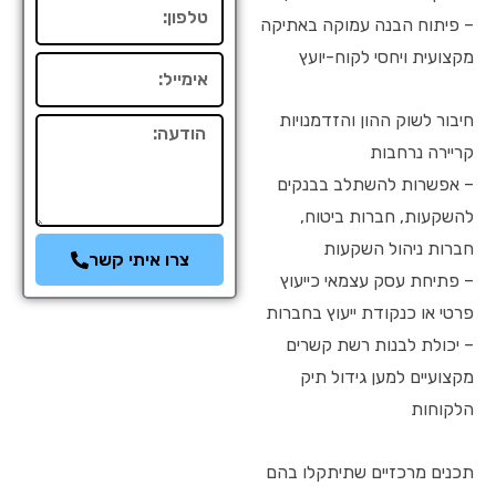
טלפון
– פיתוח הבנה עמוקה באתיקה
מקצועית ויחסי לקוח-יועץ
אימייל
חיבור לשוק ההון והזדמנויות
הודעה
קריירה נרחבות
– אפשרות להשתלב בבנקים
להשקעות, חברות ביטוח,
חברות ניהול השקעות
צרו איתי קשר
– פתיחת עסק עצמאי כייעוץ
פרטי או כנקודת ייעוץ בחברות
– יכולת לבנות רשת קשרים
מקצועיים למען גידול תיק
הלקוחות
תכנים מרכזיים שתיתקלו בהם