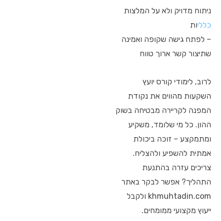
ניתוח מדויק ולא על המלצות
כללי
ות
– לפתח גישה שקופה ואמינה
שתיצור קשר ארוך טווח
לרוב, לימודי קורס יועץ
השקעות מהווים את נקודת
המפנה לקריירה מבטיחה בשוק
ההון. כל מי שלומד, משקיע
ומתמקצע – זוכה ביכולת
אמתית להשפיע ולהצליח.
צריכים עזרה בהתנעת
התהליך? אפשר לבקר באתר
khmuhtadin.com ולקבל
ייעוץ מקצועי ממומחים.