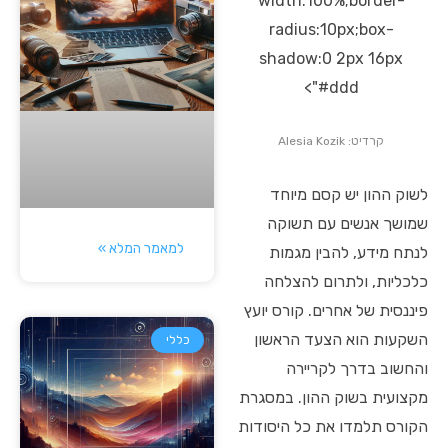
width:100%;border-
radius:10px;box-
shadow:0 2px 16px
#ddd">
קרדיט: Alesia Kozik
לשוק ההון יש קסם מיוחד
שמושך אנשים עם תשוקה
למאמר המלא »
לנתח מידע, להבין מגמות
כלכליות, ולתרום להצלחה
פיננסית של אחרים. קורס יועץ
השקעות הוא הצעד הראשון
כללי
והחשוב בדרך לקריירה
מקצועית בשוק ההון. במסגרת
הקורס תלמדו את כל היסודות