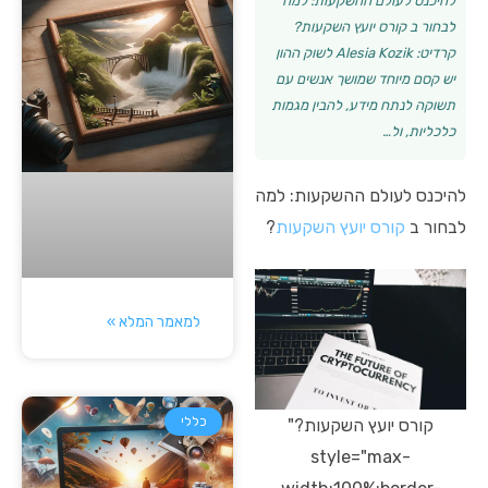
להיכנס לעולם ההשקעות: למה
לבחור ב קורס יועץ השקעות?
קרדיט: Alesia Kozik לשוק ההון
יש קסם מיוחד שמושך אנשים עם
תשוקה לנתח מידע, להבין מגמות
כלכליות, ול…
להיכנס לעולם ההשקעות: למה
לבחור ב
קורס יועץ השקעות
?
למאמר המלא »
כללי
קורס יועץ השקעות?"
style="max-