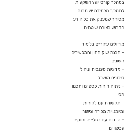
במהלך קורס יועץ השקעות
לתהליך הלמידה יש מבנה
מסודר שמעניק את כל הידע
הדרוש בצורה שיטתית.
מודולים עיקריים בלימוד
– הבנת שוק ההון והמכשירים
השונים
– מדיניות פיננסית וניהול
סיכונים מושכל
– ניתוח דוחות כספיים ותכנון
מס
– תקשורת עם לקוחות
ומיומנויות מכירה וגישור
– הכרות עם רגולציה וחוקים
עכשוויים