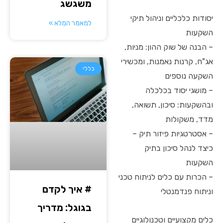
משגשג
יסודות כלכליים וניהול תיקי
למאמר המלא »
השקעות
– הבנה של שוק ההון: מניות,
אג"ח, קרנות נאמנות, ומכשירי
כללי
השקעה נוספים
– מושגי יסוד בכלכלה
ובהשקעות: סיכון, תשואה,
מדד, משקולות
– אסטרטגיות פיזור תיק –
כיצד לנהל סיכון בתיק
השקעות
– הכרות עם כלים לניתוח טכני
# איך לקדם
וניתוח פנדמנטלי
בגוגל: מדריך
כלים מקצועיים וטכנולוגיים