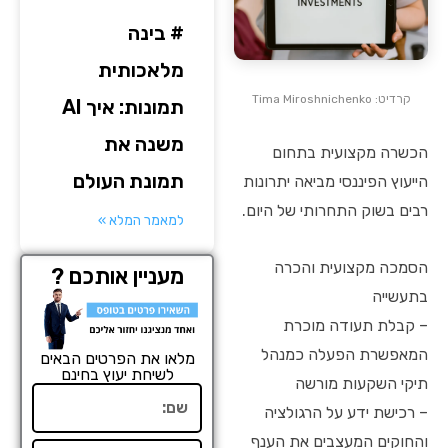
# בינה
מלאכותית
קרדיט: Tima Miroshnichenko
תמונות: איך AI
משנה את
הכשרה מקצועית בתחום
תמונת העולם
הייעוץ הפיננסי מביאה יתרונות
רבים בשוק התחרותי של היום.
למאמר המלא »
הסמכה מקצועית והכרה
מעניין אותכם ?
בתעשייה
– קבלת תעודה מוכרת
המאפשרת הפעלה כמנהל
מלאו את הפרטים הבאים
לשיחת יעוץ בחינם
תיקי השקעות מורשה
שם
– רכישת ידע על הרגולציה
והחוקים המעצבים את הענף