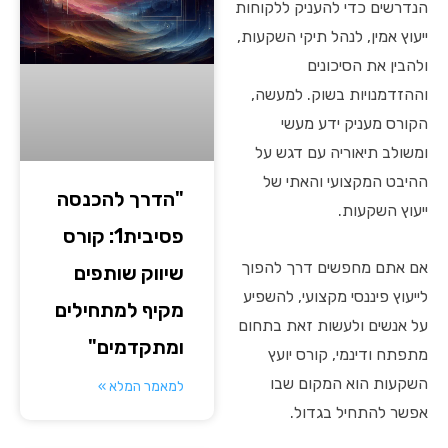
הנדרשים כדי להעניק ללקוחות
ייעוץ אמין, לנהל תיקי השקעות,
ולהבין את הסיכונים
וההזדמנויות בשוק. למעשה,
הקורס מעניק ידע מעשי
ומשולב תיאוריה עם דגש על
ההיבט המקצועי והאתי של
"הדרך להכנסה
ייעוץ השקעות.
פסיבית1: קורס
אם אתם מחפשים דרך להפוך
שיווק שותפים
לייעוץ פיננסי מקצועי, להשפיע
מקיף למתחילים
על אנשים ולעשות זאת בתחום
ומתקדמים"
מתפתח ודינמי, קורס יועץ
השקעות הוא המקום שבו
למאמר המלא »
אפשר להתחיל בגדול.