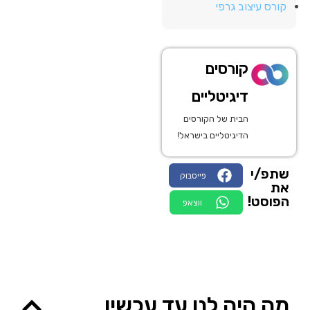
קורס עיצוב גרפי
קורסים
דיגיטליים
הבית של הקורסים
הדיגיטליים בישראל!
שתפ/י
פייסבוק
את
הפוסט!
ווצאפ
מה היה לנו עד עכשיו