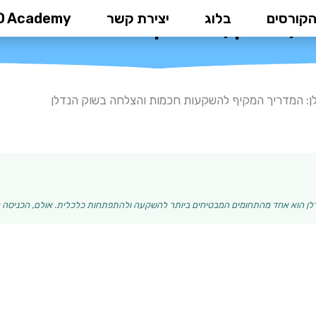
הקורסים
בלוג
יצירת קשר
D Academy
דריך המקיף להשקעות חכמות והצלח
ן: המדריך המקיף להשקעות חכמות והצלחה בשוק הנדלן