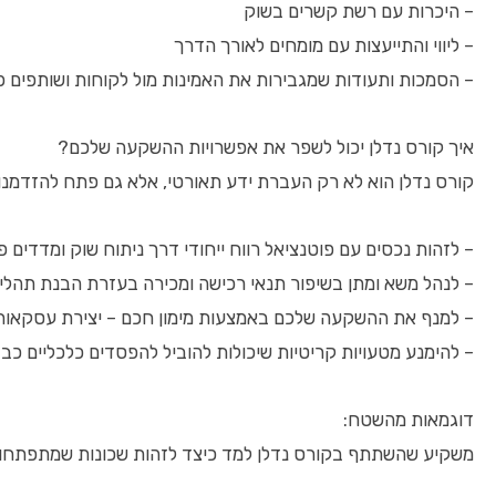
– היכרות עם רשת קשרים בשוק
– ליווי והתייעצות עם מומחים לאורך הדרך
– הסמכות ותעודות שמגבירות את האמינות מול לקוחות ושותפים פ
איך קורס נדלן יכול לשפר את אפשרויות ההשקעה שלכם?
קורס נדלן הוא לא רק העברת ידע תאורטי, אלא גם פתח להזדמנו
– לזהות נכסים עם פוטנציאל רווח ייחודי דרך ניתוח שוק ומדדים פ
– לנהל משא ומתן בשיפור תנאי רכישה ומכירה בעזרת הבנת תהליכ
– למנף את ההשקעה שלכם באמצעות מימון חכם – יצירת עסקאות
– להימנע מטעויות קריטיות שיכולות להוביל להפסדים כלכליים כב
דוגמאות מהשטח:
משקיע שהשתתף בקורס נדלן למד כיצד לזהות שכונות שמתפתחות במ