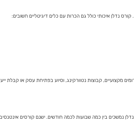
ורס נדלן איכותי כולל גם הכרות עם כלים דיגיטליים חשובים:
מים מקצועיים, קבוצות נטוורקינג, וסיוע בפתיחת עסק או קבלת ייעו
נדלן נמשכים בין כמה שבועות לכמה חודשים. ישנם קורסים אינטנסיביי