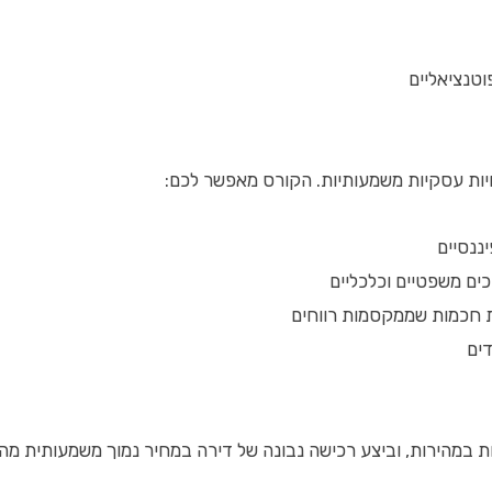
וטנציאליים
יות עסקיות משמעותיות. הקורס מאפשר לכם:
יננסיים
ים משפטיים וכלכליים
 חכמות שממקסמות רווחים
דים
הירות, וביצע רכישה נבונה של דירה במחיר נמוך משמעותית מהשוק