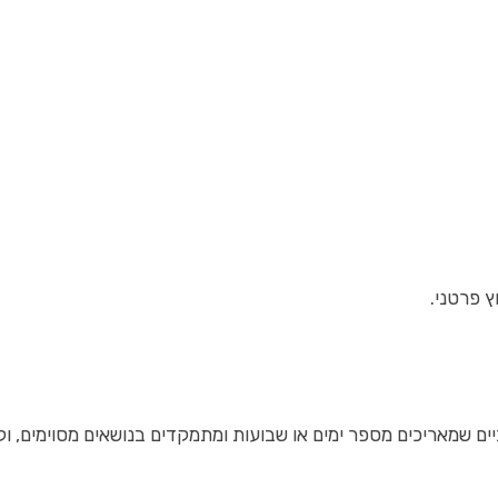
ץ פרטני.
ם שמאריכים מספר ימים או שבועות ומתמקדים בנושאים מסוימים, וקורס