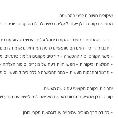
שיקולים חשובים לפני ההרשמה
מחפשים קורס נדלן ייעודי? עליכם לשים לב לכמה קריטריונים חשו
– ניסיון המרצים – חשוב שהקורס ינוהל על ידי אנשי מקצוע עם ני
– תכני הקורס – האם הם מותאמים לרמת המתחילים או מתקדמים?
– משך הקורס וסוג ההכשרה – קורסים מקוונים אל מול כיתתיים, מו
– המלצות וביקורות – חפשו חוות דעת של בוגרים, סיפור הצלחה 
– תרגול והתנסות מעשית – כמה ההכשרה כוללת לימוד מעשי, סימול
יתרונות בקורס מקצועי עם גישה מעשית
קורס נדלן שמציע התנסות מעשית מאפשר לכם ליישם את הידע שלכם
– למידה דרך מצבים אמיתיים או דוגמאות מקרי בוחן