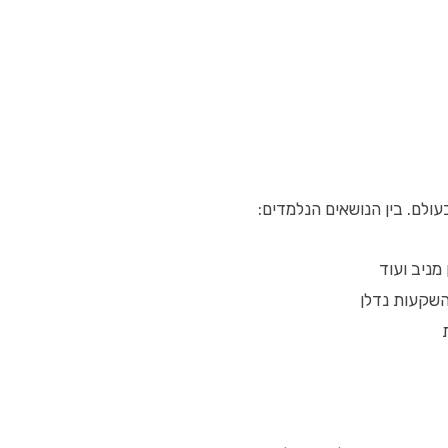
עולם. בין הנושאים הנלמדים:
מניב ועוד
להשקעות נדלן