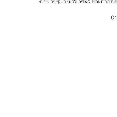
המותאמות ליעדים ולסוגי משקיעים שונים:
נג)