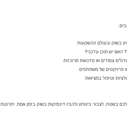
בים:
סיון בשוק ובעולם ההשקעות
 האם יש תוכן עדכני?
דולים צמודים או סדנאות מרוכזות
או פרויקטים של משתתפים
ציות וטיפול במציאות
 בשטח, לצבור ביטחון ולהבין דינמיקות בשוק בזמן אמת. יתרונות א