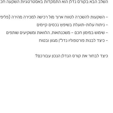
השלב הבא בקורס נדלן הוא התמקדות באסטרטגיות השקעה חכמות 
– השקעות להשכרה לטווח ארוך מול רכישה למכירה מהירה (פליפי
– ניתוח עלות-תועלת בשיפוץ נכסים קיימים
– שימוש במימון חכם – משכנתאות, הלוואות ומשקיעים שותפים
– כיצד לבנות פורטפוליו נדל"ן מגוון ובטוח
כיצד לבחור את קורס הנדלן הנכון עבורכם?