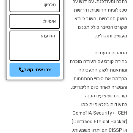
רחבה ומעודכנת, עם דגש על
טלפון
טכנולוגיות חדשניות ודרישות
אימייל
השוק הנוכחיות. חשוב לוודא
שקורס הסייבר כולל תכנים
הודעה
מעשיים ותרגולים.
הסמכות ותעודות
בחירת קורס עם תעודה מוכרת
צרו איתי קשר
ומותאמת לשוק התעסוקה
מקדמת את סיכויי ההתמחות
והמשרה לאחר סיום הלימודים.
קורסים שמציעים הכנה
לתעודות בינלאומיות כמו
CompTIA Security+, CEH
(Certified Ethical Hacker)
או CISSP הם יתרון משמעותי.