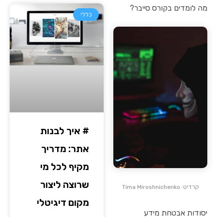
מה לומדים בקורס סייבר?
כללי
# איך לבנות
אתר: מדריך
מקיף לכל מי
שרוצה ליצור
קרדיט: Tima Miroshnichenko
מקום דיגיטלי
יסודות אבטחת מידע