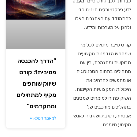
כבדות. לכן, קורס סייבר מעניק
ידע פרקטי וכלים חיוניים כדי
להתמודד עם האתגרים האלו
ולהגן על מערכות ומידע.
קורס סייבר מתאים לכל מי
שמחפש הזדמנות מקצועית
"הדרך להכנסה
מבוקשת ומתגמלת, בין אם
פסיבית1: קורס
מתחילים בתחום הטכנולוגיה
או מחפשים להרחיב את
שיווק שותפים
היכולות המקצועיות הקיימות.
מקיף למתחילים
השוק פתוח למומחים שמבינים
ומתקדמים"
בתהליכים מורכבים של
אבטחה, ויש ביקוש גבוה לאנשי
למאמר המלא »
מקצוע מיומנים.