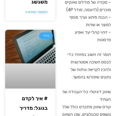
משגשג
– סקירה של מודלים שיווקיים
מוכרים (לדוגמה, מודל 4P)
למאמר המלא »
– הבנת מיתוג וערך מוסף
למוצר או שירות
– זיהוי קהלי יעד ואפיון
כללי
פרסונות
חומר זה חשוב במיוחד כדי
לבסס חשיבה אסטרטגית
ולהכין לקריאה וניתוח של
נתונים שיפורטו בהמשך.
שיווק דיגיטלי: כלי העבודה של
# איך לקדם
העתיד
קורס שיווק מתקדם כולל שלל
בגוגל: מדריך
נושאים טכנולוגיים, שכן השיווק