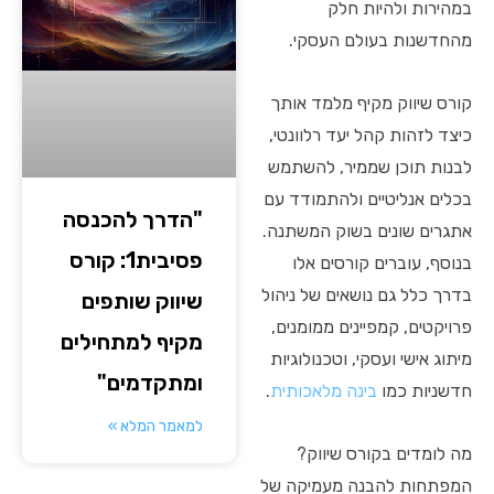
במהירות ולהיות חלק
מהחדשנות בעולם העסקי.
קורס שיווק מקיף מלמד אותך
כיצד לזהות קהל יעד רלוונטי,
לבנות תוכן שממיר, להשתמש
בכלים אנליטיים ולהתמודד עם
"הדרך להכנסה
אתגרים שונים בשוק המשתנה.
פסיבית1: קורס
בנוסף, עוברים קורסים אלו
בדרך כלל גם נושאים של ניהול
שיווק שותפים
פרויקטים, קמפיינים ממומנים,
מקיף למתחילים
מיתוג אישי ועסקי, וטכנולוגיות
ומתקדמים"
חדשניות כמו
בינה מלאכותית
.
למאמר המלא »
מה לומדים בקורס שיווק?
המפתחות להבנה מעמיקה של