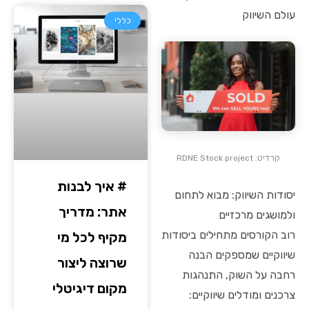
עולם השיווק
כללי
קרדיט: RDNE Stock project
# איך לבנות
יסודות השיווק: מבוא לתחום
אתר: מדריך
ולמושגים מרכזיים
רוב הקורסים מתחילים ביסודות
מקיף לכל מי
שיווקיים שמספקים הבנה
שרוצה ליצור
רחבה על השוק, התנהגות
מקום דיגיטלי
צרכנים ומודלים שיווקיים: