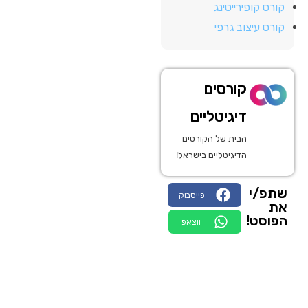
קורס קופירייטינג
קורס עיצוב גרפי
קורסים
דיגיטליים
הבית של הקורסים
הדיגיטליים בישראל!
שתפ/י
פייסבוק
את
הפוסט!
ווצאפ