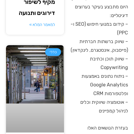
מקיף לשיפור
היום מתבצע בעיקר בערוצים
דירוגים ותנועה
דיגיטליים:
– קידום במנועי חיפוש (SEO ו-
למאמר המלא »
PPC)
– שיווק ברשתות חברתיות
(פייסבוק, אינסטגרם, לינקדאין)
כללי
– שיווק תוכן וכתיבת
Copywriting
– ניתוח נתונים באמצעות
Google Analytics
ופלטפורמות CRM
– אוטומציה שיווקית וכלים
לניהול קמפיינים
בעזרת הנושאים האלו