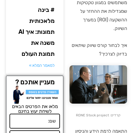
משתמשים במגוון טקטיקות
# בינה
שמגדילות את ההחזר על
ההשקעה (ROI) במערך
מלאכותית
השיווק.
תמונות: איך AI
משנה את
איך לבחור קורס שיווק שיתאים
תמונת העולם
בדיוק לצרכיך?
למאמר המלא »
מעניין אותכם ?
מלאו את הפרטים הבאים
לשיחת יעוץ בחינם
קרדיט: RDNE Stock project
שם
התאמה לרמת הידע והניסיון