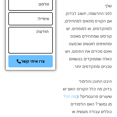
טלפון
שלך
לפני ההרשמה, חשוב לבדוק
אימייל
אם הקורס מתאים למתחילים,
למתקדמים, או למומחים. יש
הודעה
קורסים שמתחילים מאפס
ומתאימים לאנשים שכמעט
ואינם מכירים את התחום, ויש
כאלה שממוקדים בנושאים
צרו איתי קשר
טכניים ומתקדמים יותר.
היבט התוכן והלימוד
בדוק מה כלל הקורס: האם יש
שיעורים פרונטליים? כ
מה זה?
מן נמשך? האם הלימודים
כוללים עבודה מעשית או