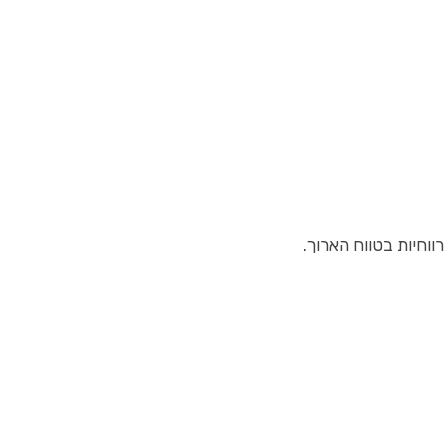
ווחיות בטווח הארוך.