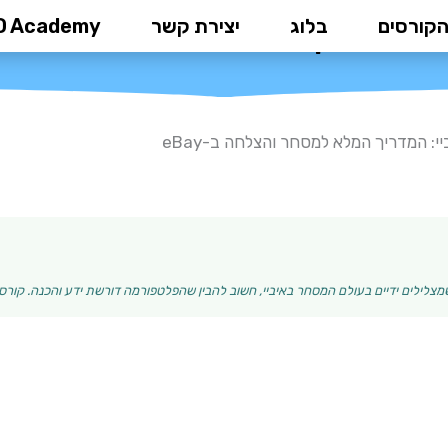
הקורסים
בלוג
יצירת קשר
D Academy
יי: המדריך המלא למסחר והצלחה ב-ay
י: המדריך המלא למסחר והצלחה ב-eBay