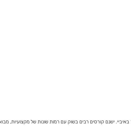
יביי. ישנם קורסים רבים בשוק עם רמות שונות של מקצועיות, מבוא