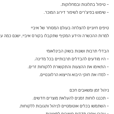
– טיפול בתלונות ובמחלוקות.
– שימוש בפיצ'רים לשיפור דירוג המוכר.
טיפים חיוניים להצלחה בעולם המסחר של איביי
למרות ההכשרה והידע המקיף שתקבלו בקורס איביי, ישנם כמה 
הבדלי תרבות ושונות בשוק הבינלאומי
– היו מודעים להבדלים תרבותיים בכל מדינה.
– התאימו את ההצעות והתקשורת ללקוחות זרים.
– למדו את חוקי היבוא והייצוא הרלוונטיים.
ניהול זמן ומשאבים חכם
– תכננו לוחות זמנים להעלאת מוצרים חדשים.
– השתמשו בכלים אוטומטיים לניהול ותגובות ללקוחות.
– עקבו אחרי מדדים חשובים למצוינות.