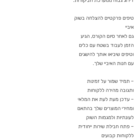
דירוג גבוה ממערכת הביקורות.
טיפים פרקטיים להצלחה בשוק
איביי
גם לאחר סיום הקורס, הגיע
הזמן לעבוד בשטח עם כלים
וטיפים שיביאו אותך להישגים
עם חנות האיביי שלך.
– תמיד שמור על זמינות
ותגובה מהירה ללקוחות
– עדכן מעת לעת את המלאי
ומחירי המוצרים שלך בהתאם
לעונתיות ולמגמות השוק
– פתח חבילת שירות ייחודית
ללקוחות קבועים