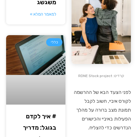
משגשג
למאמר המלא »
כללי
קרדיט: RDNE Stock project
לפני הצעד הבא של ההרשמה
לקורס איביי, חשוב לקבל
תמונת מצב ברורה על מהלך
# איך לקדם
הפעילות באיביי והכישורים
בגוגל: מדריך
הנדרשים כדי להצליח.