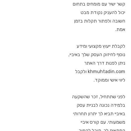
קשר ישיר עם מומחים בתחום
יכול להעניק נקודת מבט
חשובה ולפתור תקלות בזמן
אמת.
לקבלת ייעוץ מקצועי ומידע
נוסף לחיזוק העסק שלך באיביי,
ניתן לפנות דרך האתר
khmuhtadin.com ולקבל
ליווי אישי וממוקד.
לפני שתתחיל, זכר שהשקעה
בלמידה נכונה לבניית עסק
באיביי תביא לך יתרון תחרותי
משמעותי. עם קורס איביי
המתאים לך, תוכל להפוך