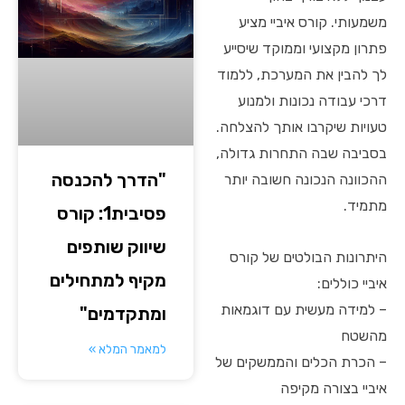
משמעותי. קורס איביי מציע
פתרון מקצועי וממוקד שיסייע
לך להבין את המערכת, ללמוד
דרכי עבודה נכונות ולמנוע
טעויות שיקרבו אותך להצלחה.
בסביבה שבה התחרות גדולה,
"הדרך להכנסה
ההכוונה הנכונה חשובה יותר
מתמיד.
פסיבית1: קורס
שיווק שותפים
היתרונות הבולטים של קורס
מקיף למתחילים
איביי כוללים:
– למידה מעשית עם דוגמאות
ומתקדמים"
מהשטח
למאמר המלא »
– הכרת הכלים והממשקים של
איביי בצורה מקיפה