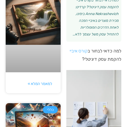
למה כדאי לבחור בקורס איביי
להקמת עסק דיגיטלי? קרדיט:
Anna Nekrashevich בימינו,
מכירת מוצרים באיביי הפכה
לאחת הדרכים הפופולריות
להתחיל עסק משל עצמך ללא…
למה כדאי לבחור ב
קורס איביי
להקמת עסק דיגיטלי?
למאמר המלא »
כללי