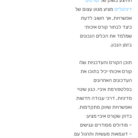
ההיצע בשוק של
קורסים
דיגיטליים
מציע מגוון עצום של
אפשרויות, אך חשוב לדעת
כיצד לבחור קורס איכותי
שמלמד את הכלים הנכונים
בזמן הנכון.
תוכן הקורס והעדכניות שלו
קורס איכותי יכיל בתוכו את
העדכונים האחרונים
בפלטפורמת איביי, כגון שינויי
מדיניות, דרכי עבודה חדשות
ואפשרויות שיווק מתקדמות.
בדוק שקורס איביי מציע:
– מודולים מסודרים ונגישים
– דוגמאות מעשיות ותרגול עם