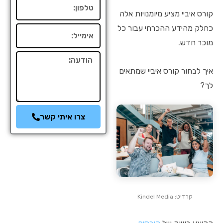
טלפון
קורס איביי מציע מיומנויות אלה
כחלק מהידע ההכרחי עבור כל
אימייל
מוכר חדש.
הודעה
איך לבחור קורס איביי שמתאים
לך?
צרו איתי קשר
קרדיט: Kindel Media