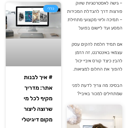
– גישה לאסטרטגיות שיווק
כללי
פורצות דרך להגדלת המכירות
– תמיכה וליווי מקצועי מתחילת
המסע ועד ליישום בפועל
אם תמיד חלמת להקים עסק
עצמאי באינטרנט, זה הזמן
להבין כיצד קורס איביי יכול
להפוך את החלום למציאות.
# איך לבנות
הבסיס: מה צריך לדעת לפני
אתר: מדריך
שמתחילים למכור באיביי?
מקיף לכל מי
שרוצה ליצור
מקום דיגיטלי