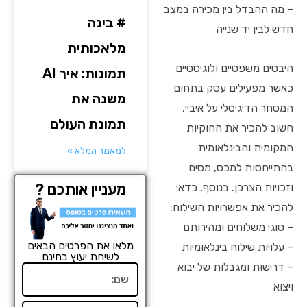
– מה ההבדל בין מכירה במצב
# בינה
חדש לבין יד שנייה
מלאכותית
היבטים משפטיים ולוגיסטיים
תמונות: איך AI
כאשר מפעילים עסק בתחום
משנה את
המסחר הדיגיטלי על איביי,
תמונת העולם
חשוב להכיר את החוקיות
המקומית והבינלאומית
למאמר המלא »
בהתייחסות למכס, מסים
מעניין אותכם ?
וזכויות הצרכן. בנוסף, כדאי
להכיר את אפשרויות השילוח:
– סוגי משלוחים ומהירותם
מלאו את הפרטים הבאים
– עלויות שילוח בינלאומיות
לשיחת יעוץ בחינם
– דרישות ומגבלות של יבוא
שם
ויצוא