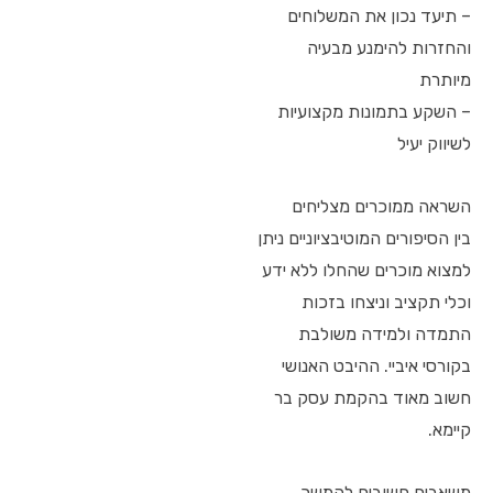
– תיעד נכון את המשלוחים
והחזרות להימנע מבעיה
מיותרת
– השקע בתמונות מקצועיות
לשיווק יעיל
השראה ממוכרים מצליחים
בין הסיפורים המוטיבציוניים ניתן
למצוא מוכרים שהחלו ללא ידע
וכלי תקציב וניצחו בזכות
התמדה ולמידה משולבת
בקורסי איביי. ההיבט האנושי
חשוב מאוד בהקמת עסק בר
קיימא.
משאבים חשובים להמשך