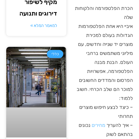
מקיף לשיפור
הכרת הפלטפורמה והלקוחות
דירוגים ותנועה
שלה
למאמר המלא »
איביי היא אחת הפלטפורמות
הגדולות בעולם למכירת
מוצרים יד שנייה וחדשים, עם
מיליוני משתמשים ברחבי
כללי
העולם. הבנת מבנה
הפלטפורמה, אפשרויות
הפרסום והמדדים החשובים
למוכר הם שלב הכרחי. חשוב
ללמוד:
– כיצד לבצע חיפוש מוצרים
תחרותי
– איך להעריך
מחירים
נכונים
בהתאם לשוק