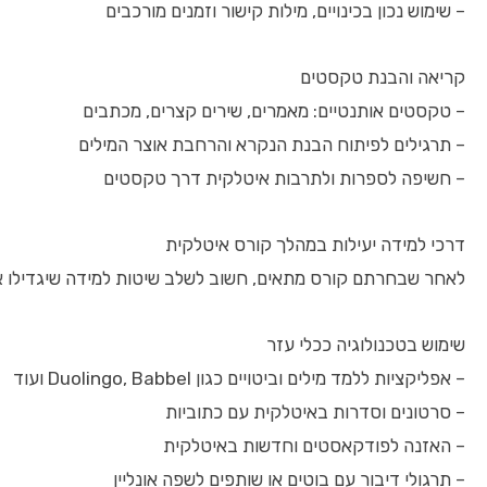
– שימוש נכון בכינויים, מילות קישור וזמנים מורכבים
קריאה והבנת טקסטים
– טקסטים אותנטיים: מאמרים, שירים קצרים, מכתבים
– תרגילים לפיתוח הבנת הנקרא והרחבת אוצר המילים
– חשיפה לספרות ולתרבות איטלקית דרך טקסטים
דרכי למידה יעילות במהלך קורס איטלקית
לאחר שבחרתם קורס מתאים, חשוב לשלב שיטות למידה שיגדילו 
שימוש בטכנולוגיה ככלי עזר
– אפליקציות ללמד מילים וביטויים כגון Duolingo, Babbel ועוד
– סרטונים וסדרות באיטלקית עם כתוביות
– האזנה לפודקאסטים וחדשות באיטלקית
– תרגולי דיבור עם בוטים או שותפים לשפה אונליין