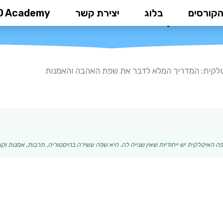
הקורסים
בלוג
יצירת קשר
D Academy
: המדריך המלא לדבר את שפת הא
לקית: המדריך המלא לדבר את שפת האהבה והאמנות