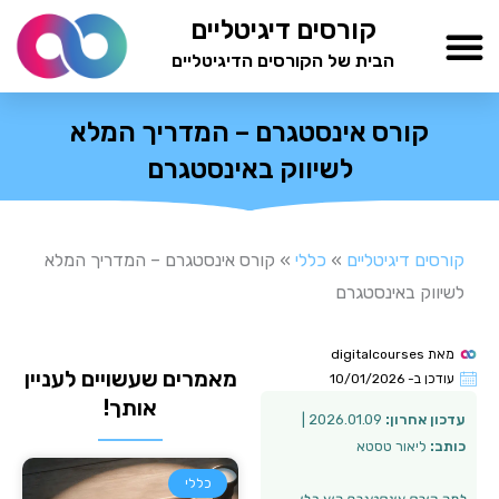
ילוג
קורסים דיגיטליים
תוכן
הבית של הקורסים הדיגיטליים
TESTAMIND Academy
קורס אינסטגרם – המדריך המלא
לשיווק באינסטגרם
קורסים דיגיטליים
»
כללי
»
קורס אינסטגרם – המדריך המלא
לשיווק באינסטגרם
מאת
digitalcourses
מאמרים שעשויים לעניין
עודכן ב-
10/01/2026
אותך!
עדכון אחרון:
2026.01.09 |
כותב:
ליאור טסטא
כללי