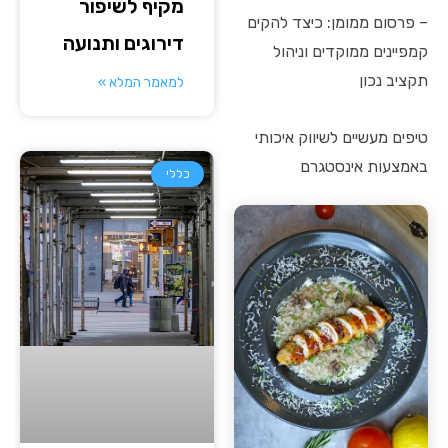
מקיף לשיפור
– פרסום ממומן: כיצד להקים
דירוגים ותנועה
קמפיינים ממוקדים וניהול
תקציב נכון
למאמר המלא »
טיפים מעשיים לשיווק איכותי
באמצעות אינסטגרם
כללי