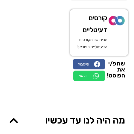
קורסים
דיגיטליים
הבית של הקורסים
הדיגיטליים בישראל!
שתפ/י
פייסבוק
את
הפוסט!
ווצאפ
מה היה לנו עד עכשיו