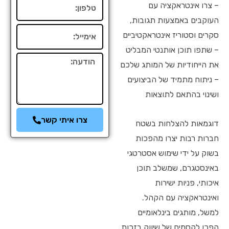
טלפון
– צרו אינטראקציה עם
העוקבים באמצעות תגובות,
אימייל
סקרים וסטוריז אינטראקטיביים
– שתפו תוכן אותנטי המבליט
הודעה
את הייחודיות של המותג שלכם
– ניתוח מתמיד של הביצועים
ושינוי בהתאם לתוצאות
צרו איתי קשר
דוגמאות להצלחות בשטח
חברות רבות יצרו מהפכות
בשוק על ידי שימוש אסטרטגי
באינסטגרם, שמשלב תוכן
איכותי, פניות ישירות
ואינטראקציה עם הקהל.
למשל, מותגים בינלאומיים
הפכו לקסמים של שיווק בזכות