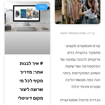
כללי
קרדיט: MART PRODUCTION
קורס אינסטגרם מקצועי
מתמקד בהקניית כלים
פרקטיים להבנה עמוקה של
# איך לבנות
הפלטפורמה ושל שיטות
אתר: מדריך
השיווק המתקדמות ביותר.
הנה כמה מנושאי הליבה
מקיף לכל מי
שקורס איכותי יכלול:
שרוצה ליצור
מקום דיגיטלי
הגדרת פרופיל ואסטרטגיית