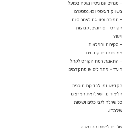
– מנחים עם ניסיון מוכח בפועל
בשיווק דיגיטלי ובאינסטגרם
– תמיכה וליווי גם לאחר סיום
הקורס – פורומים, קבוצות
וייעוץ
– סקירות והמלצות
ממשתתפים קודמים
– התאמת רמת הקורס לקהל
היעד – מתחילים או מתקדמים
הקדישו זמן לבדיקת תוכנית
הלימודים, ושאלו את המרצים
כל שאלה לגבי כלים ושיטות
שילמדו.
שלבים ליישום ההכשרה