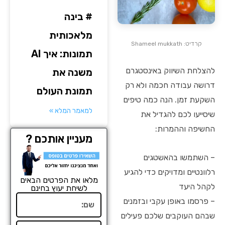
# בינה
מלאכותית
קרדיט: Shameel mukkath
תמונות: איך AI
להצלחת השיווק באינסטגרם
משנה את
דרושה עבודה חכמה ולא רק
תמונת העולם
השקעת זמן. הנה כמה טיפים
למאמר המלא »
שיסייעו לכם להגדיל את
החשיפה וההמרות:
מעניין אותכם ?
– השתמשו בהאשטגים
רלוונטיים ומדויקים כדי להגיע
מלאו את הפרטים הבאים
לקהל היעד
לשיחת יעוץ בחינם
שם
– פרסמו באופן עקבי ובזמנים
שבהם העוקבים שלכם פעילים