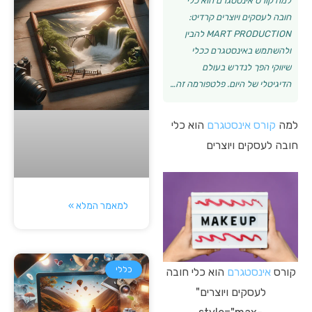
למה קורס אינסטגרם הוא כלי
חובה לעסקים ויוצרים קרדיט:
MART PRODUCTION להבין
ולהשתמש באינסטגרם ככלי
שיווקי הפך לנדרש בעולם
הדיגיטלי של היום. פלטפורמה זה…
למה
קורס
אינסטגרם
הוא כלי
חובה לעסקים ויוצרים
למאמר המלא »
כללי
קורס
אינסטגרם
הוא כלי חובה
לעסקים ויוצרים"