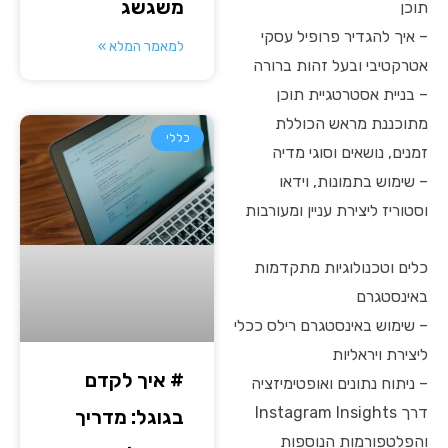
משגשג
תוכן
– איך להגדיר פרופיל עסקי
למאמר המלא »
אטרקטיבי ובעל זהות ברורה
– בניית אסטרטגיית תוכן
מתוכננת מראש הכוללת
כללי
זמנים, נושאים וסוגי מדיה
– שימוש בתמונות, וידאו
וסטוריז ליצירת עניין ומעורבות
כלים וטכנולוגיות מתקדמות
באינסטגרם
– שימוש באינסטגרם רילס ככלי
ליצירת ויראליות
# איך לקדם
– ניתוח נתונים ואופטימיזציה
דרך Instagram Insights
בגוגל: מדריך
והפלטפורמות הנוספות