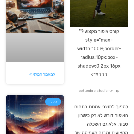
קורס איפור מקצועי?"
style="max-
width:100%;border-
radius:10px;box-
shadow:0 2px 16px
למאמר המלא »
#ddd">
קרדיט: cottonbro studio
כללי
להפוך לתוצרי אמנות בתחום
האיפור דורש לא רק כישרון
טבעי, אלא גם השכלה
מקצועית והבנה מעמיקה של