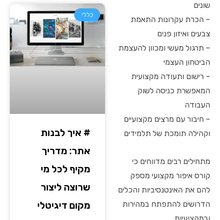
שונים
כללי
– הכרת עקרונות התאמת
צבעים ואיזון פנים
– תרגול מעשי ומכוון להעצמת
הביטחון העצמי
– רישום ותעודה מקצועית
המאפשרת כניסה לשוק
העבודה
– חיבור עם מרצים מקצועיים
# איך לבנות
וקהילה תומכת של תלמידים
אתר: מדריך
מתחילים רבים מדווחים כי
מקיף לכל מי
קורס איפור מקצועי מספק
שרוצה ליצור
להם את האינטנסיביות והכלים
מקום דיגיטלי
הדרושים להתפתח במהירות
ובמקצועיות.