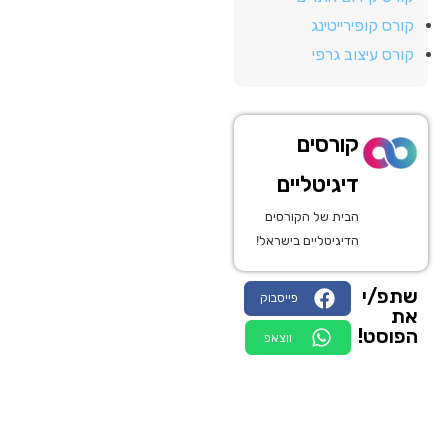
קורס קופירייטינג
קורס עיצוב גרפי
קורסים
דיגיטליים
הבית של הקורסים
הדיגיטליים בישראל!
שתפ/י
פייסבוק
את
הפוסט!
ווצאפ