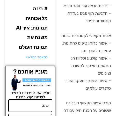
– יצירת מראה עור זוהר ובריא
# בינה
– הדגשת תווי פנים בעזרת
מלאכותית
קונטור והיילייטר
תמונות: איך AI
איפור מקצועי לקטגוריות שונות
משנה את
– איפור כלות: טיפים לחתונות,
תמונת העולם
עמידות לאורך זמן
למאמר המלא »
– איפור קולנוע וטלוויזיה:
התאמת האיפור לתאורה
מעניין אותכם ?
וצילומים
– איפור אופנתי: מעקב אחרי
טרנדים עולמיים
מלאו את הפרטים הבאים
לשיחת יעוץ בחינם
שם
קורס איפור מקצועי כולל גם
שיעורים על הכנת תיק עבודה