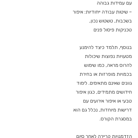
עם עמידות גבוהה
– שיטות עבודה ייחודיות: איפור
בשכבות, טשטוש נכון,
טכניקות פיסול פנים
בנוסף, תלמד כיצד להימנע
מטעויות נפוצות שיכולות
להרוס מראה, כמו שימוש
בכמויות מופרזות או בחירת
גוונים שאינם מתאימים. לימוד
חידושים מתמידים, כגון איפור
טבעי או איפור אירועים עם
דרישות מיוחדות, נכלל גם הוא
במסגרת הקורס.
הזדמנויות קריירה לאחר סיום