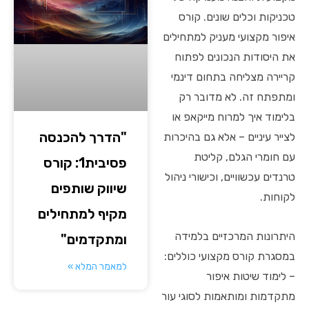
טכניקות וכלים שונים. קורס
איפור מקצועי מעניק למתחילים
את היסודות הנכונים לפתוח
קריירה מצליחה בתחום דינמי
ומתפתח זה. לא מדובר רק
בלימוד איך למרוח מייקאפ או
"הדרך להכנסה
לצייר עיניים – אלא גם בהיכרות
עם חומרי הגלם, קליטת
פסיבית1: קורס
טרנדים עכשוויים, וכישורי ניהול
שיווק שותפים
לקוחות.
מקיף למתחילים
היתרונות המרכזיים בלמידה
ומתקדמים"
במסגרת קורס מקצועי כוללים:
למאמר המלא »
– לימוד שיטות איפור
מתקדמות ומותאמות לסוגי עור