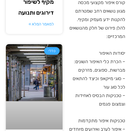
מקיף לשיפור
קורס איפור מקצועי מכסה
מגוון נושאים רחב שמטרתם
דירוגים ותנועה
להקנות ידע מעמיק ומקיף.
למאמר המלא »
להלן פירוט של חלק מהנושאים
המרכזיים:
כללי
יסודות האיפור
– הכרת כלי האיפור השונים:
מברשות, ספוגים, מזרקים
– סוגי מייקאפ וכיצד להתאים
לכל סוג עור
– טכניקות הבסיס לאחידות
וצמצום פגמים
טכניקות איפור מתקדמות
– איפור לערב ואירועים מיוחדים