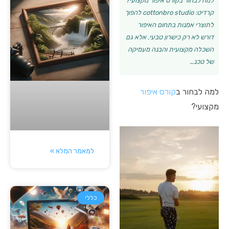
למה לבחור בקורס איפור מקצועי?
קרדיט: cottonbro studio להפוך
לתוצרי אמנות בתחום האיפור
דורש לא רק כישרון טבעי, אלא גם
השכלה מקצועית והבנה מעמיקה
של טכנ…
למה לבחור ב
קורס איפור
מקצועי?
למאמר המלא »
כללי