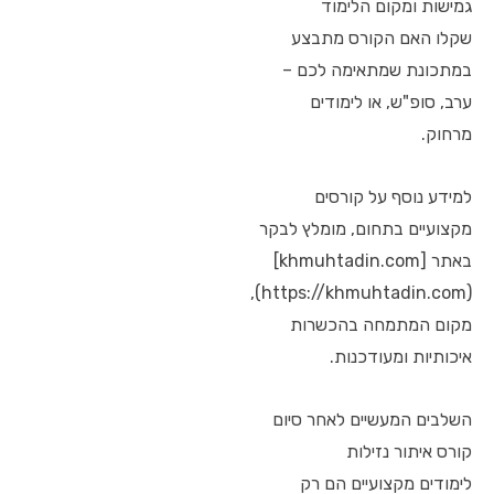
גמישות ומקום הלימוד
שקלו האם הקורס מתבצע
במתכונת שמתאימה לכם –
ערב, סופ"ש, או לימודים
מרחוק.
למידע נוסף על קורסים
מקצועיים בתחום, מומלץ לבקר
באתר [khmuhtadin.com]
(https://khmuhtadin.com),
מקום המתמחה בהכשרות
איכותיות ומעודכנות.
השלבים המעשיים לאחר סיום
קורס איתור נזילות
לימודים מקצועיים הם רק