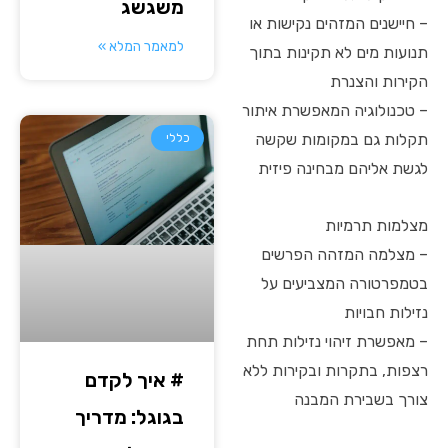
משגשג
– חיישנים המזהים נקישות או
למאמר המלא »
תנועות מים לא תקינות בתוך
הקירות והצנרת
– טכנולוגיה המאפשרת איתור
תקלות גם במקומות שקשה
כללי
לגשת אליהם מבחינה פיזית
מצלמות תרמיות
– מצלמה המזהה הפרשים
בטמפרטורה המצביעים על
נזילות חבויות
– מאפשרת זיהוי נזילות תחת
רצפות, בתקרות ובקירות ללא
# איך לקדם
צורך בשבירת המבנה
בגוגל: מדריך