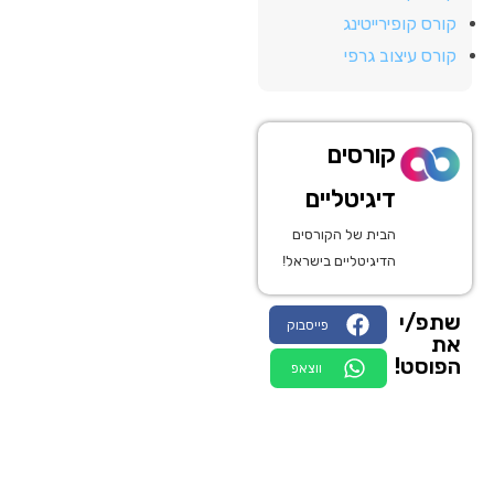
קורס קופירייטינג
קורס עיצוב גרפי
קורסים
דיגיטליים
הבית של הקורסים
הדיגיטליים בישראל!
שתפ/י
פייסבוק
את
הפוסט!
ווצאפ