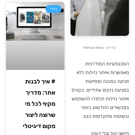
כללי
קרדיט: Mikhail Nilov
הטכנולוגיות המודרניות
מאפשרות איתור נזילות ללא
# איך לבנות
פגיעה במבנה ומסייעות
במניעת נזקים עתידיים. בקורס
אתר: מדריך
איתור נזילות תלמדו להשתמש
מקיף לכל מי
במכשירים החדשים ביותר
שרוצה ליצור
ובשיטות מתקדמות כגון:
מקום דיגיטלי
חיישני קול וגלי דופק