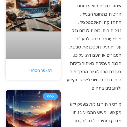
איתור נזילות הוא מיומנות
קריטית בתחומי הבנייה,
התחזוקה והאינסטלציה.
נזילות מים יכולות לגרום נזק
משמעותי למבנה, להעלות
עלויות תיקון ולסכן את סביבת
המגורים או העבודה. על כן,
הבנה מעמיקה באיתור נזילות
למאמר המלא »
בעזרת טכנולוגיות מתקדמות
הופכת לכלי חיוני לאנשי מקצוע
ולחובבים בתחום.
כללי
קורס איתור נזילות מעניק ידע
מקצועי ומעשי המסייע בזיהוי
מדויק ומהיר של נזילות, תוך