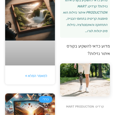
מדוע כדאי להשקיע בקורס איתור
נזילות? קרדיט: MART
PRODUCTION איתור נזילות הוא
מיומנות קריטית בתחומי הבנייה,
התחזוקה והאינסטלציה. נזילות
מים יכולות לגרו…
מדוע כדאי להשקיע בקורס
איתור נזילות?
למאמר המלא »
כללי
קרדיט: MART PRODUCTION