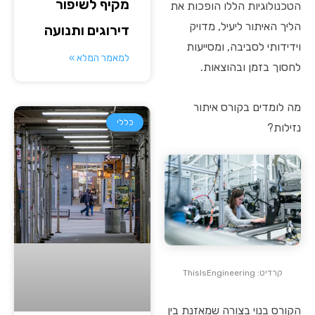
מקיף לשיפור
הטכנולוגיות הללו הופכות את
הליך האיתור ליעיל, מדויק
דירוגים ותנועה
וידידותי לסביבה, ומסייעות
למאמר המלא »
לחסוך בזמן ובהוצאות.
מה לומדים בקורס איתור
כללי
נזילות?
קרדיט: ThisIsEngineering
הקורס בנוי בצורה שמאזנת בין