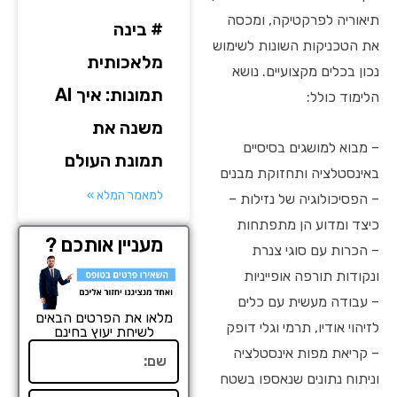
תיאוריה לפרקטיקה, ומכסה
# בינה
את הטכניקות השונות לשימוש
מלאכותית
נכון בכלים מקצועיים. נושא
תמונות: איך AI
הלימוד כולל:
משנה את
– מבוא למושגים בסיסיים
תמונת העולם
באינסטלציה ותחזוקת מבנים
למאמר המלא »
– הפסיכולוגיה של נזילות –
כיצד ומדוע הן מתפתחות
מעניין אותכם ?
– הכרות עם סוגי צנרת
ונקודות תורפה אופייניות
– עבודה מעשית עם כלים
מלאו את הפרטים הבאים
לזיהוי אודיו, תרמי וגלי דופק
לשיחת יעוץ בחינם
שם
– קריאת מפות אינסטלציה
וניתוח נתונים שנאספו בשטח