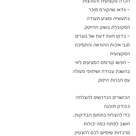
הכרה מקצועית והמלצות
– וודאו שהקורס מוכר
בתעשייה ומציע תעודה
המקובלת בשוק ההייטק
– בדקו חוות דעת של בוגרים
לגבי איכות ההוראה והתמיכה
המקצועית
– חפשו קורסים המציעים ליווי
בהשגת עבודה ושיתופי פעולה
עם חברות הייטק
הכישורים הנדרשים להצלחה
כבודק תוכנה
כדי להצליח בתחום הבדיקות,
חשוב לפתח כמה יכולות
מרכזיות שיסייעו לכם להצטיין.