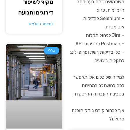
מקיף לשיפור
משתמשים בהם בעבודתם
היומיומית, כגון:
דירוגים ותנועה
– Selenium לבדיקות
למאמר המלא »
אוטומטיות
– Jira לניהול תקלות
– Postman לבדיקות API
כללי
– כלי בדיקות רשת ופרופיילינג
לתקלות ביצועים
למידה של כלים אלו תאפשר
לכם להשתלב במהירות
בסביבת העבודה ההייטקית.
איך לבחור קורס בודק תוכנה
מתאים?