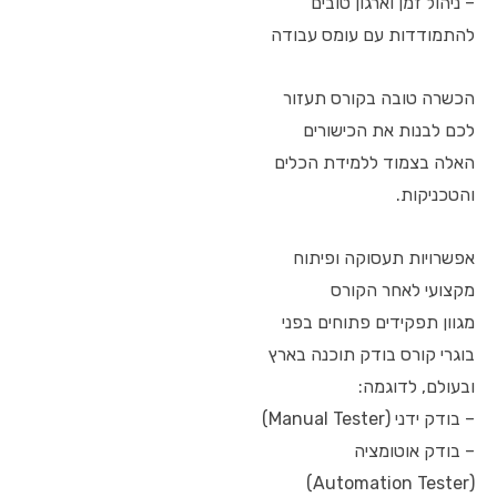
– ניהול זמן וארגון טובים
להתמודדות עם עומס עבודה
הכשרה טובה בקורס תעזור
לכם לבנות את הכישורים
האלה בצמוד ללמידת הכלים
והטכניקות.
אפשרויות תעסוקה ופיתוח
מקצועי לאחר הקורס
מגוון תפקידים פתוחים בפני
בוגרי קורס בודק תוכנה בארץ
ובעולם, לדוגמה:
– בודק ידני (Manual Tester)
– בודק אוטומציה
(Automation Tester)