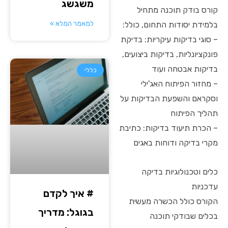
משגשג
קורס בודק תוכנה מתחיל
למאמר המלא »
בלמידת יסודות התחום, כולל:
– סוגי בדיקות עיקריות: בדיקת
פונקציונליות, בדיקות ביצועים,
בדיקות אבטחה ועוד
כללי
– מחזור הפיתוח האג'ילי
וסקראם והשפעת הבדיקות על
תהליך הפיתוח
– הכרת תיעוד בדיקות: כתיבת
מקרי בדיקה ודוחות באגים
כלים וטכנולוגיות בדיקה
עדכניות
# איך לקדם
הקורס כולל הכשרה מעשית
בגוגל: מדריך
בכלים שבודקי תוכנה