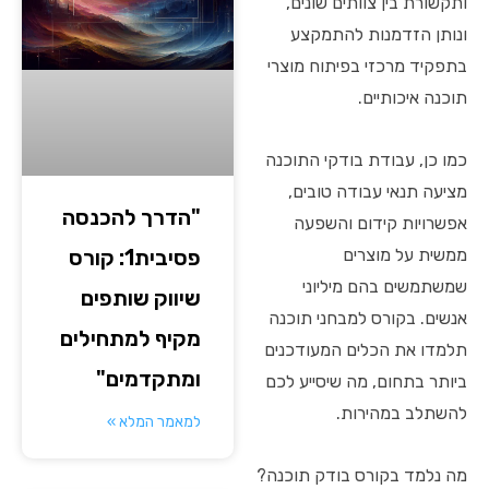
ותקשורת בין צוותים שונים,
ונותן הזדמנות להתמקצע
בתפקיד מרכזי בפיתוח מוצרי
תוכנה איכותיים.
כמו כן, עבודת בודקי התוכנה
מציעה תנאי עבודה טובים,
"הדרך להכנסה
אפשרויות קידום והשפעה
פסיבית1: קורס
ממשית על מוצרים
שמשתמשים בהם מיליוני
שיווק שותפים
אנשים. בקורס למבחני תוכנה
מקיף למתחילים
תלמדו את הכלים המעודכנים
ומתקדמים"
ביותר בתחום, מה שיסייע לכם
להשתלב במהירות.
למאמר המלא »
מה נלמד בקורס בודק תוכנה?