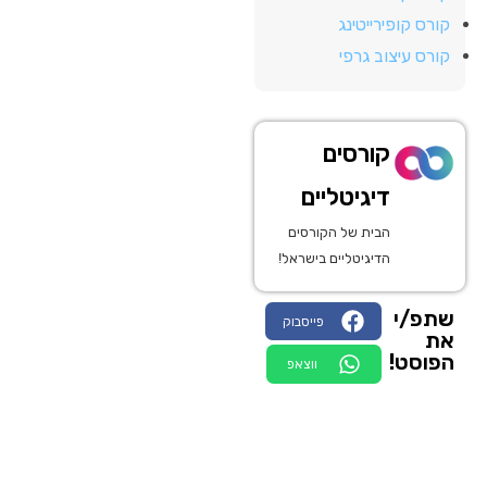
קורס קופירייטינג
קורס עיצוב גרפי
קורסים
דיגיטליים
הבית של הקורסים
הדיגיטליים בישראל!
שתפ/י
פייסבוק
את
הפוסט!
ווצאפ