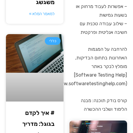
משגשג
– אפשרות לעבוד מרחוק או
למאמר המלא »
בשעות גמישות
– שילוב עבודה טכנית עם
חשיבה אנליטית ופרקטית
כללי
להרחבה על המגמות
האחרונות בתחום הבדיקות,
מומלץ לבקר באתר
[Software Testing Help]
(https://www.softwaretestinghelp.com).
קורס בודק תוכנה: מבנה
הלימוד ושלבי ההכשרה
# איך לקדם
בגוגל: מדריך