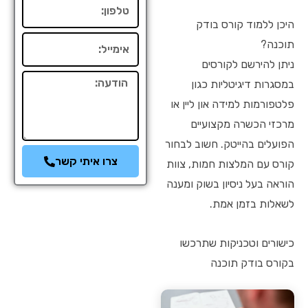
טלפון
היכן ללמוד קורס בודק
אימייל
תוכנה?
ניתן להירשם לקורסים
הודעה
במסגרות דיגיטליות כגון
פלטפורמות למידה און ליין או
מרכזי הכשרה מקצועיים
הפועלים בהייטק. חשוב לבחור
צרו איתי קשר
קורס עם המלצות חמות, צוות
הוראה בעל ניסיון בשוק ומענה
לשאלות בזמן אמת.
כישורים וטכניקות שתרכשו
בקורס בודק תוכנה