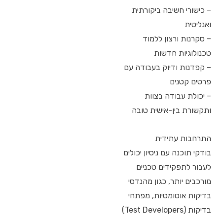
– כישורי חשיבה ביקורתית
ואנליטית
– סקרנות ורצון ללמוד
טכנולוגיות חדשות
– קפדנות ודיוק בעבודה עם
פרטים קטנים
– יכולת עבודה בצוות
ותקשורת בין-אישית טובה
התרחבות עתידית
בודקי תוכנה עם ניסיון יכולים
לעבור לתפקידים טכניים
מורכבים יותר, כגון מהנדסי
בדיקות אוטומטיות, מפתחי
בדיקות (Test Developers)