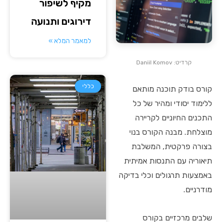
מקיף לשיפור
דירוגים ותנועה
למאמר המלא »
קרדיט: Daniil Komov
כללי
קורס בודק תוכנה מותאם
ללימוד יסודי ומהיר של כל
התכנים החיוניים לקריירה
מוצלחת. מבנה הקורס בנוי
בצורה פרקטית, המשלבת
תיאוריה עם התנסות אמיתית
באמצעות תרגולים וכלי בדיקה
מודרניים.
שלבים מרכזיים בקורס