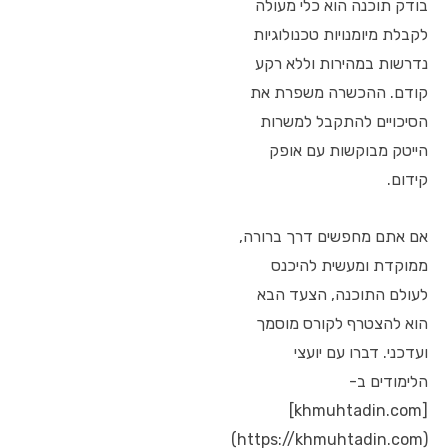
בודק תוכנה הוא כלי מעולה
לקבלת מיומנויות טכנולוגיות
נדרשות במהירות וללא רקע
קודם. ההכשרה משפרת את
הסיכויים להתקבל למשרות
הייטק מבוקשות עם אופק
קידום.
אם אתם מחפשים דרך ברורה,
ממוקדת ומעשית להיכנס
לעולם התוכנה, הצעד הבא
הוא להצטרף לקורס מוסמך
ועדכני. דברו עם יועצי
הלימודים ב-
[khmuhtadin.com]
(https://khmuhtadin.com)