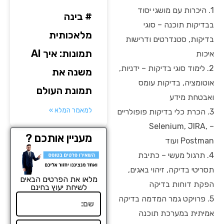
1. היכרות עם מושגי יסוד
# בינה
בבדיקות תוכנה – סוגי
מלאכותית
בדיקות, סטנדרטים ודרישות
תמונות: איך AI
איכות
2. לימוד סוגי בדיקות – ידניות,
משנה את
אוטומציה, בדיקות עומס
תמונת העולם
ואבטחת מידע
למאמר המלא »
3. הכרת כלי בדיקות פופולריים
– Selenium, JIRA,
מעניין אותכם ?
Postman ועוד
4. תרגול מעשי – כתיבת
תסריטי בדיקה, זיהוי באגים,
מלאו את הפרטים הבאים
הפקת דוחות בדיקה
לשיחת יעוץ בחינם
שם
5. פרויקט גמר המדמה בדיקה
אמיתית במערכת תוכנה