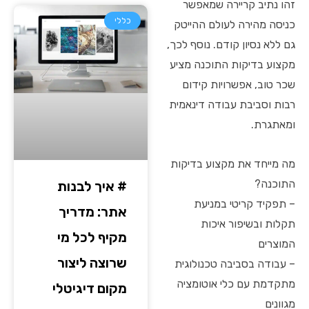
זהו נתיב קריירה שמאפשר
כללי
כניסה מהירה לעולם ההייטק
גם ללא נסיון קודם. נוסף לכך,
מקצוע בדיקות התוכנה מציע
שכר טוב, אפשרויות קידום
רבות וסביבת עבודה דינאמית
ומאתגרת.
מה מייחד את מקצוע בדיקות
התוכנה?
# איך לבנות
– תפקיד קריטי במניעת
אתר: מדריך
תקלות ובשיפור איכות
מקיף לכל מי
המוצרים
שרוצה ליצור
– עבודה בסביבה טכנולוגית
מתקדמת עם כלי אוטומציה
מקום דיגיטלי
מגוונים