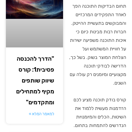
תחום הבדיקות התוכנה הפך
לאחד התפקידים המרכזיים
והמבוקשים בתעשיית ההייטק.
חברות רבות מבינות כיום כי
איכות התוכנה משפיעה ישירות
על חוויית המשתמש ועל
הצלחת המוצר בשוק. בשל כך,
"הדרך להכנסה
הדרישה לבודקי תוכנה
פסיבית1: קורס
מקצועיים ומיומנים רק עולה עם
שיווק שותפים
השנים.
מקיף למתחילים
קורס בודק תוכנה מציע לכם
ומתקדמים"
הזדמנות מעשית ללמוד את
למאמר המלא »
השיטות, הכלים והמיומנויות
הנדרשים להתמחות בתחום.