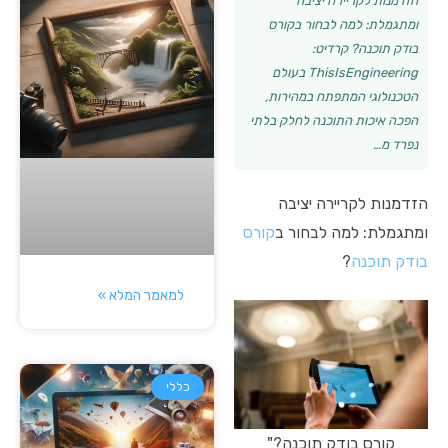
הזדמנות לקריירה יציבה
ומתגמלת: למה לבחור בקורס
בודק תוכנה? קרדיט:
ThisIsEngineering בעולם
הטכנולוגי המתפתח במהירות,
הפכה איכות התוכנה לחלק בלתי
נפרד מ…
הזדמנות לקריירה יציבה
ומתגמלת: למה לבחור ב
קורס
בודק תוכנה
?
למאמר המלא »
כללי
קורס בודק תוכנה?"