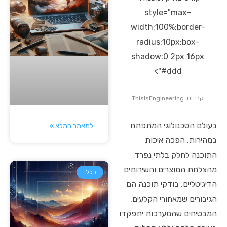
style="max-
width:100%;border-
radius:10px;box-
shadow:0 2px 16px
#ddd">
קרדיט: ThisIsEngineering
בעולם הטכנולוגי המתפתח
למאמר המלא »
במהירות, הפכה איכות
התוכנה לחלק בלתי נפרד
מהצלחת המוצרים והשירותים
כללי
הדיגיטליים. בודקי תוכנה הם
הגיבורים שמאחורי הקלעים,
המבטיחים שהמערכות יתפקדו