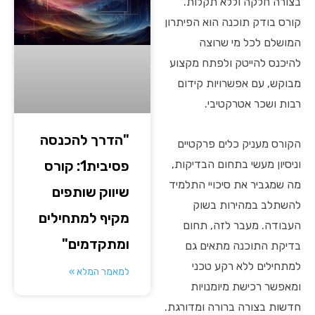
בצורה חלקה וללא תקלות.
קורס בודק תוכנה הוא הפיתרון
המושלם לכל מי שרוצה
להיכנס להייטק ולפתח מקצוע
מבוקש, עם אפשרויות קידום
רבות ושכר אטרקטיבי.
"הדרך להכנסה
הקורס מעניק כלים פרקטיים
פסיבית1: קורס
וניסיון מעשי בתחום הבדיקות,
מה שמגביר את סיכויי התלמיד
שיווק שותפים
להשתלב במהירות בשוק
מקיף למתחילים
העבודה. מעבר לזה, תחום
ומתקדמים"
בדיקת התוכנה מתאים גם
למתחילים ללא רקע טכני
למאמר המלא »
ומאפשר רכישת מיומנויות
חדשות בצורה ברורה ומדורגת.