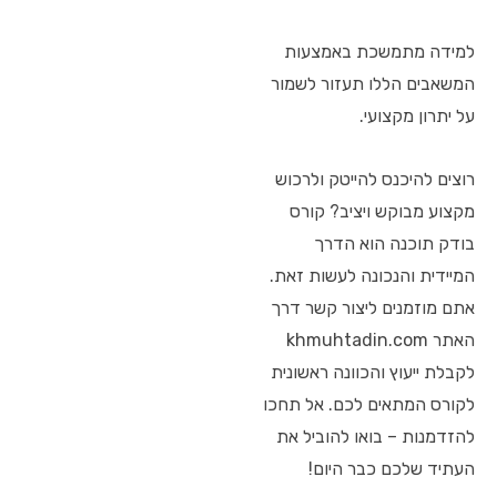
למידה מתמשכת באמצעות
המשאבים הללו תעזור לשמור
על יתרון מקצועי.
רוצים להיכנס להייטק ולרכוש
מקצוע מבוקש ויציב? קורס
בודק תוכנה הוא הדרך
המיידית והנכונה לעשות זאת.
אתם מוזמנים ליצור קשר דרך
האתר khmuhtadin.com
לקבלת ייעוץ והכוונה ראשונית
לקורס המתאים לכם. אל תחכו
להזדמנות – בואו להוביל את
העתיד שלכם כבר היום!