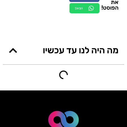
את
הפוסט!
ווצאפ
מה היה לנו עד עכשיו