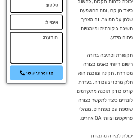
יכולת לזהות תקלות, לחשוב
טלפון
כיצד הן קרו, ומה ההשפעה
אימייל
שלהן על המוצר. זה מצריך
חשיבה ביקורתית ומיומנויות
הודעה
ניתוח מידע.
תקשורת וכתיבה ברורה
רישום דיווחי באגים בצורה
צרו איתי קשר
מסודרת, תקינה ומובנת הוא
חלק מרכזי בעבודה. בעזרת
קורס בודק תוכנה מתקדמים,
לומדים כיצד לתקשר בצורה
שוטפת עם מפתחים, מנהלי
פרויקטים וצוותי QA אחרים.
יכולת למידה מתמדת