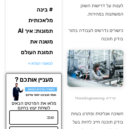
לענות על דרישות השוק
# בינה
המשתנות במהירות.
מלאכותית
תמונות: איך AI
כישורים נדרשים לעבודה בתור
בודק תוכנה
משנה את
תמונת העולם
למאמר המלא »
מעניין אותכם ?
קרדיט: ThisIsEngineering
מלאו את הפרטים הבאים
לשיחת יעוץ בחינם
חשיבה אנליטית ופתרון בעיות
שם
בודק תוכנה חייב להיות בעל