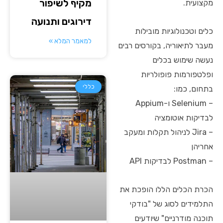
מקיף לשיפור
מקצועית.
דירוגים ותנועה
כלים וטכנולוגיות מובילות
למאמר המלא »
מעבר לתיאוריה, בקורסים רבים
נעשה שימוש בכלים
ופלטפורמות פופולריות
כללי
בתחום, כמו:
– Selenium ו-Appium
לבדיקות אוטומציה
– Jira לניהול תקלות ומעקב
אחריהן
– Postman לבדיקות API
הכרת הכלים הללו הופכת את
התלמידים לסוג של "בודקי
תוכנה מודרניים" שיודעים