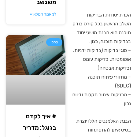
משגשג
למאמר המלא »
הכרת יסודות הבדיקות
השלב הראשון בכל קורס בודק
תוכנה הוא הבנת מושגי יסוד
בבדיקות תוכנה, כגון:
כללי
– סוגי בדיקות (בדיקות ידניות,
אוטומטיות, בדיקות עומס
ובדיקות אבטחה)
– מחזורי פיתוח תוכנה
(SDLC)
– טכניקות איתור תקלות ודיווח
נכון
# איך לקדם
הבנת האלמנטים הללו יוצרת
בגוגל: מדריך
בסיס איתן להתפתחות