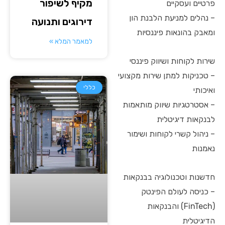
מקיף לשיפור
פרטיים ועסקיים
– נהלים למניעת הלבנת הון
דירוגים ותנועה
ומאבק בהונאות פיננסיות
למאמר המלא »
שירות לקוחות ושיווק פיננסי
– טכניקות למתן שירות מקצועי
כללי
ואיכותי
– אסטרטגיות שיווק מותאמות
לבנקאות דיגיטלית
– ניהול קשרי לקוחות ושימור
נאמנות
חדשנות וטכנולוגיה בבנקאות
– כניסה לעולם הפינטק
(FinTech) והבנקאות
הדיגיטלית