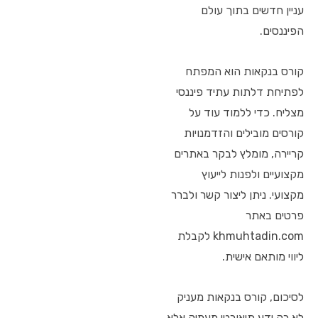
עניין חדשים בתוך עולם
הפיננסים.
קורס בנקאות הוא המפתח
לפתיחת דלתות עתיד פיננסי
מצליח. כדי ללמוד עוד על
קורסים מובילים והזדמנויות
קריירה, מומלץ לבקר באתרים
מקצועיים ולפנות לייעוץ
מקצועי. ניתן ליצור קשר ולברר
פרטים באתר
khmuhtadin.com לקבלת
ליווי מותאם אישית.
לסיכום, קורס בנקאות מעניק
לא רק ידע תיאורטי מעמיק אלא