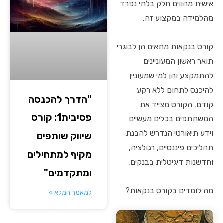
אישית מהווים חלק בלתי נפרד
מהלמידה במקצוע זה.
קורס בנקאות מתאים הן לבוגרי
תואר ראשון המעוניינים
להתמקצע והן למי שמעוניין
להיכנס לתחום ללא רקע
"הדרך להכנסה
קודם. הקורס מצייד את
פסיבית1: קורס
המשתתפים בכלים מעשיים
וידע תיאורטי הנדרש להבנת
שיווק שותפים
תהליכים פיננסיים, רגולציה,
מקיף למתחילים
וחדשנות דיגיטלית בבנקים.
ומתקדמים"
מה לומדים בקורס בנקאות?
למאמר המלא »