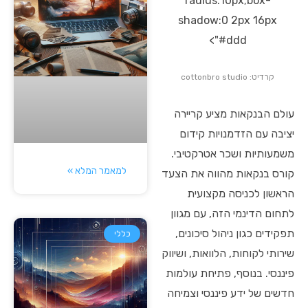
radius:10px;box-
shadow:0 2px 16px
#ddd">
קרדיט: cottonbro studio
עולם הבנקאות מציע קריירה
יציבה עם הזדמנויות קידום
משמעותיות ושכר אטרקטיבי.
למאמר המלא »
קורס בנקאות מהווה את הצעד
הראשון לכניסה מקצועית
לתחום הדינמי הזה, עם מגוון
תפקידים כגון ניהול סיכונים,
כללי
שירותי לקוחות, הלוואות, ושיווק
פיננסי. בנוסף, פתיחת עולמות
חדשים של ידע פיננסי וצמיחה