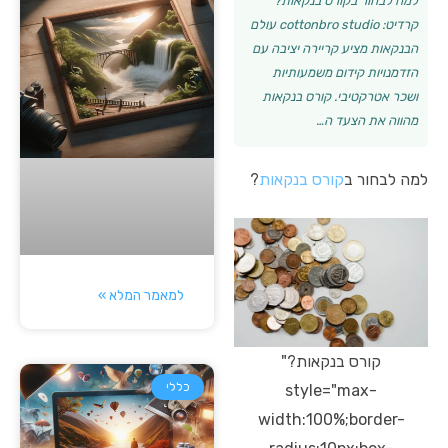
למה לבחור בקורס בנקאות?
קרדיט: cottonbro studio עולם
הבנקאות מציע קריירה יציבה עם
הזדמנויות קידום משמעותיות
ושכר אטרקטיבי. קורס בנקאות
מהווה את הצעד ה…
למה לבחור ב
קורס בנקאות
?
למאמר המלא »
קורס בנקאות?"
כללי
style="max-
width:100%;border-