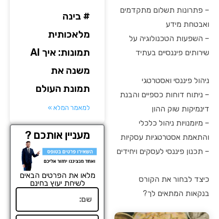
– פתרונות תשלום מתקדמים
# בינה
ואבטחת מידע
מלאכותית
– השפעות הטכנולוגיה על
תמונות: איך AI
שירותים פיננסיים בעתיד
משנה את
ניהול פיננסי ואסטרטגי
תמונת העולם
– ניתוח דוחות כספיים והבנת
למאמר המלא »
דינמיקות שוק ההון
– מיומנויות ניהול כלכלי
מעניין אותכם ?
והתאמת אסטרטגיות עסקיות
– תכנון פיננסי לעסקים ויחידים
מלאו את הפרטים הבאים
כיצד לבחור את הקורס
לשיחת יעוץ בחינם
בנקאות המתאים לך?
שם