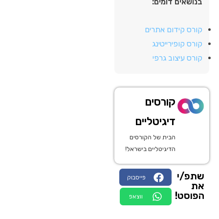
בנושאים דומים:
קורס קידום אתרים
קורס קופירייטינג
קורס עיצוב גרפי
קורסים
דיגיטליים
הבית של הקורסים
הדיגיטליים בישראל!
שתפ/י
פייסבוק
את
הפוסט!
ווצאפ