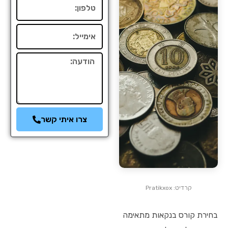
טלפון
אימייל
הודעה
צרו איתי קשר
קרדיט: Pratikxox
בחירת קורס בנקאות מתאימה