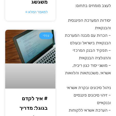
משגשג
לעצב מומחים בתחום:
למאמר המלא »
יסודות המערכת הפיננסית
והבנקאית
– הכרות עם מבנה המערכת
כללי
הבנקאית בישראל ובעולם
– תפקיד הבנק המרכזי
והרגולציה הבנקאית
– מושגי יסוד כגון ריבית,
אשראי, משכנתאות והלוואות
ניהול סיכונים ובקרת אשראי
– זיהוי סיכונים פיננסיים
# איך לקדם
ובנקאיים
בגוגל: מדריך
– הערכת אשראי ללקוחות