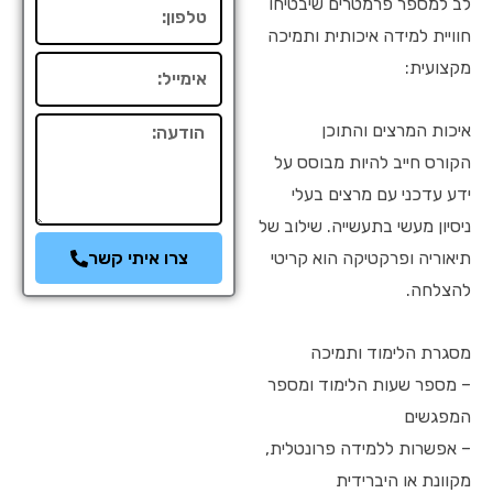
לב למספר פרמטרים שיבטיחו
טלפון
חוויית למידה איכותית ותמיכה
אימייל
מקצועית:
הודעה
איכות המרצים והתוכן
הקורס חייב להיות מבוסס על
ידע עדכני עם מרצים בעלי
ניסיון מעשי בתעשייה. שילוב של
צרו איתי קשר
תיאוריה ופרקטיקה הוא קריטי
להצלחה.
מסגרת הלימוד ותמיכה
– מספר שעות הלימוד ומספר
המפגשים
– אפשרות ללמידה פרונטלית,
מקוונת או היברידית