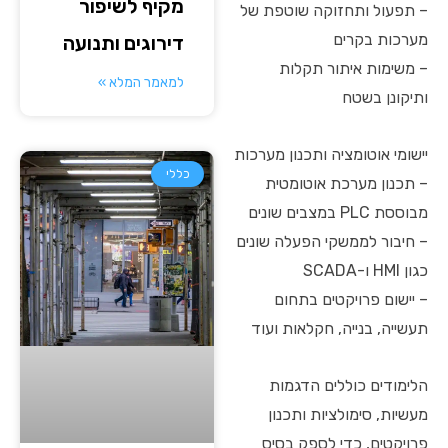
מקיף לשיפור
– תפעול ותחזוקה שוטפת של
מערכות בקרים
דירוגים ותנועה
– משימות איתור תקלות
למאמר המלא »
ותיקונן בשטח
יישומי אוטומציה ותכנון מערכות
כללי
– תכנון מערכת אוטומטית
מבוססת PLC במצבים שונים
– חיבור לממשקי הפעלה שונים
כגון HMI ו-SCADA
– יישום פרויקטים בתחום
תעשייה, בנייה, חקלאות ועוד
הלימודים כוללים הדגמות
מעשיות, סימולציות ותכנון
פרויקטים, כדי לספק בסיס