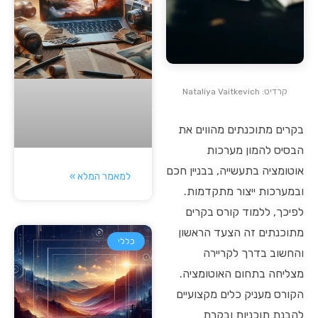
קרדיט: Nataliya Vaitkevich
בקרים מתוכנתים מהווים את
הבסיס להמון מערכות
אוטומציה בתעשייה, בבניין חכם
למאמר המלא »
ובמערכות ייצור מתקדמות.
לפיכך, ללמוד קורס בקרים
מתוכנתים זה הצעד הראשון
כללי
והחשוב בדרך לקריירה
מצליחה בתחום האוטומציה.
הקורס מעניק כלים מקצועיים
להבנת תוכניות ובקרת