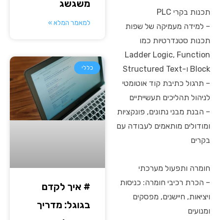
משגשג
תכנות בקרי PLC
למאמר המלא »
– למידה מעמיקה של שפות
תכנות סטנדרטיות כמו
Ladder Logic, Function
Block ו-Structured Text
כללי
– תרגול כתיבת קוד אוטומטי
לניהול תהליכים תעשייתיים
– הבנת מבני נתונים, פונקציות
ומודולים מותאמים לעבודה עם
בקרים
חומרה ותפעול מערכתי
– הכרת רכיבי חומרה: כניסות
# איך לקדם
ויציאות, חיישנים, מפסקים
בגוגל: מדריך
ומנועים