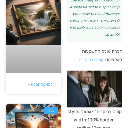
הכרת עולם ההשקעות באמצעות
קורס ברוקרים קרדיט: Anastasia
Shuraeva עולם ההשקעות הפך
לנגיש ומאתגר כאחד, ויותר אנשים
מחפשים דרכים להיכנס לשוק ההון
ולהעצים…
הכרת עולם ההשקעות
באמצעות
קורס ברוקרים
למאמר המלא »
כללי
קורס ברוקרים" style="max-
width:100%;border-