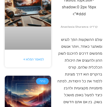
radius:10px;box-
shadow:0 2px 16px
#ddd">
קרדיט: Anastasia Shuraeva
עולם ההשקעות הפך לנגיש
ומאתגר כאחד, ויותר אנשים
מחפשים דרכים להיכנס לשוק
למאמר המלא »
ההון ולהעצים את היכולת
הכלכלית שלהם. קורס
ברוקרים הוא דרך מצוינת
ללמוד את כל היסודות, לפתח
כללי
מיומנויות מקצועיות ולהבין
כיצד לפעול באופן מושכל
בשוק. בין אם אתם חדשים