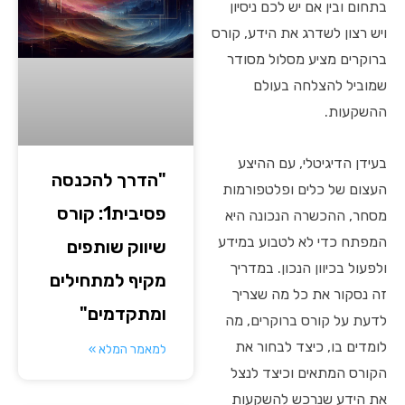
בתחום ובין אם יש לכם ניסיון
ויש רצון לשדרג את הידע, קורס
ברוקרים מציע מסלול מסודר
שמוביל להצלחה בעולם
ההשקעות.
בעידן הדיגיטלי, עם ההיצע
"הדרך להכנסה
העצום של כלים ופלטפורמות
פסיבית1: קורס
מסחר, ההכשרה הנכונה היא
המפתח כדי לא לטבוע במידע
שיווק שותפים
ולפעול בכיוון הנכון. במדריך
מקיף למתחילים
זה נסקור את כל מה שצריך
ומתקדמים"
לדעת על קורס ברוקרים, מה
לומדים בו, כיצד לבחור את
למאמר המלא »
הקורס המתאים וכיצד לנצל
את הידע שנרכש להשקעות