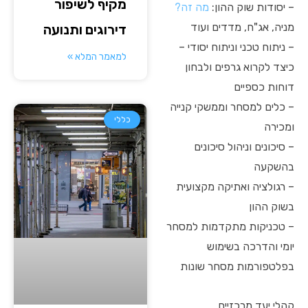
מקיף לשיפור
– יסודות שוק ההון:
מה זה?
מניה, אג"ח, מדדים ועוד
דירוגים ותנועה
– ניתוח טכני וניתוח יסודי –
למאמר המלא »
כיצד לקרוא גרפים ולבחון
דוחות כספיים
– כלים למסחר וממשקי קנייה
כללי
ומכירה
– סיכונים וניהול סיכונים
בהשקעה
– רגולציה ואתיקה מקצועית
בשוק ההון
– טכניקות מתקדמות למסחר
יומי והדרכה בשימוש
בפלטפורמות מסחר שונות
קהלי יעד מרכזיים