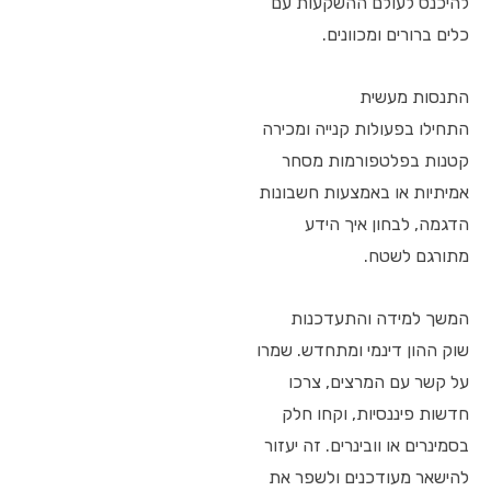
להיכנס לעולם ההשקעות עם
כלים ברורים ומכוונים.
התנסות מעשית
התחילו בפעולות קנייה ומכירה
קטנות בפלטפורמות מסחר
אמיתיות או באמצעות חשבונות
הדגמה, לבחון איך הידע
מתורגם לשטח.
המשך למידה והתעדכנות
שוק ההון דינמי ומתחדש. שמרו
על קשר עם המרצים, צרכו
חדשות פיננסיות, וקחו חלק
בסמינרים או וובינרים. זה יעזור
להישאר מעודכנים ולשפר את