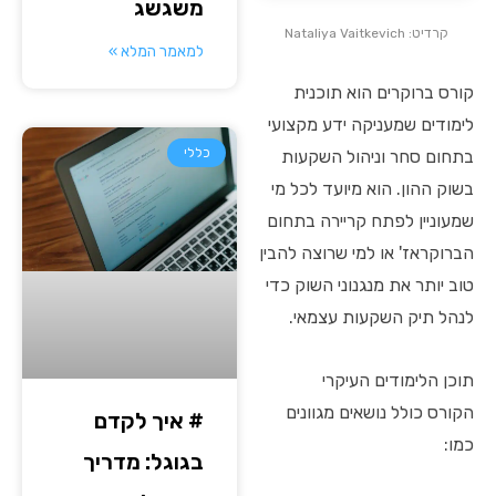
משגשג
קרדיט: Nataliya Vaitkevich
למאמר המלא »
קורס ברוקרים הוא תוכנית
לימודים שמעניקה ידע מקצועי
כללי
בתחום סחר וניהול השקעות
בשוק ההון. הוא מיועד לכל מי
שמעוניין לפתח קריירה בתחום
הברוקראז' או למי שרוצה להבין
טוב יותר את מנגנוני השוק כדי
לנהל תיק השקעות עצמאי.
תוכן הלימודים העיקרי
הקורס כולל נושאים מגוונים
# איך לקדם
כמו:
בגוגל: מדריך