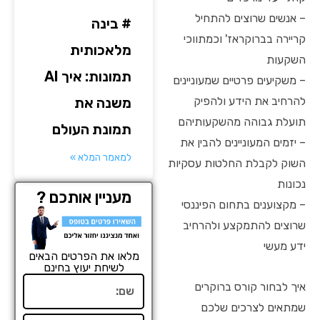
– אנשים שרוצים להתחיל
# בינה
קריירה בברוקראז' וכמתווכי
מלאכותית
השקעות
תמונות: איך AI
– משקיעים פרטיים שמעוניינים
להרחיב את הידע ולהפיק
משנה את
תועלת גבוהה מהשקעותיהם
תמונת העולם
– יזמים המעוניינים להבין את
למאמר המלא »
השוק לקבלת החלטות עסקיות
נכונות
מעניין אותכם ?
– מקצוענים בתחום הפיננסי
שרוצים להתמקצע ולהרחיב
ידע מעשי
מלאו את הפרטים הבאים
לשיחת יעוץ בחינם
שם
איך לבחור קורס ברוקרים
שמתאים לצרכים שלכם