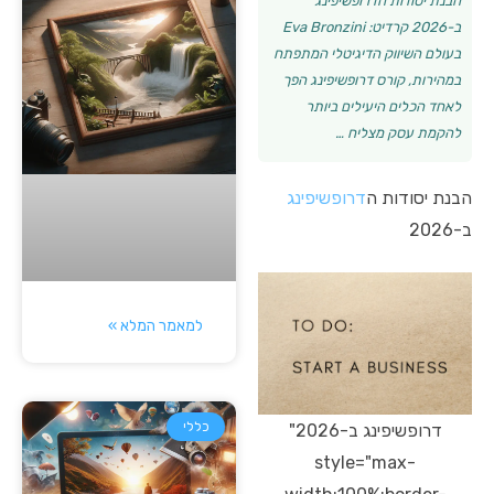
הבנת יסודות הדרופשיפינג
ב-2026 קרדיט: Eva Bronzini
בעולם השיווק הדיגיטלי המתפתח
במהירות, קורס דרופשיפינג הפך
לאחד הכלים היעילים ביותר
להקמת עסק מצליח …
הבנת יסודות ה
דרופשיפינג
ב-2026
למאמר המלא »
כללי
דרופשיפינג ב-2026"
style="max-