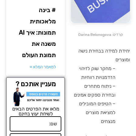
# בינה
מלאכותית
תמונות: איך AI
קרדיט: Darina Belonogova
משנה את
יחידת למידה בבחירת נישה
תמונת העולם
ומוצרים
למאמר המלא »
– מחקר שוק לזיהוי
הזדמנויות רווחיות
מעניין אותכם ?
– ניתוח מתחרים
ובחירת ספקים אמינים
– הטיפים המובילים
מלאו את הפרטים הבאים
למציאת מוצרים
לשיחת יעוץ בחינם
שם
מנצחים