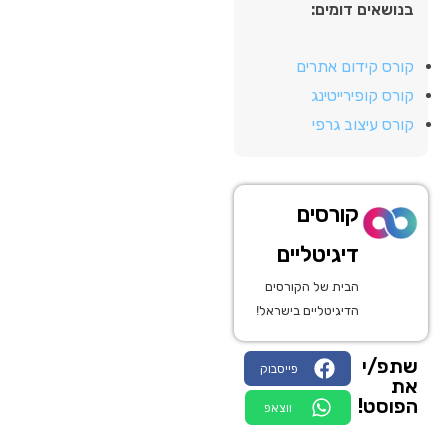
בנושאים דומים:
קורס קידום אתרים
קורס קופירייטינג
קורס עיצוב גרפי
קורסים
דיגיטליים
הבית של הקורסים
הדיגיטליים בישראל!
שתפ/י
פייסבוק
את
הפוסט!
ווצאפ