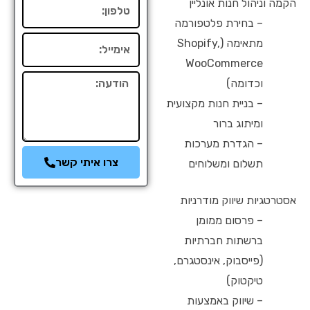
הקמה וניהול חנות אונליין
טלפון
– בחירת פלטפורמה
אימייל
מתאימה (Shopify,
WooCommerce
הודעה
וכדומה)
– בניית חנות מקצועית
ומיתוג ברור
– הגדרת מערכות
צרו איתי קשר
תשלום ומשלוחים
אסטרטגיות שיווק מודרניות
– פרסום ממומן
ברשתות חברתיות
(פייסבוק, אינסטגרם,
טיקטוק)
– שיווק באמצעות