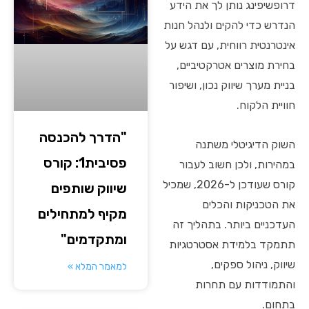
דרופשיפינג נותן לך את הידע
הנדרש כדי להקים ולנהל חנות
אינטרנטית רווחית, עם דגש על
בחירת מוצרים אטרקטיביים,
בניית מערך שיווק נכון, ושיפור
חוויית הלקוח.
"הדרך להכנסה
השוק הדיגיטלי משתנה
פסיבית1: קורס
במהירות, ולכן חשוב לעבור
קורס שעודכן ל-2026, שמכיל
שיווק שותפים
את הטכניקות והכלים
מקיף למתחילים
העדכניים ביותר. בתהליך זה
ומתקדמים"
תתמקד בלמידת אסטרטגיות
שיווק, ניהול ספקים,
למאמר המלא »
והתמודדות עם תחרות
בתחום.