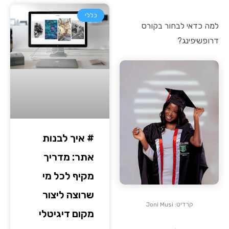
כללי
למה כדאי לבחור בקורס
דרופשיפינג?
# איך לבנות
אתר: מדריך
מקיף לכל מי
שרוצה ליצור
קרדיט: Joni Musi
מקום דיגיטלי