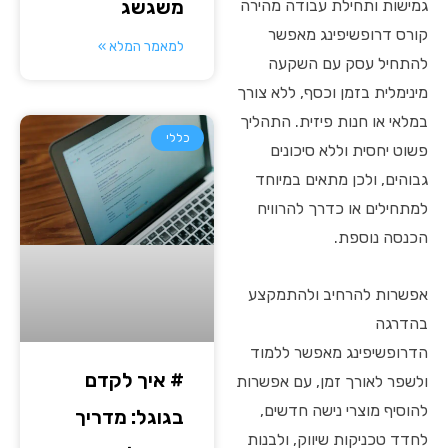
משגשג
גמישות ותחילת עבודה מהירה
קורס דרופשיפינג מאפשר
למאמר המלא »
להתחיל עסק עם השקעה
מינימלית בזמן וכסף, ללא צורך
במלאי או חנות פיזית. התהליך
כללי
פשוט יחסית וללא סיכונים
גבוהים, ולכן מתאים במיוחד
למתחילים או כדרך להרוויח
הכנסה נוספת.
אפשרות להרחיב ולהתמקצע
בהדרגה
הדרופשיפינג מאפשר ללמוד
# איך לקדם
ולשפר לאורך זמן, עם אפשרות
להוסיף מוצרי נישה חדשים,
בגוגל: מדריך
לחדד טכניקות שיווק, ולבנות