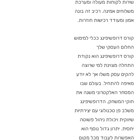
שירות לקוחות מעולה ומערכת
משלוחים אמינה. רכיב זה בונה
אמון ומעודד רכישות חוזרות.
קורס דרופשיפינג ככלי למימוש
החלום העסקי שלך
קורס דרופשיפינג הוא נקודת
התחלה מצוינת למי שרוצה
להקים עסק משלו אך לא יודע
מאיפה להתחיל. בעולם שבו
המסחר האלקטרוני משנה את
חוקי המשחק, הדרופשיפינג
משלב פן טכנולוגי עם יצירתיות
שיווקית ויכולת ניהול פשוטה
יחסית. יתרון גדול נוסף הוא
האפשרות לעבוד מכל מקום