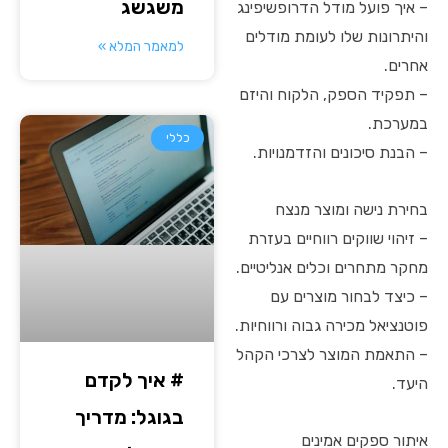
משגשג
– איך פועל מודל הדרופשיפינג
והיתרונות שלו לעומת מודלים
למאמר המלא »
אחרים.
– תפקיד הספק, הלקוח והיזם
במערכת.
כללי
– הבנת סיכונים והזדמנויות.
בחירת נישה ומוצר מנצח
– זיהוי שווקים רווחיים בעזרת
מחקר מתחרים וכלים אנליטיים.
– כיצד לבחור מוצרים עם
פוטנציאל מכירה גבוה ורווחיות.
– התאמת המוצר לצרכי הקהל
# איך לקדם
היעד.
בגוגל: מדריך
איתור ספקים אמינים