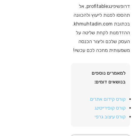
דרופשיפינגprofitable, אל
תהססו לפנות לייעוץ ולהכוונה
בכתובת khmuhtadin.com.
ההזדמנות לקחת שליטה על
העסק שלכם וליצור הכנסה
משמעותית מחכה לכם עכשיו!
למאמרים נוספים
בנושאים דומים:
קורס קידום אתרים
קורס קופירייטינג
קורס עיצוב גרפי