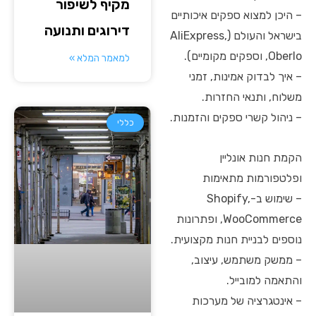
מקיף לשיפור
– היכן למצוא ספקים איכותיים
דירוגים ותנועה
בישראל והעולם (AliExpress,
Oberlo, וספקים מקומיים).
למאמר המלא »
– איך לבדוק אמינות, זמני
משלוח, ותנאי החזרות.
– ניהול קשרי ספקים והזמנות.
כללי
הקמת חנות אונליין
ופלטפורמות מתאימות
– שימוש ב-Shopify,
WooCommerce, ופתרונות
נוספים לבניית חנות מקצועית.
– ממשק משתמש, עיצוב,
והתאמה למובייל.
– אינטגרציה של מערכות