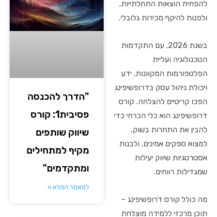
להפחית הוצאות התחלתייות,
ולפנות להיקף מכירות גלובלי.
בשנת 2026, עם התקדמות
הטכנולוגיה ועליית
הפלטפורמות המקוונות, ידע
ויכולת ניהול עסק בדרופשיפינג
"הדרך להכנסה
הפכו קריטיים להצלחה. קורס
פסיבית1: קורס
דרופשיפינג הוא כלי הכרחי כדי
להבין את התחרות בשוק,
שיווק שותפים
למצוא ספקים אמינים, ולבנות
מקיף למתחילים
אסטרטגיות שיווק יעילות
ומתקדמים"
שמגדילות רווחים.
למאמר המלא »
מה כולל קורס דרופשיפינג –
תוכן מרכזי ללמידה מוצלחת