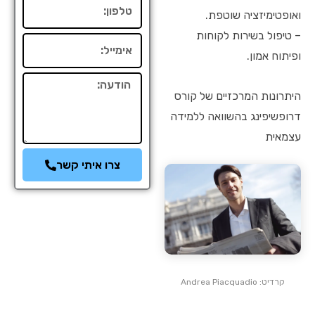
טלפון
ואופטימיזציה שוטפת.
– טיפול בשירות לקוחות
אימייל
ופיתוח אמון.
הודעה
היתרונות המרכזיים של קורס
דרופשיפינג בהשוואה ללמידה
עצמאית
צרו איתי קשר
קרדיט: Andrea Piacquadio