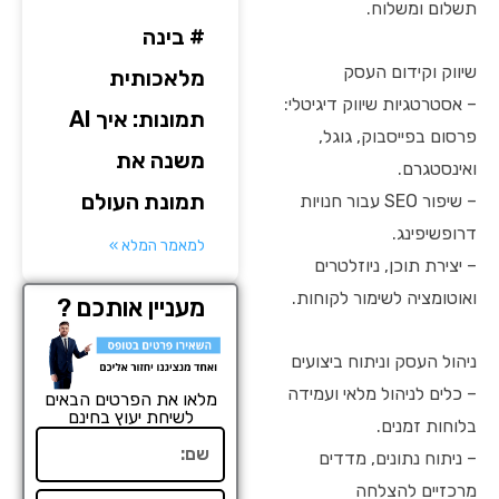
תשלום ומשלוח.
# בינה
שיווק וקידום העסק
מלאכותית
– אסטרטגיות שיווק דיגיטלי:
תמונות: איך AI
פרסום בפייסבוק, גוגל,
משנה את
ואינסטגרם.
תמונת העולם
– שיפור SEO עבור חנויות
דרופשיפינג.
למאמר המלא »
– יצירת תוכן, ניוזלטרים
ואוטומציה לשימור לקוחות.
מעניין אותכם ?
ניהול העסק וניתוח ביצועים
– כלים לניהול מלאי ועמידה
מלאו את הפרטים הבאים
לשיחת יעוץ בחינם
בלוחות זמנים.
שם
– ניתוח נתונים, מדדים
מרכזיים להצלחה