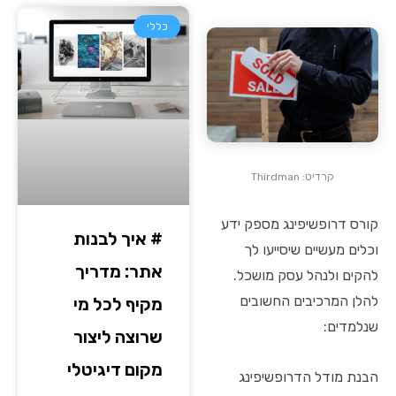
כללי
קרדיט: Thirdman
קורס דרופשיפינג מספק ידע
# איך לבנות
וכלים מעשיים שיסייעו לך
אתר: מדריך
להקים ולנהל עסק מושכל.
להלן המרכיבים החשובים
מקיף לכל מי
שנלמדים:
שרוצה ליצור
מקום דיגיטלי
הבנת מודל הדרופשיפינג