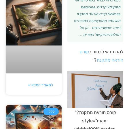
למה כדאי לבחור בקורס הוראה
מתקנת? קרדיט: Katerina
Holmes קורס הוראה מתקנת
הוא אחד מהמקצועות המרכזיים
ביותר שמשנים חיים – הן של
התלמידים והן של המורים …
למה כדאי לבחור ב
קורס
הוראה מתקנת
?
למאמר המלא »
כללי
קורס הוראה מתקנת?"
style="max-