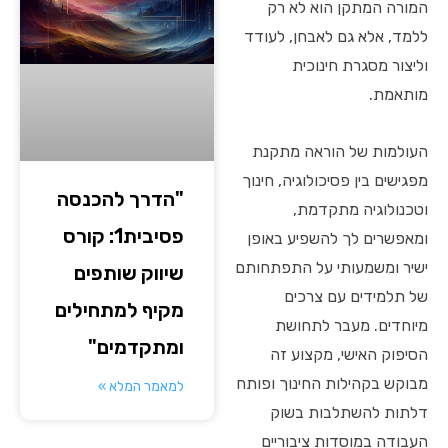
המורה המתקן הוא לא רק
ללמד, אלא גם לאבחן, לעודד
וליצור מסגרת חינוכית
מותאמת.
העולמות של הוראה מתקנת
מפגישים בין פסיכולוגיה, חינוך
"הדרך להכנסה
וטכנולוגיה מתקדמת,
פסיבית1: קורס
ומאפשרים לך להשפיע באופן
ישיר ומשמעותי על התפתחותם
שיווק שותפים
של תלמידים עם צרכים
מקיף למתחילים
מיוחדים. מעבר לתחושת
ומתקדמים"
הסיפוק האישי, מקצוע זה
מבוקש בקהילות החינוך ופותח
למאמר המלא »
דלתות להשתלבות בשוק
העבודה במוסדות ציבוריים