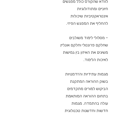
לוודא שהקורס כולל מפגשים
חיוניים ומתודולוגיות
אינטראקטיביות שיכולות
להחליף את המפגש הפיזי.
– מסלולי לימוד משולבים
שחלקם פרונטלי וחלקם אונליין
משיגים את האיזון בין גמישות
לאיכות הלימוד.
מגמות עתידיות והזדמנויות
בשוק ההוראה המתקנת
הביקוש למורים מתקדמים
בתחום ההוראה המותאמת
עולה בהתמדה. מגמות
חדשות וחדשנות טכנולוגית