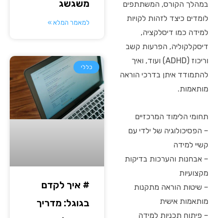
משגשג
במהלך הקורס, המשתתפים
לומדים כיצד לזהות לקויות
למאמר המלא »
למידה כמו דיסלקציה,
דיסקלקוליה, הפרעות קשב
וריכוז (ADHD) ועוד, ואיך
כללי
להתמודד איתן בדרכי הוראה
מותאמות.
תחומי הלימוד המרכזיים
– הפסיכולוגיה של ילדי עם
קשיי למידה
– אבחנות והערכות בדיקות
מקצועיות
# איך לקדם
– שיטות הוראה מתקנות
מותאמות אישית
בגוגל: מדריך
– פיתוח תכניות למידה