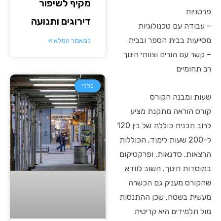
מקיף לשיפור
פרטניות
דירוגים ותנועה
– עבודה עם טכנולוגיות
מסייעות בבית הספר ובבית
למאמר המלא »
– קשר עם הורים וצוותי חינוך
רב תחומיים
כללי
שעות ומבנה הקורס
קורס הוראה מתקנת מציע
לרוב תכנית כוללת של בין 120
ל-200 שעות לימוד, הכוללות
הרצאות, סדנאות, ופרקטיקום
במוסדות חינוך. חשוב לוודא
שהקורס מעניק גם הכשרה
מעשית בשטח, שכן ההתנסות
מול תלמידים היא קריטית