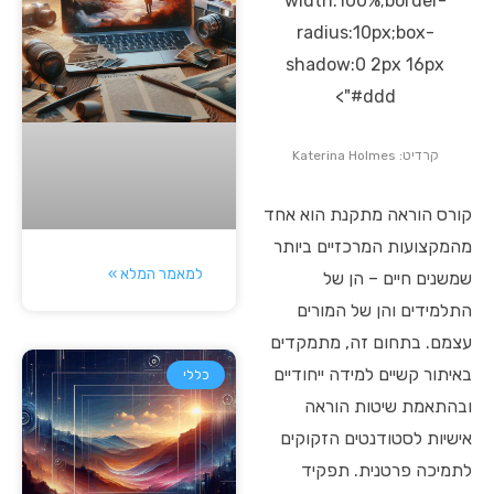
width:100%;border-
radius:10px;box-
shadow:0 2px 16px
#ddd">
קרדיט: Katerina Holmes
קורס הוראה מתקנת הוא אחד
מהמקצועות המרכזיים ביותר
למאמר המלא »
שמשנים חיים – הן של
התלמידים והן של המורים
עצמם. בתחום זה, מתמקדים
באיתור קשיים למידה ייחודיים
כללי
ובהתאמת שיטות הוראה
אישיות לסטודנטים הזקוקים
לתמיכה פרטנית. תפקיד