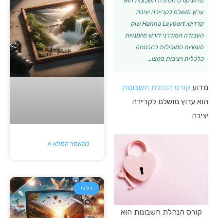
מדוע קורס הנהלת חשבונות הוא
ערוץ מושלם לקריירה יציבה
קרדיט: Hanna Leybort שוק
העבודה המודרני דורש מיומנויות
מעשיות המובילות להבטחה
כלכלית ויציבות מקצו…
מדוע
קורס הנהלת חשבונות
הוא ערוץ מושלם לקריירה
יציבה
למאמר המלא »
כללי
קורס הנהלת חשבונות הוא