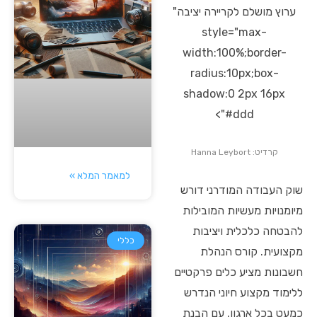
ערוץ מושלם לקריירה יציבה"
style="max-
width:100%;border-
radius:10px;box-
shadow:0 2px 16px
#ddd">
קרדיט: Hanna Leybort
למאמר המלא »
שוק העבודה המודרני דורש
מיומנויות מעשיות המובילות
להבטחה כלכלית ויציבות
כללי
מקצועית. קורס הנהלת
חשבונות מציע כלים פרקטיים
ללימוד מקצוע חיוני הנדרש
כמעט בכל ארגון. עם הבנת