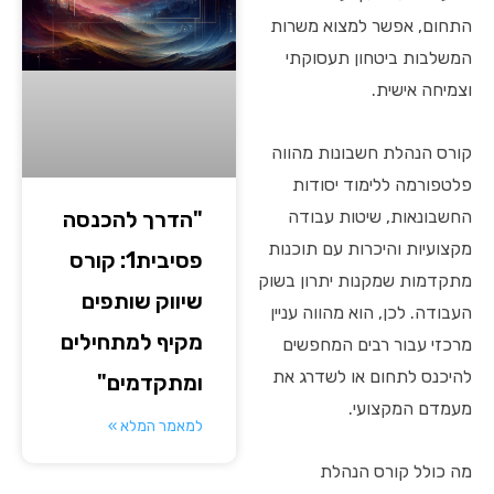
התחום, אפשר למצוא משרות
המשלבות ביטחון תעסוקתי
וצמיחה אישית.
קורס הנהלת חשבונות מהווה
פלטפורמה ללימוד יסודות
"הדרך להכנסה
החשבונאות, שיטות עבודה
מקצועיות והיכרות עם תוכנות
פסיבית1: קורס
מתקדמות שמקנות יתרון בשוק
שיווק שותפים
העבודה. לכן, הוא מהווה עניין
מקיף למתחילים
מרכזי עבור רבים המחפשים
להיכנס לתחום או לשדרג את
ומתקדמים"
מעמדם המקצועי.
למאמר המלא »
מה כולל קורס הנהלת