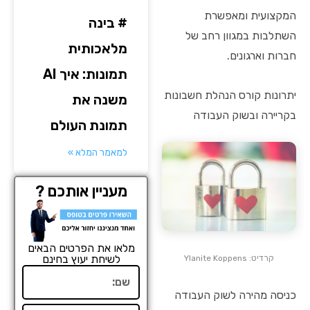
המקצועית ומאפשרת
# בינה
השתלבות במגוון רחב של
מלאכותית
חברות וארגונים.
תמונות: איך AI
יתרונות קורס הנהלת חשבונות
משנה את
בקריירה ובשוק העבודה
תמונת העולם
למאמר המלא »
מעניין אותכם ?
מלאו את הפרטים הבאים
לשיחת יעוץ בחינם
קרדיט: Ylanite Koppens
שם
כניסה מהירה לשוק העבודה