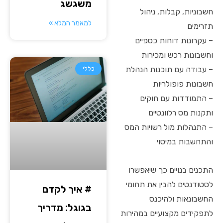
משגשג
חשבוניות, קבלות, ניהול
למאמר המלא »
תזרימים
– עקרונות דוחות כספיים
וחשבונות רכש ומכירות
– עבודה עם תוכנות הנהלת
כללי
חשבונות פופולריות
– התמודדות עם חוקים
ותקנות מס רלוונטיים
– התנהלות מול רשויות המס
והתחשבות במיסוי
התכנים בנויים כך שיאפשרו
לסטודנטים להבין את תחומי
# איך לקדם
החשבונאות ולהיכנס
בגוגל: מדריך
לתפקידים מקצועיים במהירות