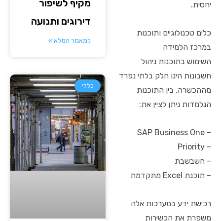
מקיף לשיפור
יחסית.
דירוגים ותנועה
כלים טכנולוגיים ותוכנות
למאמר המלא »
במרכז הלמידה
השימוש בתוכנות ניהול
חשבונות הינו חלק בלתי נפרד
כללי
מההכשרה. בין התוכנות
הנלמדות ניתן לציין את:
– SAP Business One
– Priority
– חשבשבת
– תוכנת Excel מתקדמת
רכישת ידע במערכות אלה
משפרת את הכשירות