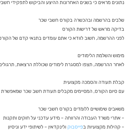
נתונים מראים כי בשנים האחרונות ההיצע והביקוש לתפקידי חשבי ש
שלבים בהרשמה ובהכשרה בקורס חשבי שכר
בדיקה מראש של דרישות הקורס
לפני ההרשמה, חשוב לוודא כי אתם עומדים בתנאי קדם של הקורס,
מימוש והשלמת הלימודים
לאחר ההרשמה, תצפו למסגרת לימודים שכוללת הרצאות, תרגולים, 
קבלת תעודה והסמכה מקצועית
עם סיום הקורס, המסיימים מקבלים תעודת חשב שכר שמאפשרת 
משאבים שימושיים ללומדים בקורס חשבי שכר
– אתרי משרד העבודה והרווחה – מידע עדכני על חוקים ותקנות
– קהילות מקצועיות ב
פייסבוק
ולינקדאין – לשיתופי ידע וניסיון