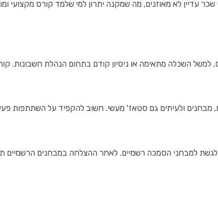
כר עדיין לא מאוזנים, מה שמקנה יתרון למי שלמד קורס מקצועי ומוכ
 למשל השכלה מתאימה או ניסיון קודם בתחום הנהלת חשבונות. קור
מבחנים ולעיתים גם סטאז' מעשי. חשוב להקפיד על השתתפות פעילה
לגשת למבחני הסמכה רשמיים. לאחר ההצלחה במבחנים הרשמיים תו