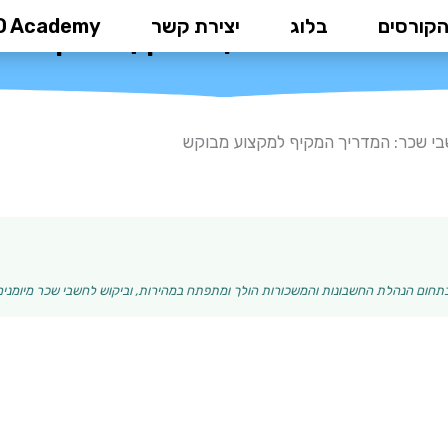
הקורסים
בלוג
יצירת קשר
D Academy
שבי שכר: המדריך המקיף למקצוע 
י שכר: המדריך המקיף למקצוע מבוקש