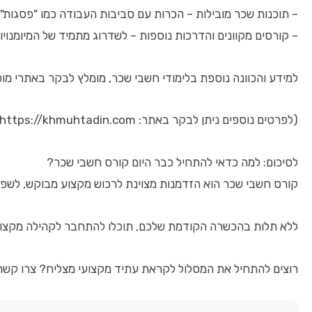
– תוכנות שכר מובילות – הכרות עם סביבות העבודה כמו "פסגות", 
– קורסים מקוונים והדרכות נוספות – לשדרוג מתמיד של המיומנויו
למידע והכוונה נוספת בלימודי חשבי שכר, מומלץ לבקר באתרי מוס
(לפרטים נוספים ניתן לבקר באתר: https://khmuhtadin.com)
לסיכום: למה כדאי להתחיל כבר היום קורס חשבי שכר?
קורס חשבי שכר הוא הזדמנות מצוינת לרכוש מקצוע מבוקש, לש
ללא תלות בהכשרה הקודמת שלכם, תוכלו להתחבר לקהילה מקצועית,
רוצים להתחיל את המסלול לקראת עתיד מקצועי מצליח? צרו קשר עוד היום עם מומחי הלימודים ב- khmuhtadin.com וקחו