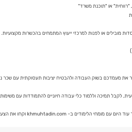
"רווחית" או "תוכנת משרד"
ת
דות מובילים או לפנות למרכזי ייעוץ המתמחים בהכשרות מקצועיות.
פר את מעמדכם בשוק העבודה ולהבטיח יציבות תעסוקתית עם שכר נ
 לקבל תמיכה וללמוד כלי עבודה חיוניים להתמודדות עם משימות מ
 את הצעד הראשון לעבר קריירה איכותית ומבוקשת כחשבי שכר.