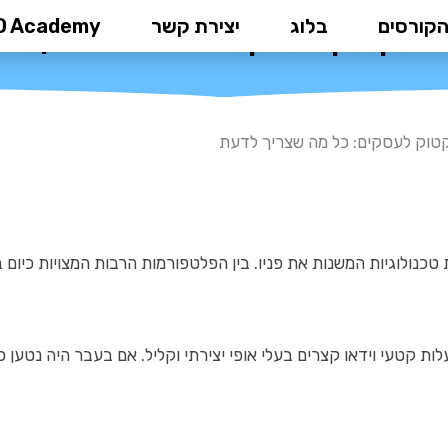
הקורסים
בלוג
יצירת קשר
D Academy
 טיקטוק לעסקים: כל מה שצריך ל
טוק לעסקים: כל מה שצריך לדעת
יות טכנולוגיות המשנות את פניו. בין הפלטפורמות הרבות המצויות 
ת קטעי וידאו קצרים בעלי אופי יצירתי וקליל. אם בעבר היה נטען כי