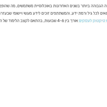
הגבוהה ביותר בשנים האחרונות באוכלוסיית משתמשים, מה שהופך א
ם לכל גיל ורמת ידע, והמשתתפים זוכים לידע מעשי ויישומי שבעזרת
 טיקטוק לעסקים
אורך בין 4-6 שבועות, בהתאם לקצב הלימוד של המשתתף.