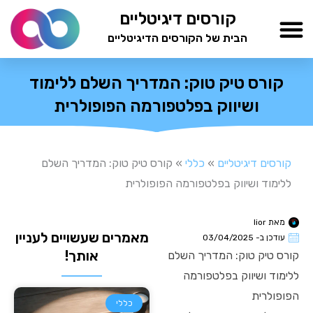
ילוג
קורסים דיגיטליים
תוכן
הבית של הקורסים הדיגיטליים
TESTAMIND Academy
קורס טיק טוק: המדריך השלם ללימוד
ושיווק בפלטפורמה הפופולרית
קורסים דיגיטליים
»
כללי
»
קורס טיק טוק: המדריך השלם
ללימוד ושיווק בפלטפורמה הפופולרית
מאת
lior
מאמרים שעשויים לעניין
עודכן ב-
03/04/2025
אותך!
קורס טיק טוק: המדריך השלם
ללימוד ושיווק בפלטפורמה
הפופולרית
כללי