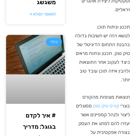
וטקטיקות ליצירת אתגרים
משגשג
ויראליים.
למאמר המלא »
תכנון וניתוח תוכן
לנושא הזה יש חשיבות גדולה
כללי
בהבנת התחום הדיגיטלי של
טיק טוק. תכנון וניתוח מראים
כיצד לעקוב אחר התוצאות
ולהבין איזה תוכן עובד טוב
יותר.
תוצאות מצופות מהקורס
בוגרי
קורס טיק טוק
מסוגלים
# איך לקדם
ליצור ולנהל קמפיינים אשר
יעזרו להם למתג את העסק
בגוגל: מדריך
בצורה אפקטיבית על