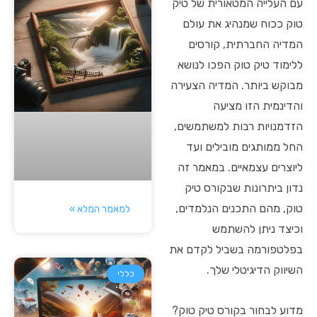
עם העלייה המטאורית של טיק
טוק ככוח שמנהיג את עולם
המדיה החברתית, קורסים
ללימוד טיק טוק הפכו לנושא
מבוקש ביותר. המדיה הצעירה
והדינמית הזו מציעה
הזדמנויות רבות למשתמשים,
החל ממותגים מובילים ועד
ליוצרים עצמאיים. במאמר זה
נדון ביתרונות שבקורס טיק
טוק, מהם התכנים הנלמדים,
למאמר המלא »
וכיצד ניתן להשתמש
בפלטפורמה בשביל לקדם את
השיווק הדיגיטלי שלך.
כללי
מדוע לבחור בקורס טיק טוק?