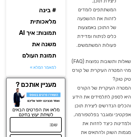
ליצירת תוכן,
# בינה
המשתתפים לומדים
לזהות את ההשפעה
מלאכותית
של התוכן באמצעות
תמונות: איך AI
כלים לניתוח ומדידת
משנה את
פעולות המשתמשים.
תמונת העולם
שאלות ותשובות נפוצות (FAQ)
למאמר המלא »
מהי המטרה העיקרית של קורס
טיק טוק?
מעניין אותכם ?
המטרה העיקרית של הקורס
היא לספק לתלמידים את הידע
והכלים הנדרשים ליצירת תוכן
מלאו את הפרטים הבאים
אפקטיבי ומוגבר בפלטפורמה,
לשיחת יעוץ בחינם
שם
ולמדינות כיצד לחזות את
מגמות השוק ולהתאים את