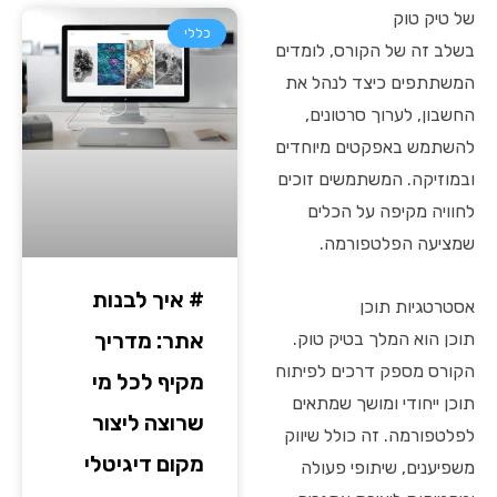
של טיק טוק
כללי
בשלב זה של הקורס, לומדים
המשתתפים כיצד לנהל את
החשבון, לערוך סרטונים,
להשתמש באפקטים מיוחדים
ובמוזיקה. המשתמשים זוכים
לחוויה מקיפה על הכלים
שמציעה הפלטפורמה.
# איך לבנות
אסטרטגיות תוכן
אתר: מדריך
תוכן הוא המלך בטיק טוק.
הקורס מספק דרכים לפיתוח
מקיף לכל מי
תוכן ייחודי ומושך שמתאים
שרוצה ליצור
לפלטפורמה. זה כולל שיווק
מקום דיגיטלי
משפיענים, שיתופי פעולה