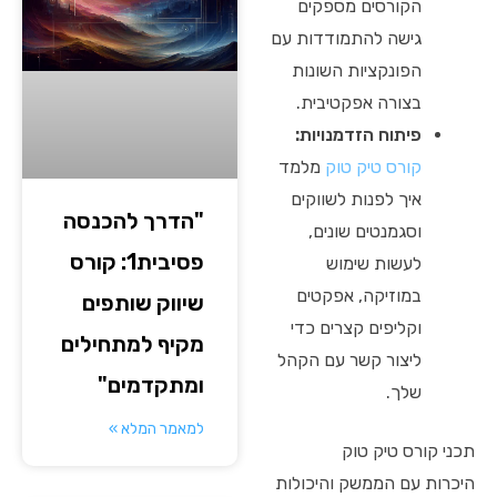
הקורסים מספקים
גישה להתמודדות עם
הפונקציות השונות
בצורה אפקטיבית.
פיתוח הזדמנויות:
קורס טיק טוק
מלמד
איך לפנות לשווקים
"הדרך להכנסה
וסגמנטים שונים,
פסיבית1: קורס
לעשות שימוש
במוזיקה, אפקטים
שיווק שותפים
וקליפים קצרים כדי
מקיף למתחילים
ליצור קשר עם הקהל
ומתקדמים"
שלך.
למאמר המלא »
תכני קורס טיק טוק
היכרות עם הממשק והיכולות