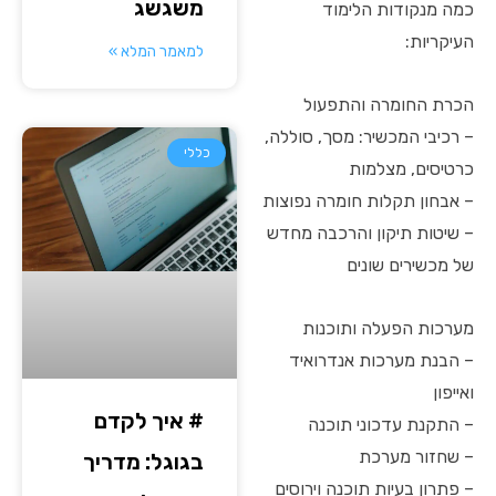
משגשג
כמה מנקודות הלימוד
העיקריות:
למאמר המלא »
הכרת החומרה והתפעול
– רכיבי המכשיר: מסך, סוללה,
כללי
כרטיסים, מצלמות
– אבחון תקלות חומרה נפוצות
– שיטות תיקון והרכבה מחדש
של מכשירים שונים
מערכות הפעלה ותוכנות
– הבנת מערכות אנדרואיד
ואייפון
# איך לקדם
– התקנת עדכוני תוכנה
– שחזור מערכת
בגוגל: מדריך
– פתרון בעיות תוכנה וירוסים