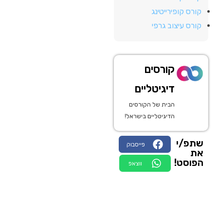
קורס קופירייטינג
קורס עיצוב גרפי
קורסים
דיגיטליים
הבית של הקורסים
הדיגיטליים בישראל!
שתפ/י
פייסבוק
את
הפוסט!
ווצאפ