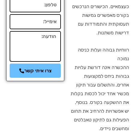
טלפון
כעצמאיים. הכישורים הנרכשים
בקורס מאפשרים גמישות
אימייל
תעסוקתית והתמודדות עם
דרישות משתנות.
הודעה
רווחיות גבוהה ועלות כניסה
נמוכה
ההכשרה אינה דורשת עלויות
צרו איתי קשר
גבוהות ביחס למקצועות
אחרים, והתשלום עבור תיקון
מכשיר אחד יכול לכסות בקלות
את ההשקעה בקורס. בנוסף,
יש אפשרויות להרחיב את תחום
הפעילות גם לתיקון טאבלטים
ומחשבים ניידים.