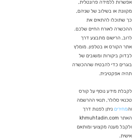
אפשרות ללמידה פרונטלית,
מקוונת או בשילוב של שניהם,
כך שתוכלו להתאים את
ההכשרה לאורח החיים שלכם.
לרוב, הרישום מתבצע דרך
אתר הקורס או בטלפון. מומלץ
לבדוק ביקורות ומשובים של
בוגרים כדי להבטיח שההכשרה
תהיה אפקטיבית.
לקבלת מידע נוסף על קורס
טכנאי סלולר, תנאי ההרשמה
וה
מחירים
ניתן לפנות דרך
האתר khmuhtadin.com
ולקבל מענה מקצועי ומותאם
אישית.