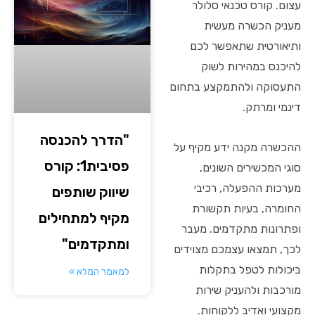
עצום. קורס טכנאי סלולר
מעניק הכשרה מעשית
ותיאורטית שתאפשר לכם
להיכנס במהירות לשוק
התעסוקה ולהתמקצע בתחום
דינמי ומרתק.
"הדרך להכנסה
ההכשרה מקנה ידע מקיף על
פסיבית1: קורס
סוגי המכשירים השונים,
מערכות ההפעלה, רכיבי
שיווק שותפים
החומרה, בעיות תקשורת
מקיף למתחילים
ופתרונות מתקדמים. מעבר
ומתקדמים"
לכך, תמצאו עצמכם מצוידים
ביכולות לטפל בתקלות
למאמר המלא »
מורכבות ולהעניק שירות
מקצועי ואדיב ללקוחות.