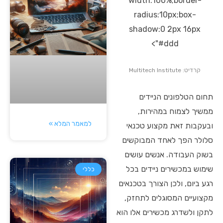
width:100%;border-
radius:10px;box-
shadow:0 2px 16px
#ddd">
קרדיט: Multitech Institute
תחום הטלפונים הניידים
ממשיך לצמוח במהירות,
למאמר המלא »
ובעקבות זאת מקצוע טכנאי
סלולר הפך לאחד המבוקשים
בשוק העבודה. אנשים עושים
שימוש במכשירים ניידים בכל
כללי
רגע ביום, ולכן הצורך בטכנאים
מקצועיים המסוגלים לתחזק,
לתקן ולשדרג מכשירים אלו הוא