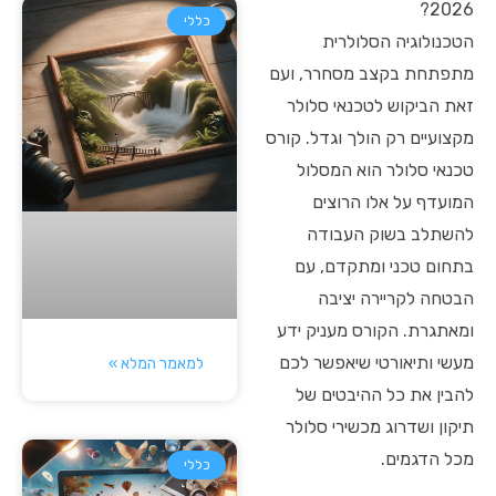
2026?
כללי
הטכנולוגיה הסלולרית
מתפתחת בקצב מסחרר, ועם
זאת הביקוש לטכנאי סלולר
מקצועיים רק הולך וגדל. קורס
טכנאי סלולר הוא המסלול
המועדף על אלו הרוצים
להשתלב בשוק העבודה
בתחום טכני ומתקדם, עם
הבטחה לקריירה יציבה
ומאתגרת. הקורס מעניק ידע
מעשי ותיאורטי שיאפשר לכם
למאמר המלא »
להבין את כל ההיבטים של
תיקון ושדרוג מכשירי סלולר
מכל הדגמים.
כללי