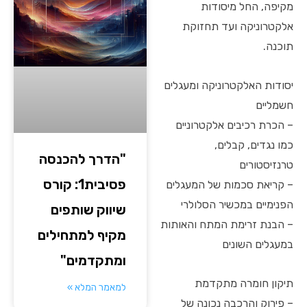
מקיפה, החל מיסודות
אלקטרוניקה ועד תחזוקת
תוכנה.
יסודות האלקטרוניקה ומעגלים
חשמליים
– הכרת רכיבים אלקטרוניים
כמו נגדים, קבלים,
"הדרך להכנסה
טרנזיסטורים
פסיבית1: קורס
– קריאת סכמות של המעגלים
הפנימיים במכשיר הסלולרי
שיווק שותפים
– הבנת זרימת המתח והאותות
מקיף למתחילים
במעגלים השונים
ומתקדמים"
תיקון חומרה מתקדמת
למאמר המלא »
– פירוק והרכבה נכונה של