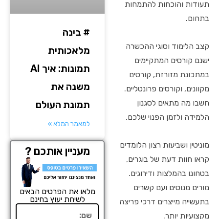
תעודות והוכחות להתמחות
בתחום.
# בינה
קצב הלימוד וסוגי ההכשרה
מלאכותית
ישנם קורסים המתקיימים
תמונות: איך AI
במתכונת מזורזת, קורסים
משנה את
מקוונים, וקורסים פרונטליים.
חשבו מה מתאים לסגנון
תמונת העולם
הלמידה ולזמן הפנוי שלכם.
למאמר המלא »
מוניטין ושביעות רצון הלומדים
מעניין אותכם ?
קראו חוות דעת של בוגרים,
בטחונו בהמלצות ודירוגים.
מורים מנוסים ועם קשרים
מלאו את הפרטים הבאים
לשיחת יעוץ בחינם
בתעשייה מייצרים דרכי פריצה
שם
מקצועיות יותר.