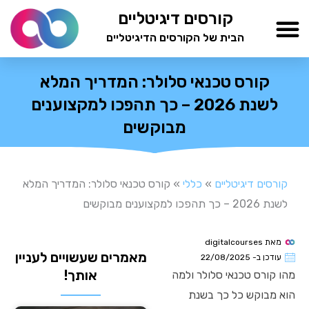
ילוג
קורסים דיגיטליים
תוכן
הבית של הקורסים הדיגיטליים
TESTAMIND Academy
קורס טכנאי סלולר: המדריך המלא
לשנת 2026 – כך תהפכו למקצוענים
מבוקשים
קורסים דיגיטליים
»
כללי
»
קורס טכנאי סלולר: המדריך המלא
לשנת 2026 – כך תהפכו למקצוענים מבוקשים
מאת
digitalcourses
מאמרים שעשויים לעניין
עודכן ב-
22/08/2025
אותך!
מהו קורס טכנאי סלולר ולמה
הוא מבוקש כל כך בשנת