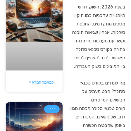
בשנת 2026, השוק דורש
מיומנויות עדכניות כמו תיקון
מסכים מתקדמים, החלפת
סוללות, אבחון שגיאות תוכנה
וקשר עם מערכות מורכבות.
בחירה בקורס טכנאי סלולר
תאפשר לכם להצטיין ולהיות
בין המובילים בשוק העבודה.
למאמר המלא »
מה לומדים בקורס טכנאי
סלולר? מבט מעמיק על
הנושאים המרכזיים
קורס טכנאי סלולר מכסה מגוון
כללי
רחב של נושאים, המסודרים
באופן שמבטיח הכשרה