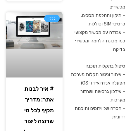
מכשירים
– תיקון והחלפת מסכים,
כללי
כרטיסי SIM וסוללות
– עבודה עם מכשור מקצועי
כמו מכונת הלחמה ומכשירי
בדיקה
טיפול בתקלות תוכנה
– איתור וניטור תקלות מערכת
הפעלה אנדרואיד ו-iOS
# איך לבנות
– עידכון גרסאות ושחזור
אתר: מדריך
מערכות
– הסרה של וירוסים ותוכנות
מקיף לכל מי
זדוניות
שרוצה ליצור