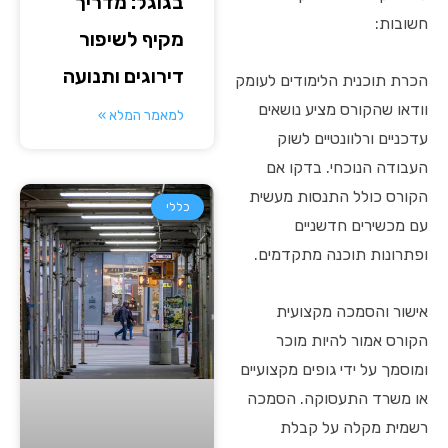
בגוגל: מדריך
חשובות:
מקיף לשיפור
דירוגים ותנועה
הכרת תוכנית הלימודים לעומק
וודאו שהקורס מציע נושאים
למאמר המלא »
עדכניים ורלוונטיים לשוק
העבודה הנוכחי. בדקו אם
הקורס כולל התנסות מעשית
כללי
עם מכשירים חדשניים
ופתרונות תוכנה מתקדמים.
אישור והסמכה מקצועית
הקורס אמור להיות מוכר
ומוסמך על ידי גופים מקצועיים
או משרד התעסוקה. הסמכה
רשמית מקלה על קבלת