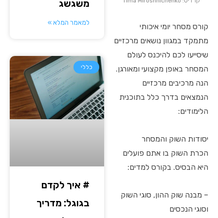
קרדיט: Tima Miroshnichenko
משגשג
למאמר המלא »
קורס מסחר יומי איכותי
מתמקד במגוון נושאים מרכזיים
שיסייעו לכם להיכנס לעולם
כללי
המסחר באופן מקצועי ומאורגן.
הנה מרכיבים מרכזיים
הנמצאים בדרך כלל בתוכנית
הלימודים:
יסודות השוק והמסחר
הכרת השוק בו אתם פועלים
היא הבסיס. בקורס למדים:
# איך לקדם
– מבנה שוק ההון, סוגי השוק
בגוגל: מדריך
וסוגי הנכסים