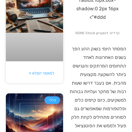
radius:10px;box-
shadow:0 2px 16px
#ddd">
קרדיט: RDNE Stock project
המסחר היומי בשוק ההון הפך
בשנים האחרונות לאחד
התחומים המרתקים והנגישים
למאמר המלא »
ביותר להשקעה מקצועית
מהבית. אם בעבר דרשו שעות
רבות של מחקר ועלויות גבוהות
למשקיעים, כיום קיימים כלים
כללי
ופלטפורמות שמאפשרים גם
לסוחרים מתחילים לקחת חלק
פעיל ולממש את הפוטנציאל