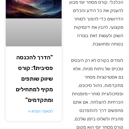
הכלכלי. קורס מסחר יומי מכוון
להעניק את כל הידע והכלים
הדרושים כדי להפוך לסוחר
מקצועי, להבין את דינמיקות
השוק ולעשות זאת בצורה
בטוחה ומחושבת.
"הדרך להכנסה
לומדים בקורס לא רק היבטים
פסיבית1: קורס
טכניים של ניתוח מניות, אלא
גם אסטרטגיות מסחר
שיווק שותפים
מתקדמות, ניהול סיכונים,
מקיף למתחילים
ופסיכולוגיית סוחר—מיומנויות
ומתקדמים"
הכרחיות להצלחה. אם אתם
מחפשים דרך להתפרנס
למאמר המלא »
מהבית ולשלוט בזמן שלכם,
קורס מסחר יומי הוא מקום