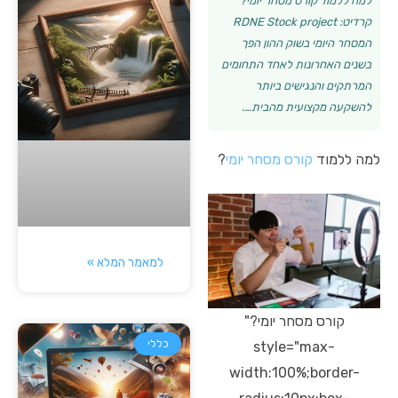
למה ללמוד קורס מסחר יומי?
קרדיט: RDNE Stock project
המסחר היומי בשוק ההון הפך
בשנים האחרונות לאחד התחומים
המרתקים והנגישים ביותר
להשקעה מקצועית מהבית….
למה ללמוד
קורס מסחר יומי
?
למאמר המלא »
קורס מסחר יומי?"
כללי
style="max-
width:100%;border-