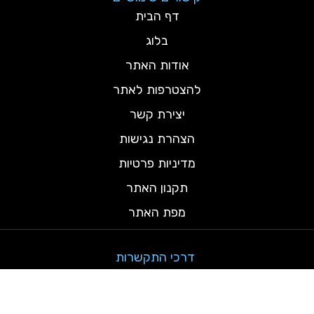
דף הבית
בלוג
אודות האתר
להצטרפות לאתר
יצירת קשר
הצהרת נגישות
מדיניות פרטיות
תקנון האתר
מפת האתר
דרכי התקשרות
testamind@gmail.com
ש. פתיחה: א-ה 9:00 - 17:00