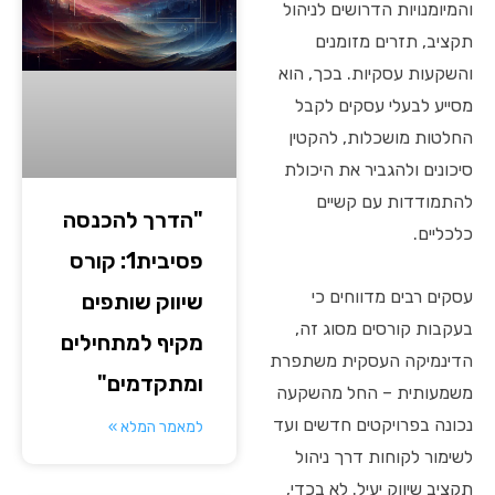
והמיומנויות הדרושים לניהול
תקציב, תזרים מזומנים
והשקעות עסקיות. בכך, הוא
מסייע לבעלי עסקים לקבל
החלטות מושכלות, להקטין
סיכונים ולהגביר את היכולת
להתמודדות עם קשיים
"הדרך להכנסה
כלכליים.
פסיבית1: קורס
עסקים רבים מדווחים כי
שיווק שותפים
בעקבות קורסים מסוג זה,
מקיף למתחילים
הדינמיקה העסקית משתפרת
ומתקדמים"
משמעותית – החל מהשקעה
נכונה בפרויקטים חדשים ועד
למאמר המלא »
לשימור לקוחות דרך ניהול
תקציב שיווק יעיל. לא בכדי,