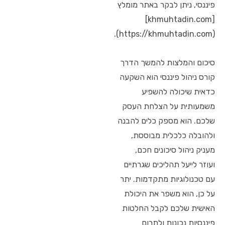
פיננסי, ניתן לבקר באתר מומלץ
[khmuhtadin.com]
(https://khmuhtadin.com).
סיכום והמלצות להמשך הדרך
קורס ניהול פיננסי הוא השקעה
כדאית שיכולה להשפיע
משמעותית על הצלחת העסק
שלכם. הוא מספק כלים להבנה
ולהובלה כלכלית מבוססת,
מעניק ניהול סיכונים חכם,
ועוזר לייעל תהליכים שגרתיים
עם טכנולוגיות מתקדמות. יתר
על כן, הוא משפר את היכולת
האישית שלכם לקבל החלטות
פיננסיות נכונות ולתרום