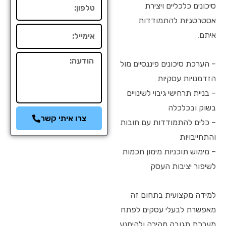
טלפון
סיכונים כלכליים ויצירת
אסטרטגיות להתמודדות
אימייל
איתם.
הודעה
– הערכת סיכונים פיננסיים מול
הזדמנויות עסקיות
– בניית תרחישי גיבוי לשינויים
בשוק ובכלכלה
צרו איתי קשר
– כלים להתמודדות עם חובות
והתחייבויות
– מימוש תוכניות מימון חכמות
לשיפור יציבות העסק
למידה מקצועית בתחום זה
מאפשרת לבעלי עסקים לפתח
מערכת תגובה מהירה ולהימנע