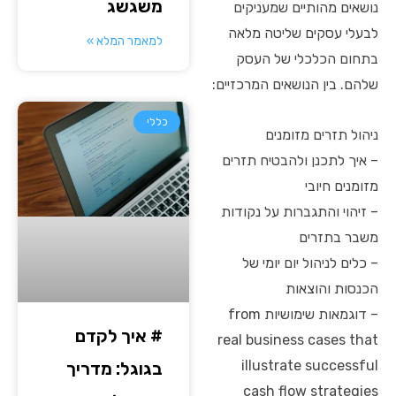
משגשג
נושאים מהותיים שמעניקים
לבעלי עסקים שליטה מלאה
למאמר המלא »
בתחום הכלכלי של העסק
שלהם. בין הנושאים המרכזיים:
כללי
ניהול תזרים מזומנים
– איך לתכנן ולהבטיח תזרים
מזומנים חיובי
– זיהוי והתגברות על נקודות
משבר בתזרים
– כלים לניהול יום יומי של
הכנסות והוצאות
– דוגמאות שימושיות from
# איך לקדם
real business cases that
illustrate successful
בגוגל: מדריך
cash flow strategies