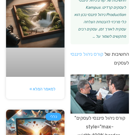
החשיבות של קורס ניהול פיננסי
לעסקים קרדיט: Kampus
Production ניהול פיננסי נכון הוא
כלי מרכזי להבטחת הצלחה
עסקית לאורך זמן. עסקים רבים
מתקשים לשמור על …
החשיבות של
קורס ניהול פיננסי
לעסקים
למאמר המלא »
כללי
קורס ניהול פיננסי לעסקים"
style="max-