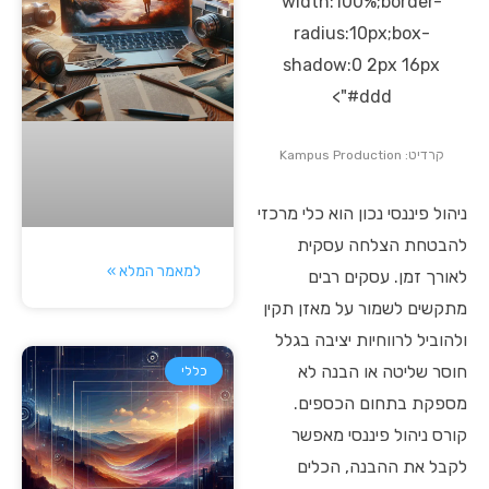
width:100%;border-
radius:10px;box-
shadow:0 2px 16px
#ddd">
קרדיט: Kampus Production
ניהול פיננסי נכון הוא כלי מרכזי
להבטחת הצלחה עסקית
למאמר המלא »
לאורך זמן. עסקים רבים
מתקשים לשמור על מאזן תקין
ולהוביל לרווחיות יציבה בגלל
חוסר שליטה או הבנה לא
כללי
מספקת בתחום הכספים.
קורס ניהול פיננסי מאפשר
לקבל את ההבנה, הכלים