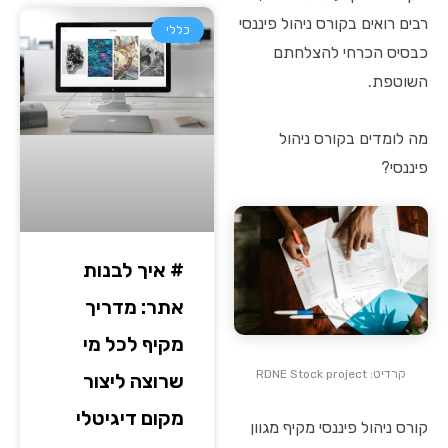
רבים רואים בקורס ניהול פיננסי
כללי
כבסיס הכרחי להצלחתם
השוטפת.
מה לומדים בקורס ניהול
פיננסי?
# איך לבנות
אתר: מדריך
מקיף לכל מי
קרדיט: RDNE Stock project
שרוצה ליצור
מקום דיגיטלי
קורס ניהול פיננסי מקיף מגוון