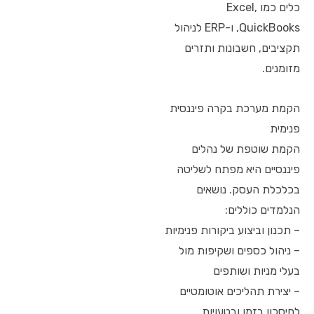
כלים כמו Excel,
QuickBooks, ו-ERP לניהול
תקציבים, חשבונות ותזרים
מזומנים.
הקמת מערכת בקרה פיננסית
פנימית
הקמת שוטפת של נהלים
פיננסיים היא מפתח לשליטה
בכלכלת העסק. נושאים
הנלמדים כוללים:
– תכנון וביצוע ביקורות פנימיות
– ניהול כספים ושקיפות מול
בעלי מניות ושותפים
– יצירת תהליכים אוטומטיים
לחיסכון בזמן ובטעויות