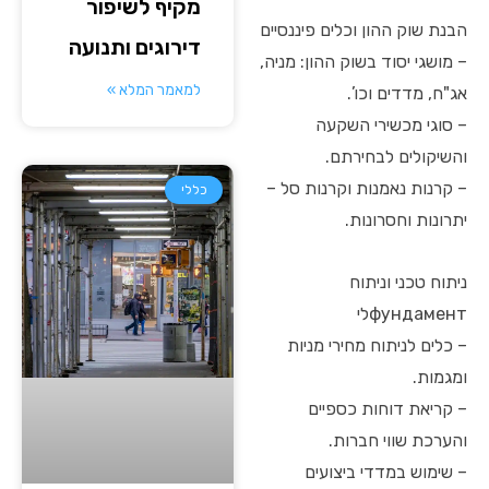
מקיף לשיפור
הבנת שוק ההון וכלים פיננסיים
דירוגים ותנועה
– מושגי יסוד בשוק ההון: מניה,
למאמר המלא »
אג"ח, מדדים וכו’.
– סוגי מכשירי השקעה
והשיקולים לבחירתם.
– קרנות נאמנות וקרנות סל –
כללי
יתרונות וחסרונות.
ניתוח טכני וניתוח
фундаментלי
– כלים לניתוח מחירי מניות
ומגמות.
– קריאת דוחות כספיים
והערכת שווי חברות.
– שימוש במדדי ביצועים