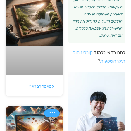
למה כדאי ללמוד קורס ניהול תיקי
השקעות? קרדיט: RDNE Stock
project השקעות הן אחת
הדרכים היעילות להגדיל את ההון
האישי ולהשיג עצמאות כלכלית.
עם זאת, ניהול…
למה כדאי ללמוד
קורס ניהול
תיקי השקעות
?
למאמר המלא »
כללי