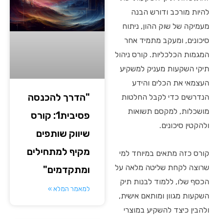
להיות מורכב ודורש הבנה
מעמיקה של שוק ההון, ניתוח
סיכונים, ומעקב מתמיד אחר
המגמות הכלכליות. קורס ניהול
תיקי השקעות מעניק למשקיע
העצמאי את הכלים והידע
"הדרך להכנסה
הנדרשים כדי לקבל החלטות
מושכלות, למקסם תשואות
פסיבית1: קורס
ולהקטין סיכונים.
שיווק שותפים
מקיף למתחילים
קורס כזה מתאים במיוחד למי
שרוצה לקחת שליטה מלאה על
ומתקדמים"
הכסף שלו, ללמוד לבנות תיק
למאמר המלא »
השקעות מגוון ומותאם אישית,
ולהבין כיצד להשקיע במוצרי