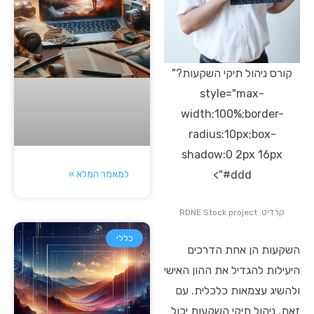
קורס ניהול תיקי השקעות?"
style="max-
width:100%;border-
radius:10px;box-
shadow:0 2px 16px
למאמר המלא »
#ddd">
קרדיט: RDNE Stock project
כללי
השקעות הן אחת הדרכים
היעילות להגדיל את ההון האישי
ולהשיג עצמאות כלכלית. עם
זאת, ניהול תיקי השקעות יכול