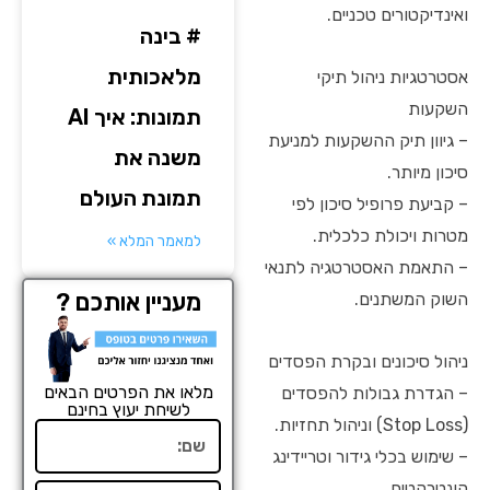
ואינדיקטורים טכניים.
# בינה
מלאכותית
אסטרטגיות ניהול תיקי
השקעות
תמונות: איך AI
– גיוון תיק ההשקעות למניעת
משנה את
סיכון מיותר.
תמונת העולם
– קביעת פרופיל סיכון לפי
מטרות ויכולת כלכלית.
למאמר המלא »
– התאמת האסטרטגיה לתנאי
מעניין אותכם ?
השוק המשתנים.
ניהול סיכונים ובקרת הפסדים
מלאו את הפרטים הבאים
– הגדרת גבולות להפסדים
לשיחת יעוץ בחינם
(Stop Loss) וניהול תחזיות.
שם
– שימוש בכלי גידור וטריידינג
קונטרקטים.