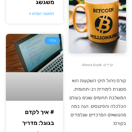
משגשג
למאמר המלא »
כללי
קרדיט: Alesia Kozik
קורס ניהול תיקי השקעות הוא
מסגרת לימודית רב-תחומית,
המשלבת תחומים שונים בעולם
הכלכלה והפיננסים. הנה כמה
# איך לקדם
מהנושאים המרכזיים שנלמדים
בגוגל: מדריך
בקורס: