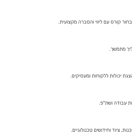
ור קורס עם ליווי והסברה מקצועית.
יך מתמשך.
גת יכולות ללקוחות ומעסיקים.
ות עבודה ושת"פ.
ת, ציוד וחידושים טכנולוגיים.