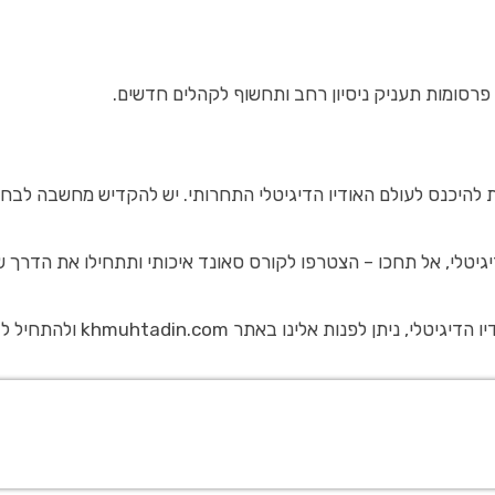
פרסומות תעניק ניסיון רחב ותחשוף לקהלים חדשים.
ות להיכנס לעולם האודיו הדיגיטלי התחרותי. יש להקדיש מחשבה ל
יטלי, אל תחכו – הצטרפו לקורס סאונד איכותי ותתחילו את הדרך ש
 khmuhtadin.com ולהתחיל לבנות את העתיד המקצועי שלכם.