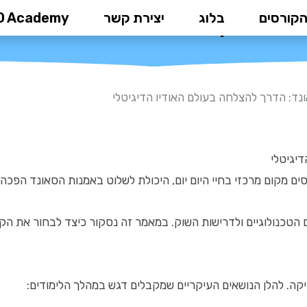
הקורסים
בלוג
יצירת קשר
D Academy
נד: הדרך להצלחה בעולם האודיו ה
נד: הדרך להצלחה בעולם האודיו הדיגיטלי
דיגיטלי
ים מקום מרכזי בחיי היום יום, היכולת לשלוט באמנות הסאונד הפכה
הטכנולוגיים ולדרישות השוק. במאמר זה נסקור כיצד לבחור את הקורס 
יקה. להלן הנושאים העיקריים שמקבלים דגש במהלך הלימודים: