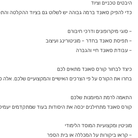
היבטים טכניים וציוד
כדי להפיק סאונד ברמה גבוהה יש לשלוט גם בציוד ההקלטה והתפע
– סוגי מיקרופונים ודרכי חיבורם
– תפיסת סאונד בחדר – מוניטורינג ועיצוב
– עבודת סאונד חיי והגברה
כיצד לבחור קורס סאונד מתאים לכם
בחרו את הקורס על פי הצרכים האישיים והמקצועיים שלכם. אלה כמ
התאמה לרמת המיומנות שלכם
קורס סאונד מתחילנים יכסה את היסודות בעוד שמתקדמים יעמיקו 
מוניטין ומקצועיות המוסד הלימודי
– קראו ביקורות על המכללה או בית הספר