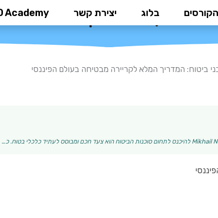
הקורסים
בלוג
יצירת קשר
D Academy
וח: המדריך המלא לקריירה מבטיחה 
ני ביטוח: המדריך המלא לקריירה מבטיחה בעולם הפיננסי
פיננסי