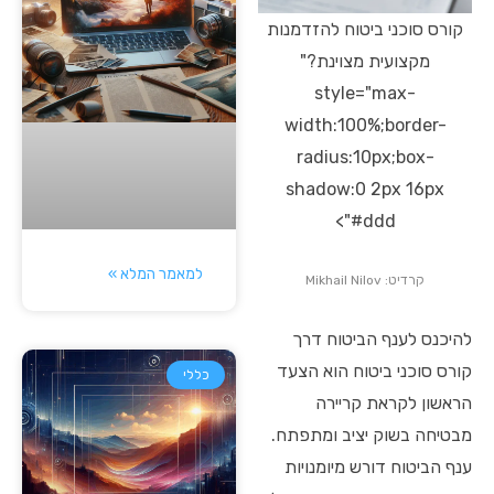
קורס סוכני ביטוח להזדמנות
מקצועית מצוינת?"
style="max-
width:100%;border-
radius:10px;box-
shadow:0 2px 16px
#ddd">
למאמר המלא »
קרדיט: Mikhail Nilov
להיכנס לענף הביטוח דרך
קורס סוכני ביטוח הוא הצעד
כללי
הראשון לקראת קריירה
מבטיחה בשוק יציב ומתפתח.
ענף הביטוח דורש מיומנויות