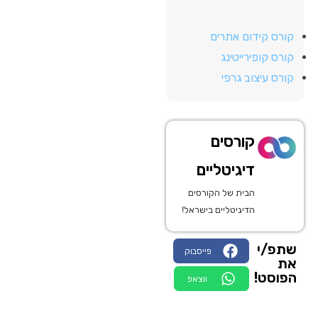
קורס קידום אתרים
קורס קופירייטינג
קורס עיצוב גרפי
קורסים
דיגיטליים
הבית של הקורסים
הדיגיטליים בישראל!
שתפ/י
פייסבוק
את
הפוסט!
ווצאפ