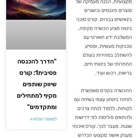
מקצועיות, הבנה מעמיקה של
מוצרים פיננסיים וכישורים
בינאישיים גבוהים. קורס סוכני
ביטוח מציע הכשרה מקיפה,
המשלבת ידע תאורטי עם
טכניקות מעשיות, ומסייע
להשתלב במהירות בעולם
"הדרך להכנסה
התחרותי של ביטוחי חיים,
פסיבית1: קורס
בריאות, רכוש ועוד.
שיווק שותפים
ההכשרה בקורס מאפשרת
מקיף למתחילים
לפתח ביטחון עצמי בשיחה עם
ומתקדמים"
לקוחות, ללמוד לנתח צרכים
ולהתאים פוליסות לפי דרישות
למאמר המלא »
שונות. מעבר לכך, קורס איכותי
מעניק אישור מקצועי הנדרש