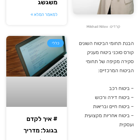
משגשג
למאמר המלא »
קרדיט: Mikhail Nilov
הבנת תחומי הביטוח השונים
כללי
קורס סוכני ביטוח מעניק
סקירה מקיפה של תחומי
הביטוח המרכזיים:
– ביטוח רכב
– ביטוח דירה ורכוש
– ביטוח חיים ובריאות
– ביטוח אחריות מקצועית
# איך לקדם
ועסקית
בגוגל: מדריך