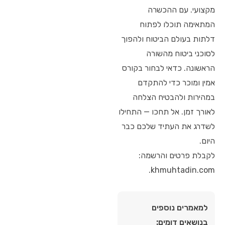
מקצועי. עם ההכשרה
המתאימה תוכלו לפתוח
דלתות בעולם הביטוח ולהפוך
לסוכני ביטוח מהשורה
הראשונה. כדאי לבחור בקורס
אמין ומוכר כדי להתקדם
במהירות ולהבטיח הצלחה
לאורך זמן. אל תחכו — התחילו
לשדרג את העתיד שלכם כבר
היום.
לקבלת פרטים והרשמה:
khmuhtadin.com.
למאמרים נוספים
בנושאים דומים: