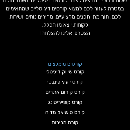
שלום וברוכים הבאים לאתר קורסים דיגיטליים. האתר הוקם
במטרה לעזור לכם למצוא קורסים דיגיטליים שמתאימים
לכם. תוך מתן תכנים מקצועיים, מחירים נוחים, ושירות
לקוחות יוצא מן הכלל.
הצטרפו אלינו להצלחה!
קורסים מומלצים
קורס שיווק דיגיטלי
קורס ייעוץ פיננסי
קורס קידום אתרים
קורס קופייריטינג
קורס סושיאל מדיה
קורס מכירות